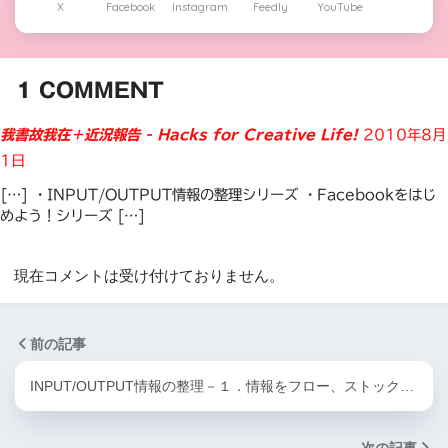
X
Facebook
Instagram
Feedly
YouTube
1
COMMENT
我書故我在＋近況報告 - Hacks for Creative Life!
2010年8月
1日
[…] ・INPUT/OUTPUT情報の整理シリーズ ・Facebookをはじ
めよう！シリーズ […]
現在コメントは受け付けておりません。
前の記事
INPUT/OUTPUT情報の整理－１．情報をフロー、ストック…
次の記事