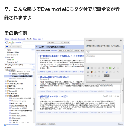
７．こんな感じでEvernoteにもタグ付で記事全文が登
録されます♪
その他作例