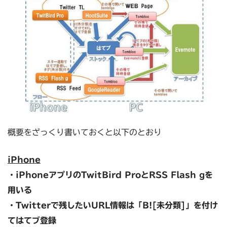
概要をざっくり書いておくと以下のとおり
iPhone
・iPhoneアプリのTwitBird ProとRSS Flash gを
用いる
・Twitterで残したいURL情報は「B![未分類]」を付け
てはてブ登録