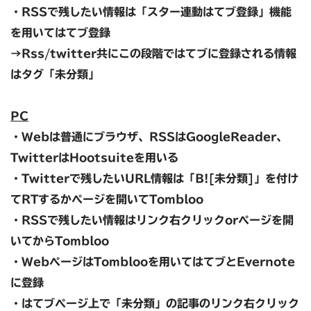
・RSSで残したい情報は「スター連動はてブ登録」機能
を用いてはてブ登録
→Rss/twitter共にこの段階ではてブに登録される情報
はタグ「未分類」
PC
・Webは普通にブラウザ、RSSは
GoogleReader、
Twitterは
Hootsuiteを用いる
・Twitterで残したいURL情報は
「B![未分類]」を付け
てRTするか
ページを開いてTombloo
・RSSで残したい情報は
リンク右クリックorページを開
いてからTombloo
・Webページは
Tomblooを用いてはてブとEvernote
に登録
・はてブページ上で
「未分類」の記事のリンク右クリック