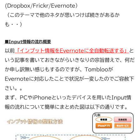
(Dropbox/Frickr/Evernote）
（このテーマで他のネタが思いつけば続きがあるか
も・・）
■Input情報の流れ概要
以前
「インプット情報をEvernoteに全自動転送する」
と
いう記事を書いておきながらいきなりの宗旨替えで、何だ
か申し訳無い感じもするのですが、Tomblooが
Evernoteに対応したことで状況が一変したのでご容赦下
さい。。
まず、PCやiPhoneといったデバイスを用いたInput情
報の流れについて簡単にまとめた図は以下の通りです。