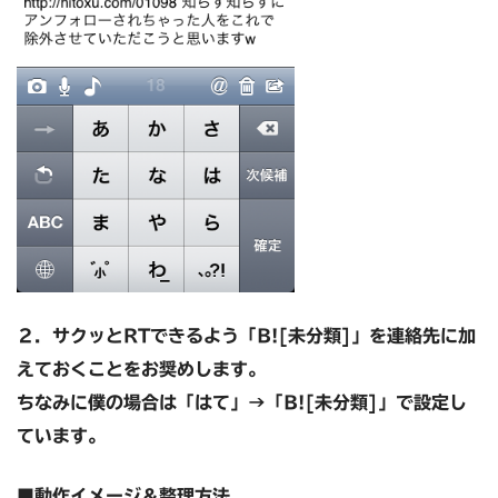
２．サクッとRTできるよう
「B![未分類]」を連絡先に加
えておくことをお奨めします。
ちなみに僕の場合は「はて」→「B![未分類]」で設定し
ています。
■動作イメージ＆整理方法