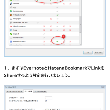
１．まずは
EvernoteとHatenaBookmarkでLinkを
Shereするよう設定を行いましょう。