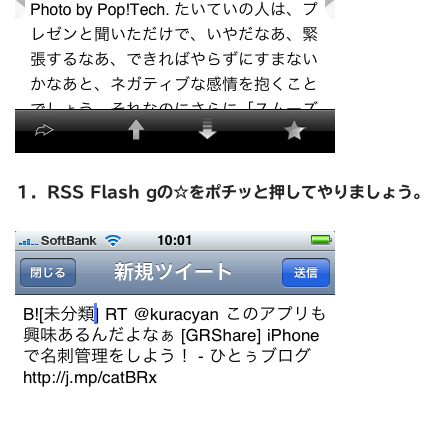
１．RSS Flash gの☆をポチッと押してやりましょう。