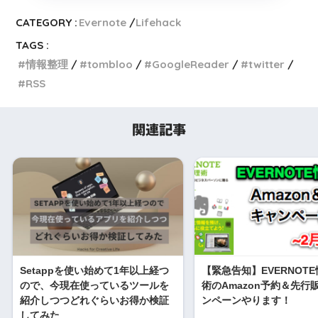
CATEGORY :
Evernote
Lifehack
TAGS :
情報整理
tombloo
GoogleReader
twitter
RSS
関連記事
Setappを使い始めて1年以上経つ
【緊急告知】EVERNOT
ので、今現在使っているツールを
術のAmazon予約＆先行
紹介しつつどれぐらいお得か検証
ンペーンやります！
してみた