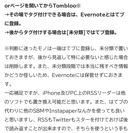
orページを開いてからTombloo※
→その場でタグ付けできる場合は、Evernoteと
はてブ
に登録。
→後からタグ付けする場合は[未分類]ではてブ登録。
※判断に迷ったモノは一端はてブに登録し、未分類で置い
ておきますが、後から見返して特に必要ないと感じた場合
は削除します。また、未分類段階では本当に残すべき情報
かどうか怪しいため、Evernoteには保管せずにおきま
す。
一応補足ですが、iPhone及びPC上のRSSリーダーは他
のソフトでも置き換え可能だと思います。また、はてブの
代わりに他のSBMやInstapaperなんかを使っても良い
と思いますし、RSSもTwitterもスターを付けておけば後
で読み返すことが出来ますので、そちらを使うという手も