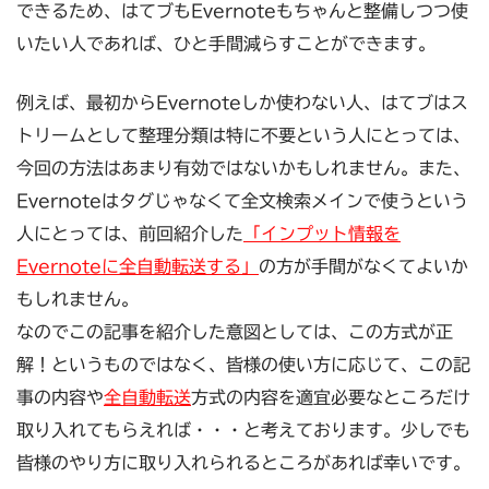
できるため、はてブもEvernoteもちゃんと整備しつつ使
いたい人であれば、ひと手間減らすことができます。
例えば、最初からEvernoteしか使わない人、はてブはス
トリームとして整理分類は特に不要という人にとっては、
今回の方法はあまり有効ではないかもしれません。また、
Evernoteはタグじゃなくて全文検索メインで使うという
人にとっては、前回紹介した
「インプット情報を
Evernoteに全自動転送する」
の方が手間がなくてよいか
もしれません。
なのでこの記事を紹介した意図としては、この方式が正
解！というものではなく、皆様の使い方に応じて、この記
事の内容や
全自動転送
方式の内容を適宜必要なところだけ
取り入れてもらえれば・・・と考えております。少しでも
皆様のやり方に取り入れられるところがあれば幸いです。