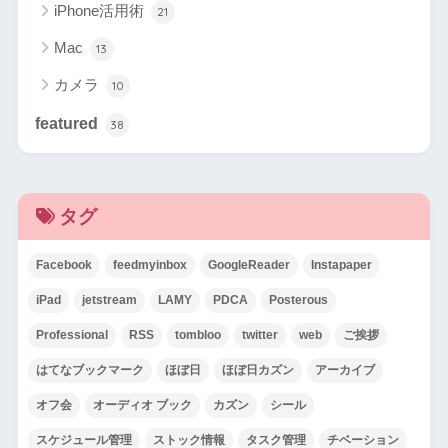
iPhone活用術
21
Mac
13
カメラ
10
featured
38
タグ
Facebook
feedmyinbox
GoogleReader
Instapaper
iPad
jetstream
LAMY
PDCA
Posterous
Professional
RSS
tombloo
twitter
web
ご挨拶
はてなブックマーク
ほぼ日
ほぼ日カズン
アーカイブ
オフ会
オーディオ ブック
カズン
シール
スケジュール管理
ストック情報
タスク管理
チベーション