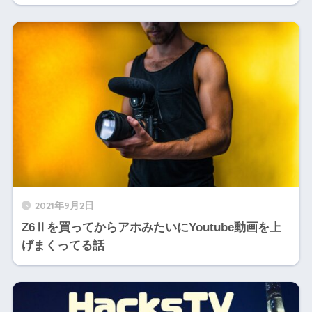
2021年9月2日
Z6Ⅱを買ってからアホみたいにYoutube動画を上
げまくってる話