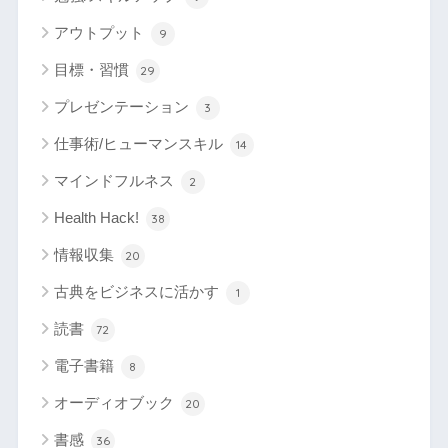
アウトプット
9
目標・習慣
29
プレゼンテーション
3
仕事術/ヒューマンスキル
14
マインドフルネス
2
Health Hack!
38
情報収集
20
古典をビジネスに活かす
1
読書
72
電子書籍
8
オーディオブック
20
書感
36