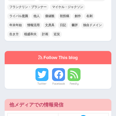
フランクリン・プランナー
マイケル・ジャクソン
ライバル意識
他人
価値観
初投稿
創作
名刺
年末年始
情報活用
文房具
日記
書評
独自ドメイン
生き方
稲盛和夫
計画
近況
Follow This blog
Twitter
Facebook
Feedly
他メディアでの情報発信