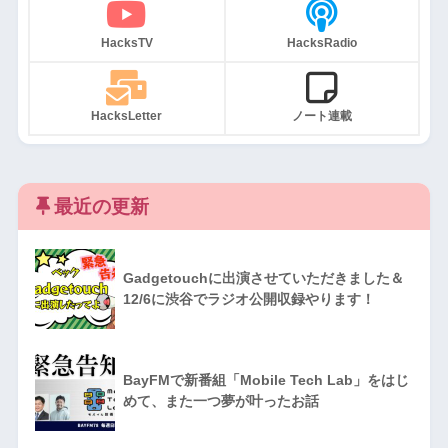
HacksTV
HacksRadio
HacksLetter
ノート連載
最近の更新
Gadgetouchに出演させていただきました＆
12/6に渋谷でラジオ公開収録やります！
BayFMで新番組「Mobile Tech Lab」をはじ
めて、また一つ夢が叶ったお話