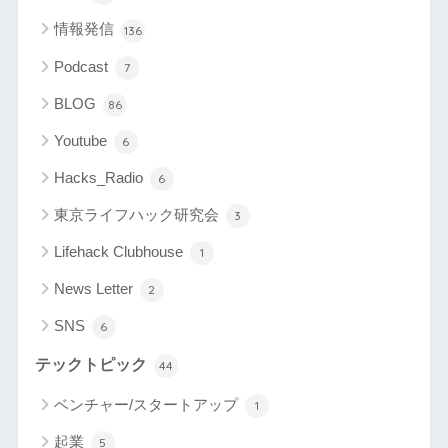
情報発信
136
Podcast
7
BLOG
86
Youtube
6
Hacks_Radio
6
東京ライフハック研究会
3
Lifehack Clubhouse
1
News Letter
2
SNS
6
テックトピック
44
ベンチャー/スタートアップ
1
起業
5