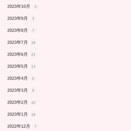
2023年10月
3
2023年9月
3
2023年8月
7
2023年7月
19
2023年6月
21
2023年5月
14
2023年4月
6
2023年3月
8
2023年2月
10
2023年1月
19
2022年12月
7