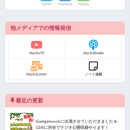
Twitter
Facebook
Feedly
他メディアでの情報発信
HacksTV
HacksRadio
HacksLetter
ノート連載
最近の更新
Gadgetouchに出演させていただきました＆
12/6に渋谷でラジオ公開収録やります！