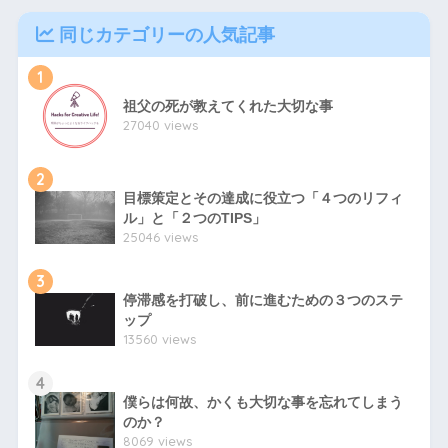
同じカテゴリーの人気記事
1
祖父の死が教えてくれた大切な事
27040 views
2
目標策定とその達成に役立つ「４つのリフィ
ル」と「２つのTIPS」
25046 views
3
停滞感を打破し、前に進むための３つのステ
ップ
13560 views
4
僕らは何故、かくも大切な事を忘れてしまう
のか？
8069 views