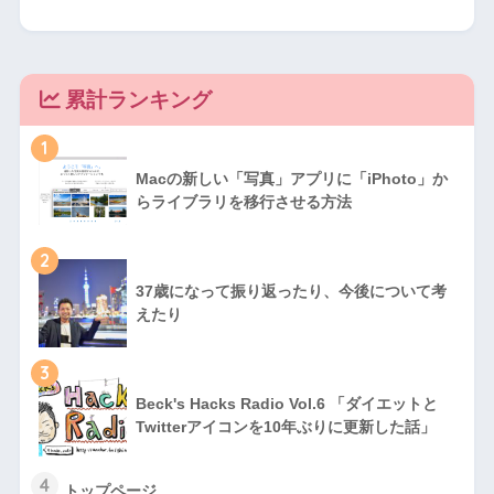
累計ランキング
1
Macの新しい「写真」アプリに「iPhoto」か
らライブラリを移行させる方法
2
37歳になって振り返ったり、今後について考
えたり
3
Beck's Hacks Radio Vol.6 「ダイエットと
Twitterアイコンを10年ぶりに更新した話」
4
トップページ