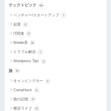
テックトピック
44
ベンチャー/スタートアップ
1
起業
5
IT関連
17
Mobile系
18
トラブル解決
1
Wordpress Tips
3
旅
37
キャンピングカー
5
CampHack
6
旅の記憶
17
横浜ライフ
12