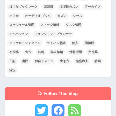
はてなブックマーク
ほぼ日
ほぼ日カズン
アーカイブ
オフ会
オーディオ ブック
カズン
シール
スケジュール管理
ストック情報
タスク管理
チベーション
フランクリン・プランナー
マイケル・ジャクソン
ライバル意識
他人
価値観
初投稿
創作
名刺
年末年始
情報活用
文房具
日記
書評
独自ドメイン
生き方
稲盛和夫
計画
近況
Follow This blog