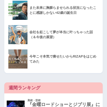
また未来に胸膨らませられる状況になったこ
とに感謝しかない42歳の誕生日
会社を起こして夢が本当に叶っちゃった話
（＆今後の展望）
今年こそ本気で痩せたいからRIZAPをはじめ
てみた
週間ランキング