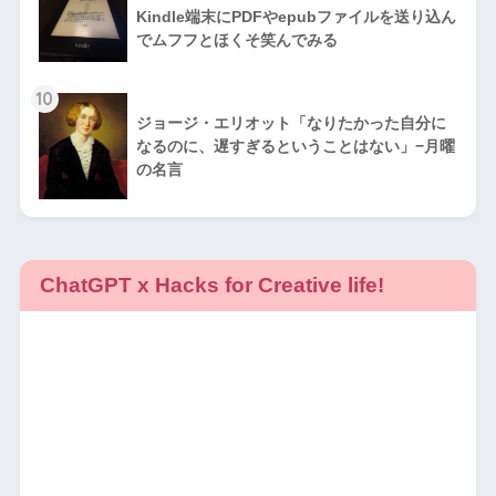
Kindle端末にPDFやepubファイルを送り込ん
でムフフとほくそ笑んでみる
10
ジョージ・エリオット「なりたかった自分に
なるのに、遅すぎるということはない」−月曜
の名言
ChatGPT x Hacks for Creative life!