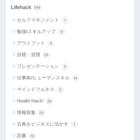
Lifehack
394
セルフマネジメント
1
勉強/スキルアップ
9
アウトプット
9
目標・習慣
29
プレゼンテーション
3
仕事術/ヒューマンスキル
14
マインドフルネス
2
Health Hack!
38
情報収集
20
古典をビジネスに活かす
1
読書
72