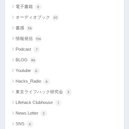
電子書籍
8
オーディオブック
20
書感
36
情報発信
136
Podcast
7
BLOG
86
Youtube
6
Hacks_Radio
6
東京ライフハック研究会
3
Lifehack Clubhouse
1
News Letter
2
SNS
6