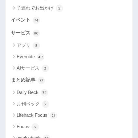
子連れでお出かけ
2
イベント
74
サービス
80
アプリ
8
Evernote
49
AIサービス
3
まとめ記事
77
Daily Beck
32
月刊ベック
2
Lifehack Focus
21
Focus
3
weeklybeck