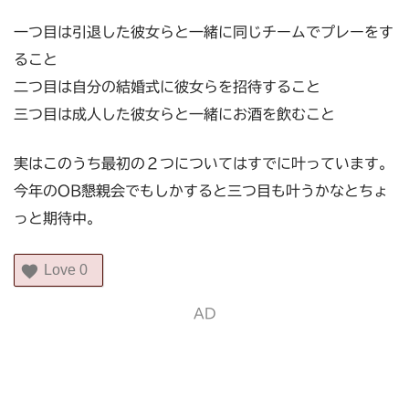
一つ目は引退した彼女らと一緒に同じチームでプレーをす
ること
二つ目は自分の結婚式に彼女らを招待すること
三つ目は成人した彼女らと一緒にお酒を飲むこと
実はこのうち最初の２つについてはすでに叶っています。
今年のOB懇親会でもしかすると三つ目も叶うかなとちょ
っと期待中。
Love
0
AD