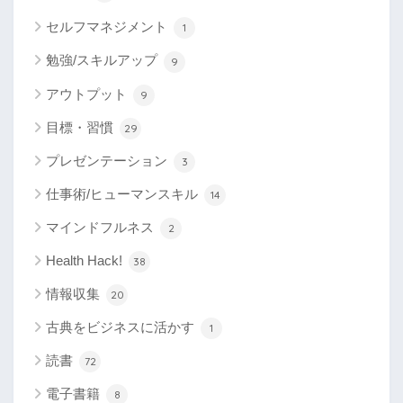
セルフマネジメント
1
勉強/スキルアップ
9
アウトプット
9
目標・習慣
29
プレゼンテーション
3
仕事術/ヒューマンスキル
14
マインドフルネス
2
Health Hack!
38
情報収集
20
古典をビジネスに活かす
1
読書
72
電子書籍
8