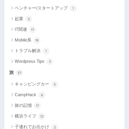
ベンチャー/スタートアップ
1
起業
5
IT関連
17
Mobile系
18
トラブル解決
1
Wordpress Tips
3
旅
37
キャンピングカー
5
CampHack
6
旅の記憶
17
横浜ライフ
12
子連れでお出かけ
2