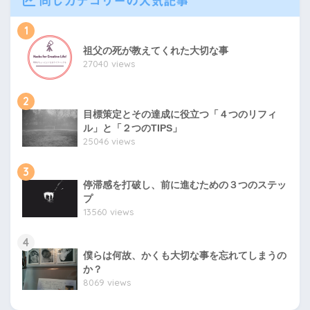
同じカテゴリーの人気記事
1
祖父の死が教えてくれた大切な事
27040 views
2
目標策定とその達成に役立つ「４つのリフィ
ル」と「２つのTIPS」
25046 views
3
停滞感を打破し、前に進むための３つのステッ
プ
13560 views
4
僕らは何故、かくも大切な事を忘れてしまうの
か？
8069 views