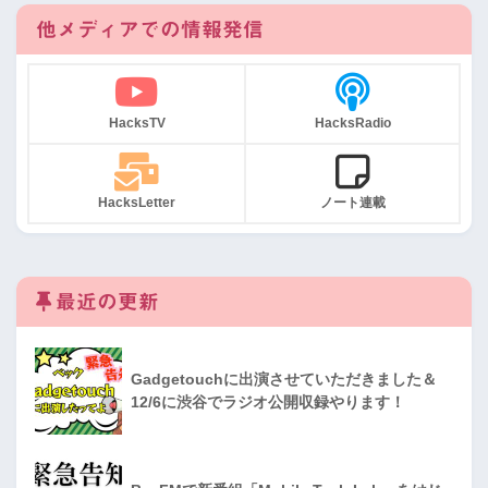
他メディアでの情報発信
HacksTV
HacksRadio
HacksLetter
ノート連載
最近の更新
Gadgetouchに出演させていただきました＆
12/6に渋谷でラジオ公開収録やります！