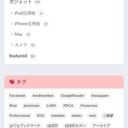
ガジェット
107
iPad活用術
4
iPhone活用術
21
Mac
13
カメラ
10
featured
38
タグ
Facebook
feedmyinbox
GoogleReader
Instapaper
iPad
jetstream
LAMY
PDCA
Posterous
Professional
RSS
tombloo
twitter
web
ご挨拶
はてなブックマーク
ほぼ日
ほぼ日カズン
アーカイブ