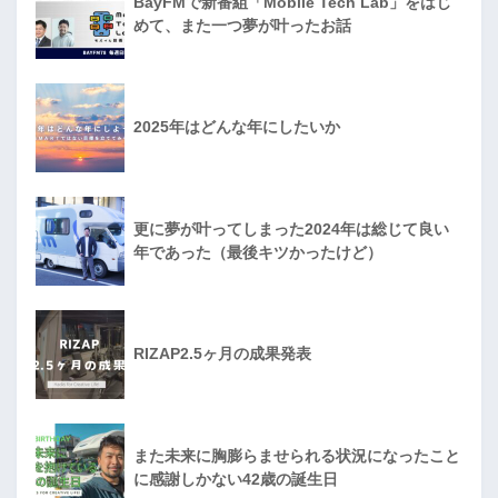
BayFMで新番組「Mobile Tech Lab」をはじ
めて、また一つ夢が叶ったお話
2025年はどんな年にしたいか
更に夢が叶ってしまった2024年は総じて良い
年であった（最後キツかったけど）
RIZAP2.5ヶ月の成果発表
また未来に胸膨らませられる状況になったこと
に感謝しかない42歳の誕生日