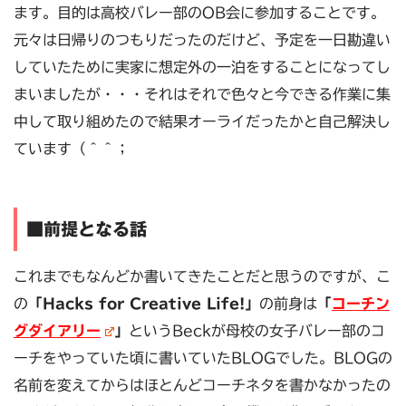
ます。目的は高校バレー部のOB会に参加することです。
元々は日帰りのつもりだったのだけど、予定を一日勘違い
していたために実家に想定外の一泊をすることになってし
まいましたが・・・それはそれで色々と今できる作業に集
中して取り組めたので結果オーライだったかと自己解決し
ています（＾＾；
■前提となる話
これまでもなんどか書いてきたことだと思うのですが、こ
の
「Hacks for Creative Life!」
の前身は
「
コーチン
グダイアリー
」
というBeckが母校の女子バレー部のコ
ーチをやっていた頃に書いていたBLOGでした。BLOGの
名前を変えてからはほとんどコーチネタを書かなかったの