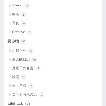
ゲーム
3
映画
3
写真
6
Creative
3
読み物
163
お知らせ
27
個人的日記
61
月曜日の名言
17
雑記
55
日々考撮
17
コーチ時代の話
2
Lifehack
394