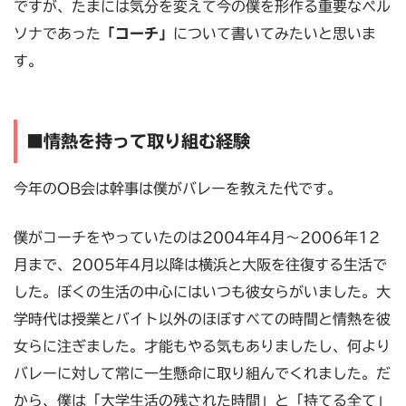
ですが、たまには気分を変えて今の僕を形作る重要なペル
ソナであった
「コーチ」
について書いてみたいと思いま
す。
■情熱を持って取り組む経験
今年のOB会は幹事は僕がバレーを教えた代です。
僕がコーチをやっていたのは2004年4月～2006年12
月まで、2005年4月以降は横浜と大阪を往復する生活で
した。ぼくの生活の中心にはいつも彼女らがいました。大
学時代は授業とバイト以外のほぼすべての時間と情熱を彼
女らに注ぎました。才能もやる気もありましたし、何より
バレーに対して常に一生懸命に取り組んでくれました。だ
から、僕は「大学生活の残された時間」と「持てる全て」