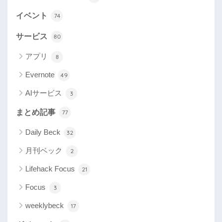
イベント
74
サービス
80
アプリ
8
Evernote
49
AIサービス
3
まとめ記事
77
Daily Beck
32
月刊ベック
2
Lifehack Focus
21
Focus
3
weeklybeck
17