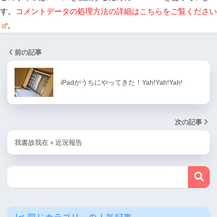
す。
コメントデータの処理方法の詳細はこちらをご覧ください
。
前の記事
iPadがうちにやってきた！Yah!Yah!Yah!
次の記事
我書故我在＋近況報告