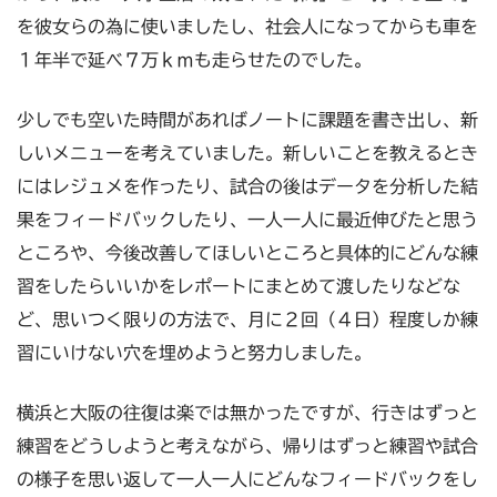
を彼女らの為に使いましたし、社会人になってからも車を
１年半で延べ７万ｋｍも走らせたのでした。
少しでも空いた時間があればノートに課題を書き出し、新
しいメニューを考えていました。新しいことを教えるとき
にはレジュメを作ったり、試合の後はデータを分析した結
果をフィードバックしたり、一人一人に最近伸びたと思う
ところや、今後改善してほしいところと具体的にどんな練
習をしたらいいかをレポートにまとめて渡したりなどな
ど、思いつく限りの方法で、月に２回（４日）程度しか練
習にいけない穴を埋めようと努力しました。
横浜と大阪の往復は楽では無かったですが、行きはずっと
練習をどうしようと考えながら、帰りはずっと練習や試合
の様子を思い返して一人一人にどんなフィードバックをし