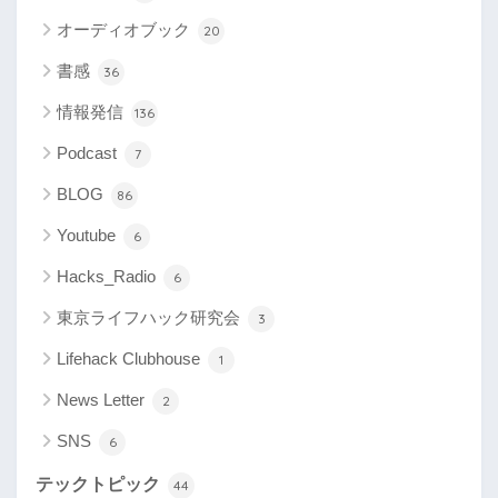
オーディオブック
20
書感
36
情報発信
136
Podcast
7
BLOG
86
Youtube
6
Hacks_Radio
6
東京ライフハック研究会
3
Lifehack Clubhouse
1
News Letter
2
SNS
6
テックトピック
44