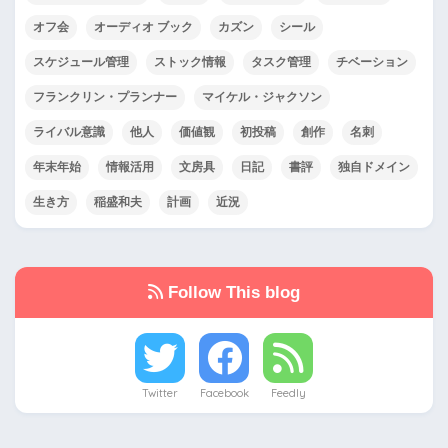
オフ会
オーディオ ブック
カズン
シール
スケジュール管理
ストック情報
タスク管理
チベーション
フランクリン・プランナー
マイケル・ジャクソン
ライバル意識
他人
価値観
初投稿
創作
名刺
年末年始
情報活用
文房具
日記
書評
独自ドメイン
生き方
稲盛和夫
計画
近況
Follow This blog
Twitter
Facebook
Feedly