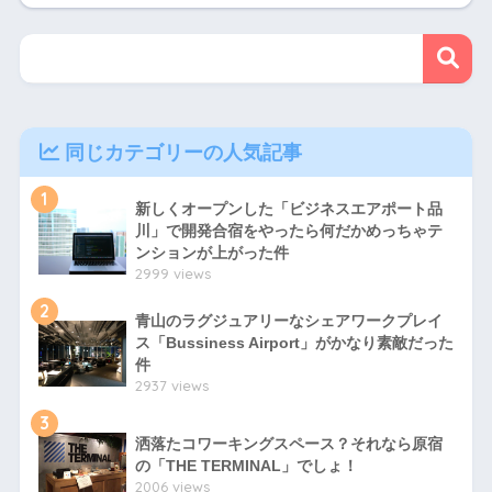
同じカテゴリーの人気記事
1
新しくオープンした「ビジネスエアポート品
川」で開発合宿をやったら何だかめっちゃテ
ンションが上がった件
2999 views
2
青山のラグジュアリーなシェアワークプレイ
ス「Bussiness Airport」がかなり素敵だった
件
2937 views
3
洒落たコワーキングスペース？それなら原宿
の「THE TERMINAL」でしょ！
2006 views