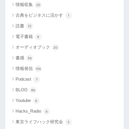
情報収集
20
古典をビジネスに活かす
1
読書
72
電子書籍
8
オーディオブック
20
書感
36
情報発信
136
Podcast
7
BLOG
86
Youtube
6
Hacks_Radio
6
東京ライフハック研究会
3