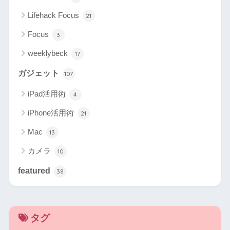
Lifehack Focus
21
Focus
3
weeklybeck
17
ガジェット
107
iPad活用術
4
iPhone活用術
21
Mac
13
カメラ
10
featured
38
タグ