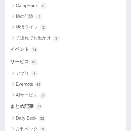
CampHack
6
旅の記憶
17
横浜ライフ
12
子連れでお出かけ
2
イベント
74
サービス
80
アプリ
8
Evernote
49
AIサービス
3
まとめ記事
77
Daily Beck
32
月刊ベック
2