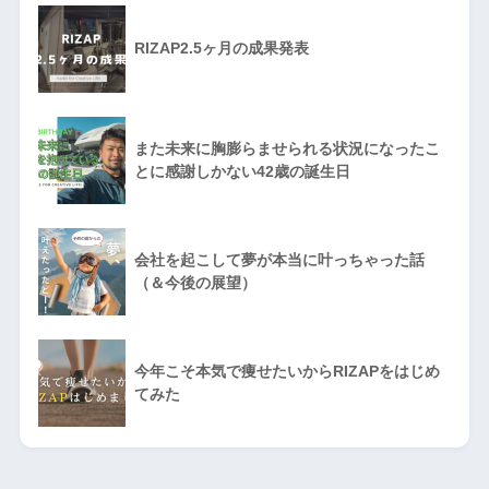
RIZAP2.5ヶ月の成果発表
また未来に胸膨らませられる状況になったこ
とに感謝しかない42歳の誕生日
会社を起こして夢が本当に叶っちゃった話
（＆今後の展望）
今年こそ本気で痩せたいからRIZAPをはじめ
てみた