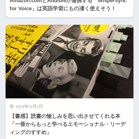
Amazon.comとAudibleが連携する「Wispersync
for Voice」は英語学習にもの凄く使えそう！
2014年12月2日
【書感】読書の愉しみを思い出させてくれる本
「一冊からもっと学べるエモーショナル・リーデ
ィングのすすめ」