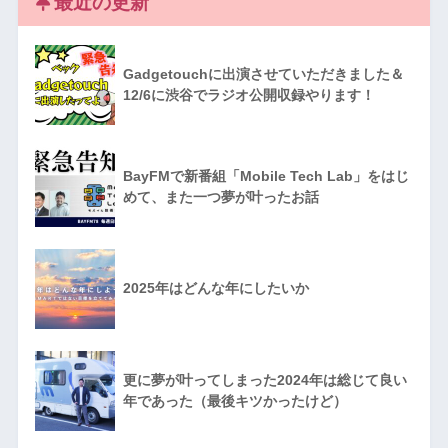
最近の更新
Gadgetouchに出演させていただきました＆
12/6に渋谷でラジオ公開収録やります！
BayFMで新番組「Mobile Tech Lab」をはじ
めて、また一つ夢が叶ったお話
2025年はどんな年にしたいか
更に夢が叶ってしまった2024年は総じて良い
年であった（最後キツかったけど）