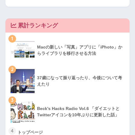
累計ランキング
1
Macの新しい「写真」アプリに「iPhoto」か
らライブラリを移行させる方法
2
37歳になって振り返ったり、今後について考
えたり
3
Beck's Hacks Radio Vol.6 「ダイエットと
Twitterアイコンを10年ぶりに更新した話」
4
トップページ