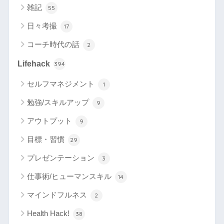
雑記
55
日々考撮
17
コーチ時代の話
2
Lifehack
394
セルフマネジメント
1
勉強/スキルアップ
9
アウトプット
9
目標・習慣
29
プレゼンテーション
3
仕事術/ヒューマンスキル
14
マインドフルネス
2
Health Hack!
38