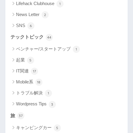
Lifehack Clubhouse
1
News Letter
2
SNS
6
テックトピック
44
ベンチャー/スタートアップ
1
起業
5
IT関連
17
Mobile系
18
トラブル解決
1
Wordpress Tips
3
旅
37
キャンピングカー
5