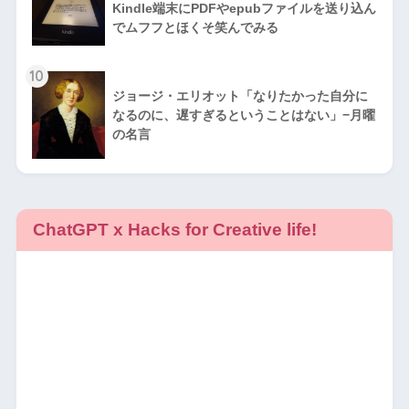
Kindle端末にPDFやepubファイルを送り込ん
でムフフとほくそ笑んでみる
10
ジョージ・エリオット「なりたかった自分に
なるのに、遅すぎるということはない」−月曜
の名言
ChatGPT x Hacks for Creative life!