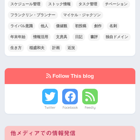
スケジュール管理
ストック情報
タスク管理
チベーション
フランクリン・プランナー
マイケル・ジャクソン
ライバル意識
他人
価値観
初投稿
創作
名刺
年末年始
情報活用
文房具
日記
書評
独自ドメイン
生き方
稲盛和夫
計画
近況
Follow This blog
Twitter
Facebook
Feedly
他メディアでの情報発信