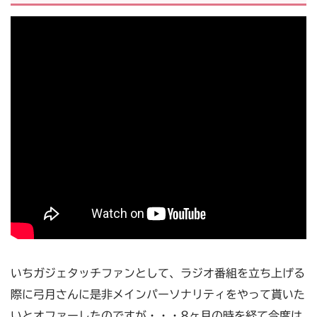
いちガジェタッチファンとして、ラジオ番組を立ち上げる
際に弓月さんに是非メインパーソナリティをやって貰いた
いとオファーしたのですが・・・8ヶ月の時を経て今度は