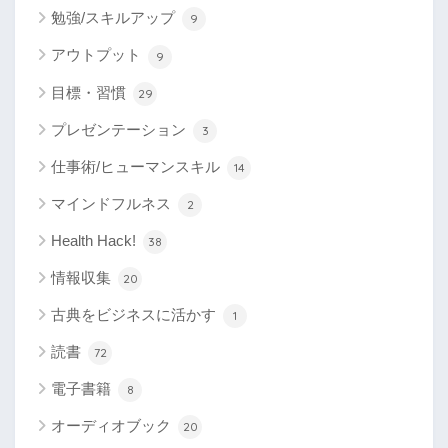
勉強/スキルアップ
9
アウトプット
9
目標・習慣
29
プレゼンテーション
3
仕事術/ヒューマンスキル
14
マインドフルネス
2
Health Hack!
38
情報収集
20
古典をビジネスに活かす
1
読書
72
電子書籍
8
オーディオブック
20