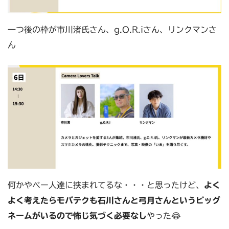
一つ後の枠が市川渚氏さん、g.O.R.iさん、リンクマンさ
ん
何かやべー人達に挟まれてるな・・・と思ったけど、
よく
よく考えたらモバテクも石川さんと弓月さんというビッグ
ネームがいるので怖じ気づく必要なし
やった😂