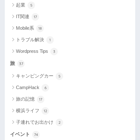
起業
5
IT関連
17
Mobile系
18
トラブル解決
1
Wordpress Tips
3
旅
37
キャンピングカー
5
CampHack
6
旅の記憶
17
横浜ライフ
12
子連れでお出かけ
2
イベント
74