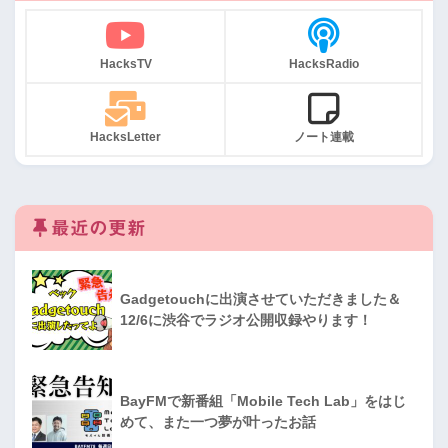
HacksTV
HacksRadio
HacksLetter
ノート連載
最近の更新
Gadgetouchに出演させていただきました＆
12/6に渋谷でラジオ公開収録やります！
BayFMで新番組「Mobile Tech Lab」をはじ
めて、また一つ夢が叶ったお話