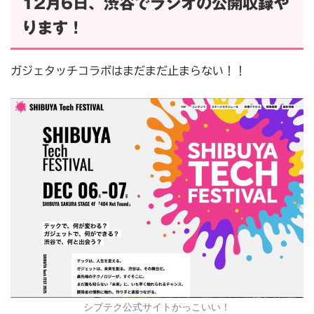
12月6日、渋谷でラジオの公開収録や
ります！
ガジェタッチコラボはまだまだ止まらない！！
シブテク公式サイトかっこいい！