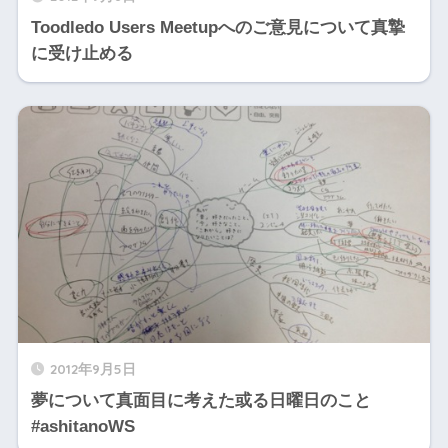
Toodledo Users Meetupへのご意見について真摯
に受け止める
2012年9月5日
夢について真面目に考えた或る日曜日のこと
#ashitanoWS