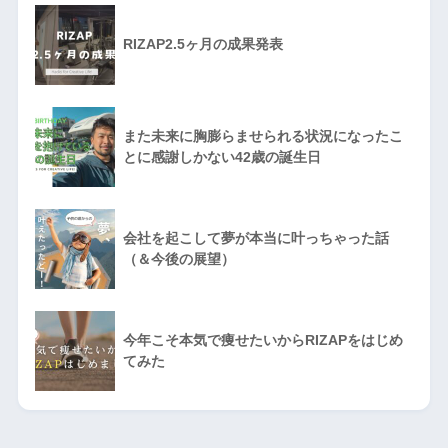
RIZAP2.5ヶ月の成果発表
また未来に胸膨らませられる状況になったこ
とに感謝しかない42歳の誕生日
会社を起こして夢が本当に叶っちゃった話
（＆今後の展望）
今年こそ本気で痩せたいからRIZAPをはじめ
てみた