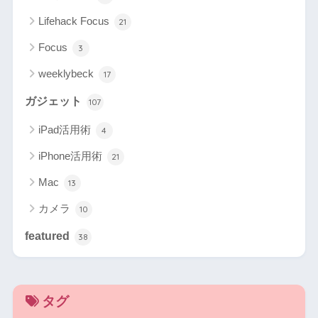
Lifehack Focus
21
Focus
3
weeklybeck
17
ガジェット
107
iPad活用術
4
iPhone活用術
21
Mac
13
カメラ
10
featured
38
タグ