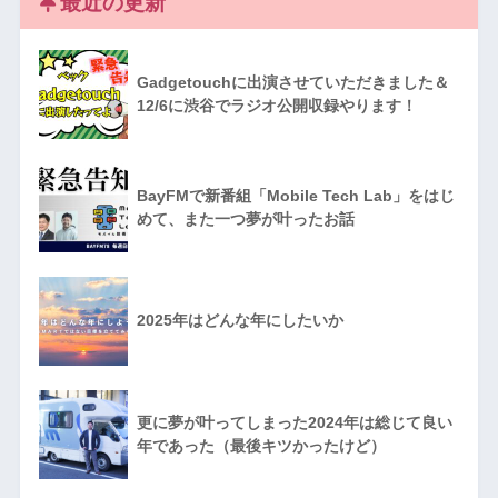
最近の更新
Gadgetouchに出演させていただきました＆
12/6に渋谷でラジオ公開収録やります！
BayFMで新番組「Mobile Tech Lab」をはじ
めて、また一つ夢が叶ったお話
2025年はどんな年にしたいか
更に夢が叶ってしまった2024年は総じて良い
年であった（最後キツかったけど）