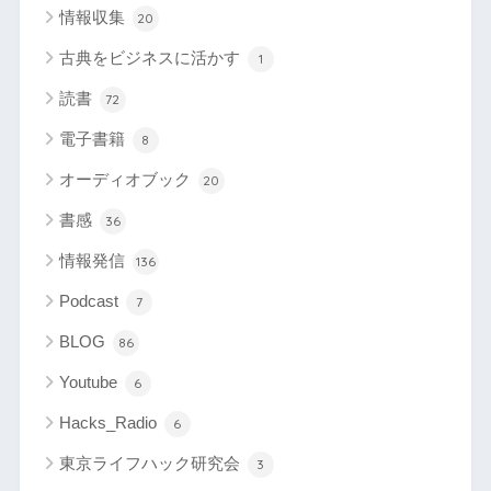
情報収集
20
古典をビジネスに活かす
1
読書
72
電子書籍
8
オーディオブック
20
書感
36
情報発信
136
Podcast
7
BLOG
86
Youtube
6
Hacks_Radio
6
東京ライフハック研究会
3