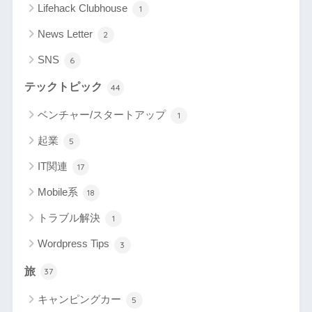
Lifehack Clubhouse
1
News Letter
2
SNS
6
テックトピック
44
ベンチャー/スタートアップ
1
起業
5
IT関連
17
Mobile系
18
トラブル解決
1
Wordpress Tips
3
旅
37
キャンピングカー
5