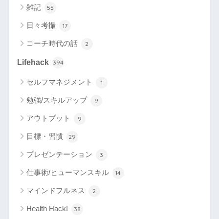
雑記
55
日々考撮
17
コーチ時代の話
2
Lifehack
394
セルフマネジメント
1
勉強/スキルアップ
9
アウトプット
9
目標・習慣
29
プレゼンテーション
3
仕事術/ヒューマンスキル
14
マインドフルネス
2
Health Hack!
38