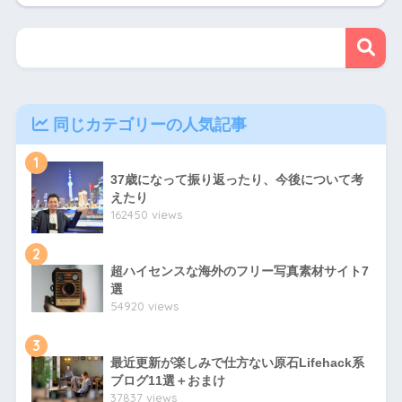
同じカテゴリーの人気記事
1
37歳になって振り返ったり、今後について考
えたり
162450 views
2
超ハイセンスな海外のフリー写真素材サイト7
選
54920 views
3
最近更新が楽しみで仕方ない原石Lifehack系
ブログ11選＋おまけ
37837 views