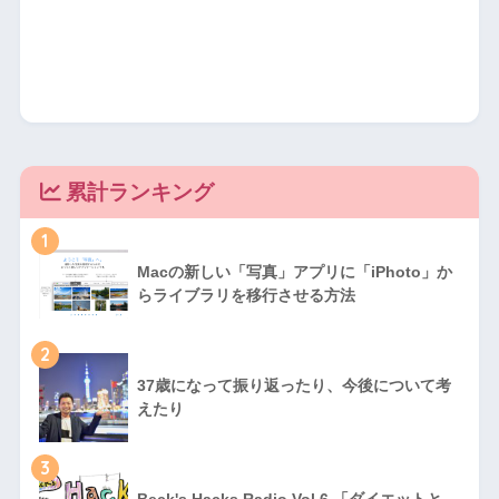
累計ランキング
1
Macの新しい「写真」アプリに「iPhoto」か
らライブラリを移行させる方法
2
37歳になって振り返ったり、今後について考
えたり
3
Beck's Hacks Radio Vol.6 「ダイエットと