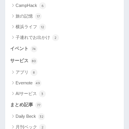
CampHack
6
旅の記憶
17
横浜ライフ
12
子連れでお出かけ
2
イベント
74
サービス
80
アプリ
8
Evernote
49
AIサービス
3
まとめ記事
77
Daily Beck
32
月刊ベック
2