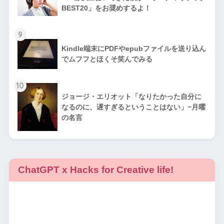
BEST20」をお奨めするよ！
9
Kindle端末にPDFやepubファイルを送り込ん
でムフフとほくそ笑んでみる
10
ジョージ・エリオット「なりたかった自分に
なるのに、遅すぎるということはない」−月曜
の名言
ChatGPT x Hacks for Creative life!