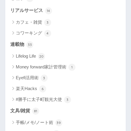
リアルサービス
14
カフェ・雑貨
3
コワーキング
4
連載物
33
Lifelog Life
20
Money forward家計管理術
1
Eyefi活用術
3
楽天Hacks
6
#勝手に太子町観光大使
3
文具/雑貨
81
手帳/メモ/ノート術
39