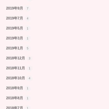
2019年9月
7
2019年7月
4
2019年5月
1
2019年3月
1
2019年1月
5
2018年12月
3
2018年11月
1
2018年10月
4
2018年9月
1
2018年8月
1
2018年7月
1