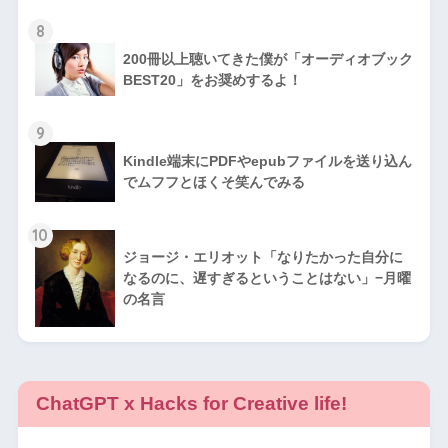
8
200冊以上聴いてきた僕が「オーディオブック
BEST20」をお奨めするよ！
9
Kindle端末にPDFやepubファイルを送り込ん
でムフフとほくそ笑んでみる
10
ジョージ・エリオット「なりたかった自分に
なるのに、遅すぎるということはない」−月曜
の名言
ChatGPT x Hacks for Creative life!