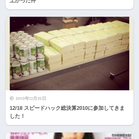
上がった件
2010年12月25日
12/18 スピードハック総決算2010に参加してきま
した！