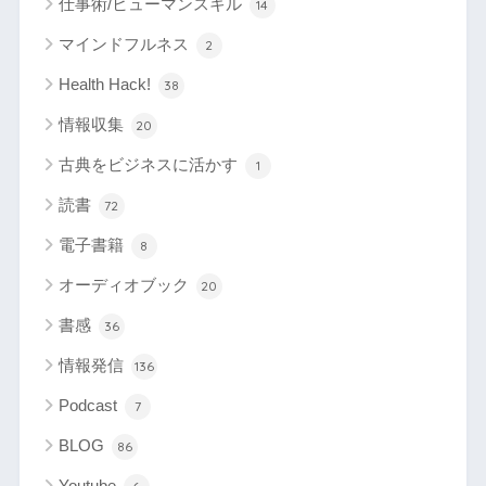
仕事術/ヒューマンスキル
14
マインドフルネス
2
Health Hack!
38
情報収集
20
古典をビジネスに活かす
1
読書
72
電子書籍
8
オーディオブック
20
書感
36
情報発信
136
Podcast
7
BLOG
86
Youtube