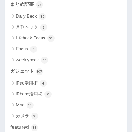
まとめ記事
77
Daily Beck
32
月刊ベック
2
Lifehack Focus
21
Focus
3
weeklybeck
17
ガジェット
107
iPad活用術
4
iPhone活用術
21
Mac
13
カメラ
10
featured
38