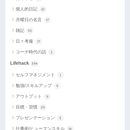
個人的日記
61
月曜日の名言
17
雑記
55
日々考撮
17
コーチ時代の話
2
Lifehack
394
セルフマネジメント
1
勉強/スキルアップ
9
アウトプット
9
目標・習慣
29
プレゼンテーション
3
仕事術/ヒューマンスキル
14