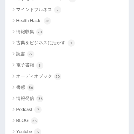
マインドフルネス
2
Health Hack!
38
情報収集
20
古典をビジネスに活かす
1
読書
72
電子書籍
8
オーディオブック
20
書感
36
情報発信
136
Podcast
7
BLOG
86
Youtube
6