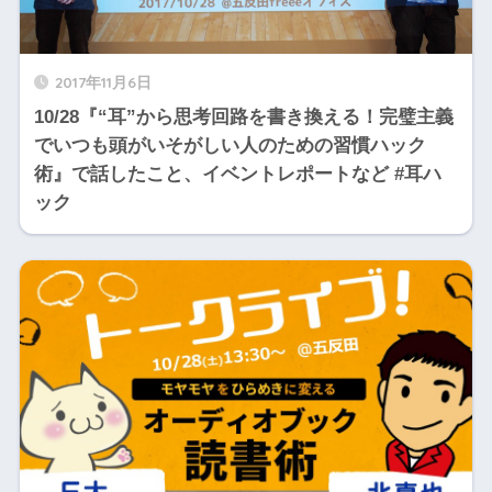
2017年11月6日
10/28『“耳”から思考回路を書き換える！完璧主義
でいつも頭がいそがしい人のための習慣ハック
術』で話したこと、イベントレポートなど #耳ハ
ック