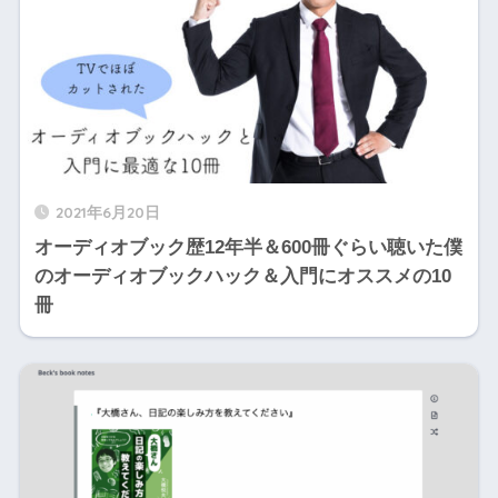
2021年6月20日
オーディオブック歴12年半＆600冊ぐらい聴いた僕
のオーディオブックハック＆入門にオススメの10
冊