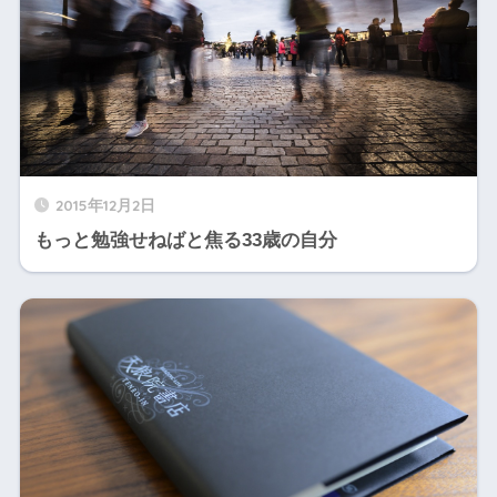
2015年12月2日
もっと勉強せねばと焦る33歳の自分