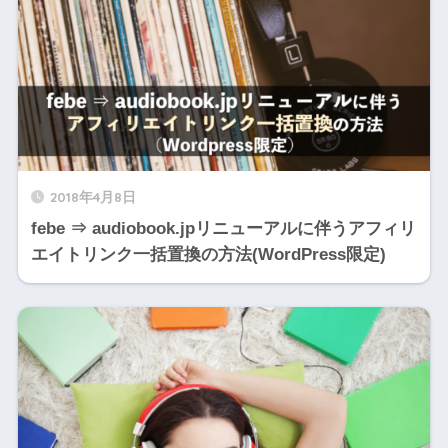
2018年4月8日
febe ⇒ audiobook.jpリニューアルに伴うアフィリ
エイトリンク一括置換の方法(WordPress限定)