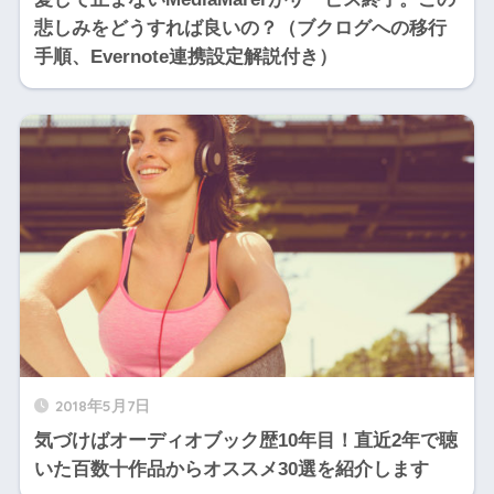
悲しみをどうすれば良いの？（ブクログへの移行
手順、Evernote連携設定解説付き）
2018年5月7日
気づけばオーディオブック歴10年目！直近2年で聴
いた百数十作品からオススメ30選を紹介します