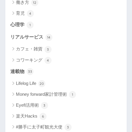
働き方
12
育児
4
心理学
1
リアルサービス
14
カフェ・雑貨
3
コワーキング
4
連載物
33
Lifelog Life
20
Money forward家計管理術
1
Eyefi活用術
3
楽天Hacks
6
#勝手に太子町観光大使
3