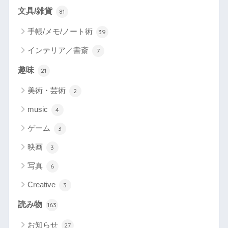
文具/雑貨
81
手帳/メモ/ノート術
39
インテリア／書斎
7
趣味
21
美術・芸術
2
music
4
ゲーム
3
映画
3
写真
6
Creative
3
読み物
163
お知らせ
27