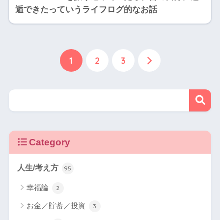
逅できたっていうライフログ的なお話
1
2
3
Category
人生/考え方
95
幸福論
2
お金／貯蓄／投資
3