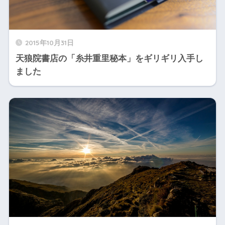
2015年10月31日
天狼院書店の「糸井重里秘本」をギリギリ入手し
ました