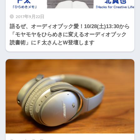
2017年9月22日
語るぜ、オーディオブック愛！10/28(土)13:30から
「モヤモヤをひらめきに変えるオーディオブック
読書術」にＦ太さんとW登壇します