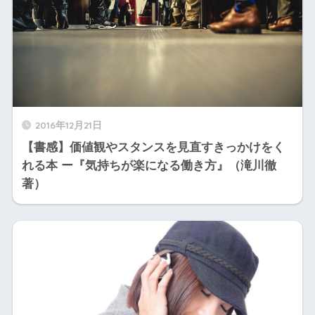
2016年12月21日
【書感】価値観やスタンスを見直すきっかけをく
れる本 ー『気持ちが楽になる働き方』（滝川徹
著）