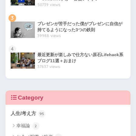
50739 views
3
プレゼンが苦手だった僕がプレゼンに自信が
持てるようになった3つの鉄則
39988 views
4
最近更新が楽しみで仕方ない原石Lifehack系
ブログ11選＋おまけ
37837 views
Category
人生/考え方
95
幸福論
2