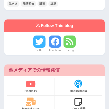
生き方
稲盛和夫
計画
近況
Follow This blog
Twitter
Facebook
Feedly
他メディアでの情報発信
HacksTV
HacksRadio
HacksLetter
ノート連載