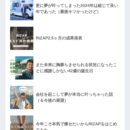
更に夢が叶ってしまった2024年は総じて良い
年であった（最後キツかったけど）
RIZAP2.5ヶ月の成果発表
また未来に胸膨らませられる状況になったこ
とに感謝しかない42歳の誕生日
会社を起こして夢が本当に叶っちゃった話
（＆今後の展望）
今年こそ本気で痩せたいからRIZAPをはじめ