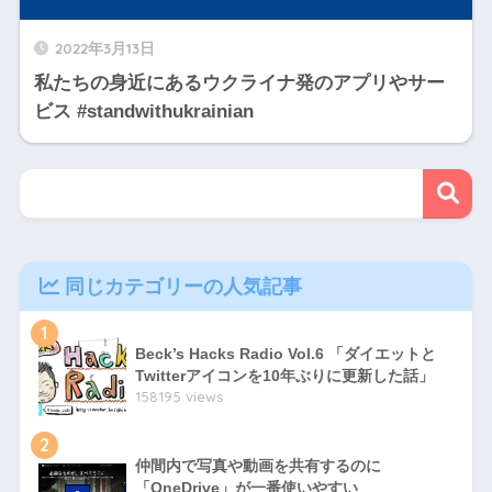
2022年3月13日
私たちの身近にあるウクライナ発のアプリやサー
ビス #standwithukrainian
同じカテゴリーの人気記事
1
Beck’s Hacks Radio Vol.6 「ダイエットと
Twitterアイコンを10年ぶりに更新した話」
158195 views
2
仲間内で写真や動画を共有するのに
「OneDrive」が一番使いやすい