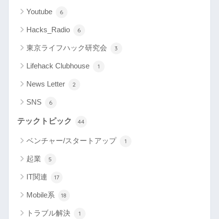
Youtube
6
Hacks_Radio
6
東京ライフハック研究会
3
Lifehack Clubhouse
1
News Letter
2
SNS
6
テックトピック
44
ベンチャー/スタートアップ
1
起業
5
IT関連
17
Mobile系
18
トラブル解決
1