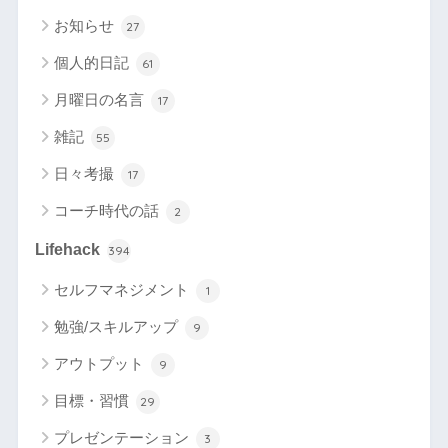
お知らせ
27
個人的日記
61
月曜日の名言
17
雑記
55
日々考撮
17
コーチ時代の話
2
Lifehack
394
セルフマネジメント
1
勉強/スキルアップ
9
アウトプット
9
目標・習慣
29
プレゼンテーション
3