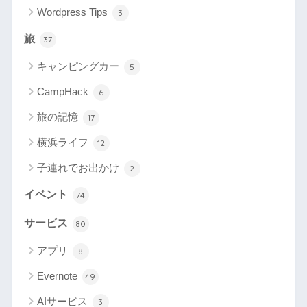
Wordpress Tips
3
旅
37
キャンピングカー
5
CampHack
6
旅の記憶
17
横浜ライフ
12
子連れでお出かけ
2
イベント
74
サービス
80
アプリ
8
Evernote
49
AIサービス
3