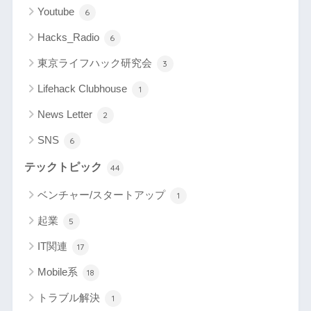
Youtube
6
Hacks_Radio
6
東京ライフハック研究会
3
Lifehack Clubhouse
1
News Letter
2
SNS
6
テックトピック
44
ベンチャー/スタートアップ
1
起業
5
IT関連
17
Mobile系
18
トラブル解決
1