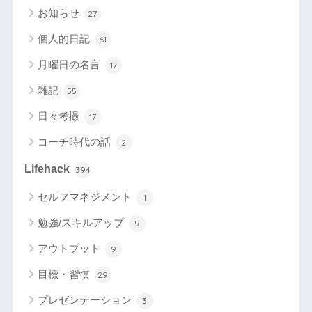
お知らせ
27
個人的日記
61
月曜日の名言
17
雑記
55
日々考撮
17
コーチ時代の話
2
Lifehack
394
セルフマネジメント
1
勉強/スキルアップ
9
アウトプット
9
目標・習慣
29
プレゼンテーション
3