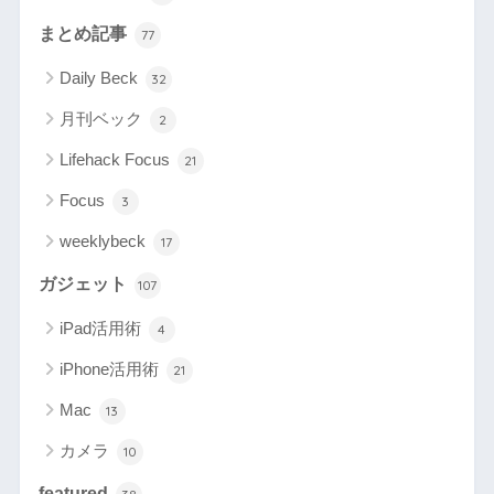
まとめ記事
77
Daily Beck
32
月刊ベック
2
Lifehack Focus
21
Focus
3
weeklybeck
17
ガジェット
107
iPad活用術
4
iPhone活用術
21
Mac
13
カメラ
10
featured