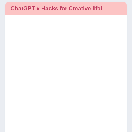
ChatGPT x Hacks for Creative life!