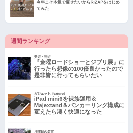
今年こそ本気で痩せたいからRIZAPをはじめ
てみた
週間ランキング