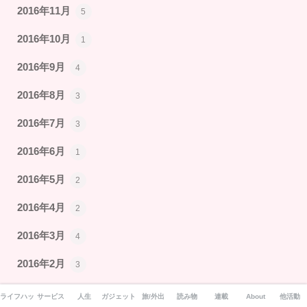
2016年11月
5
2016年10月
1
2016年9月
4
2016年8月
3
2016年7月
3
2016年6月
1
2016年5月
2
2016年4月
2
2016年3月
4
2016年2月
3
2016年1月
6
ライフハック
サービス
人生
ガジェット
旅/外出
読み物
連載
About
他活動