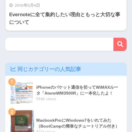
2010年2月4日
Evernoteに全て集約したい理由ともっと大切な事
について
同じカテゴリーの人気記事
1
iPhoneのパケット通信を切ってWiMAXルー
タ「AtermWM3500R」に一本化したよ！
3964 views
2
MacbookProにWindows7をいれてみた
（BootCampの簡単なチュートリアル付き）
3221 views