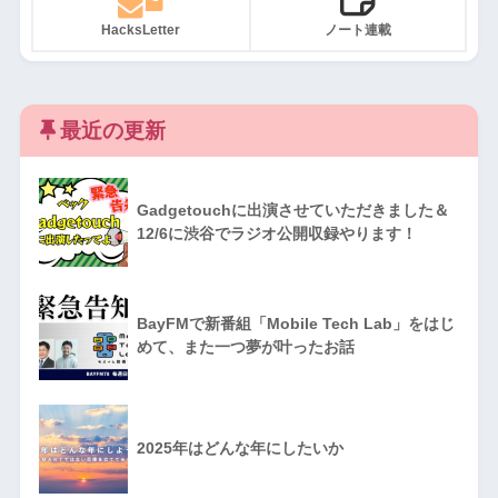
HacksLetter
ノート連載
最近の更新
Gadgetouchに出演させていただきました＆
12/6に渋谷でラジオ公開収録やります！
BayFMで新番組「Mobile Tech Lab」をはじ
めて、また一つ夢が叶ったお話
2025年はどんな年にしたいか