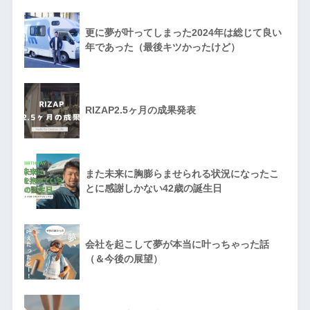
更に夢が叶ってしまった2024年は総じて良い
年であった（最後キツかったけど）
RIZAP2.5ヶ月の成果発表
また未来に胸膨らませられる状況になったこ
とに感謝しかない42歳の誕生日
会社を起こして夢が本当に叶っちゃった話
（＆今後の展望）