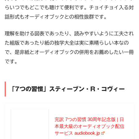
らいつでもどこでも聴けて便利です。チョイチョイ入る対
話形式もオーディオブックとの相性抜群です。
理解を助ける図表であったり、読みやすいように工夫され
た組版であったり紙の独学大全は実に素晴らしい本なの
で、是非紙とオーディオブックの併用をお薦めしたい一冊
です。
「7つの習慣」スティーブン・R・コヴィー
完訳 7つの習慣 30周年記念版 | 日
本最大級のオーディオブック配信
サービス audiobook.jp