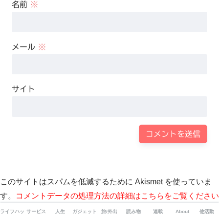
名前
※
メール
※
サイト
このサイトはスパムを低減するために Akismet を使っていま
す。
コメントデータの処理方法の詳細はこちらをご覧ください
。
ライフハック
サービス
人生
ガジェット
旅/外出
読み物
連載
About
他活動