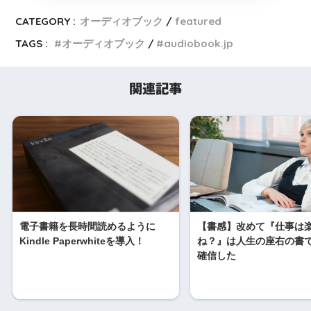
CATEGORY :
オーディオブック
featured
TAGS :
オーディオブック
audiobook.jp
関連記事
電子書籍を長時間読めるように
【書感】改めて『仕事は
Kindle Paperwhiteを導入！
ね？』は人生の座右の書
確信した