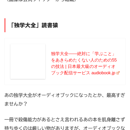
「独学大全」読書猿
独学大全――絶対に「学ぶこと」
をあきらめたくない人のための55
の技法 | 日本最大級のオーディオ
ブック配信サービス audiobook.jp
あの独学大全がオーディオブックになったとか、最高すぎ
ませんか？
一冊で殺傷能力があるとさえ言われるあの本を肌身離さず
持ち歩くのは厳しい物がありますが、オーディオブックな