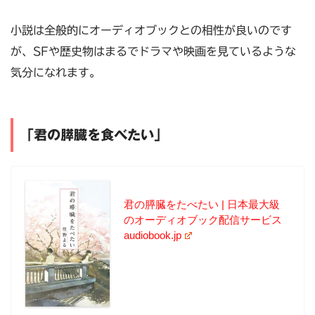
小説は全般的にオーディオブックとの相性が良いのです
が、SFや歴史物はまるでドラマや映画を見ているような
気分になれます。
「君の膵臓を食べたい」
君の膵臓をたべたい | 日本最大級
のオーディオブック配信サービス
audiobook.jp