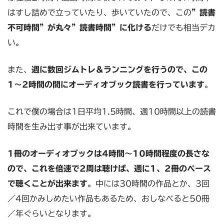
はすし詰めで立っていたり、歩いていたので、この
”読書
不可時間”が丸々”読書時間”に化ける
だけでも相当デカ
い。
また、
週に数回ジムトレ＆ランニングを行うので、この
1〜2時間の間にオーディオブック読書を行っています
。
これで僕の場合は1日平均1.5時間、週10時間以上の読書
時間を生み出す事が出来ています。
1冊のオーディオブックは4時間〜10時間程度の長さな
ので、これを倍速で2周は聴けば、週に1、2冊のペース
で聴くことが出来ます
。中には30時間の作品とか、3回
／4回かみしめたい作品もあるため、おしなべると50冊
／年ぐらいとなります。