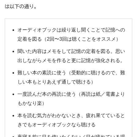
は以下の通り。
オーディオブックは繰り返し聞くことで記憶への
定着を図る（2回〜3回は聴くことをオススメ）
聞いた内容はメモをして記憶の定着を図る。思い
出しながらメモを作ると更に記憶が強化される。
難しい本の素読に使う（受動的に聴けるので、難
しい本もとりあえず通しで聴ける）
一度読んだ本の再読に使う（再読は紙／電書より
もかなり楽）
本を読む気力がわかないとき、疲れ果てていると
きでもオーディオブックなら聴ける
夜寝る前に目を使いたくない／目が疲れている場