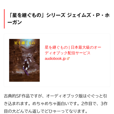
「星を継ぐもの」シリーズ ジェイムズ・P・ホ
ーガン
星を継ぐもの | 日本最大級のオー
ディオブック配信サービス
audiobook.jp
古典的SF作品ですが、オーディオブック版はぐぐっと引
き込まれます。めちゃめちゃ面白いです。2作目で、3作
目の大どんでん返しでどひゃーってなります。