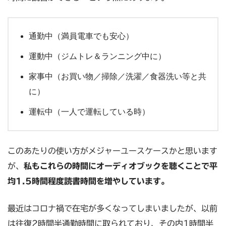
通勤中（満員電車でも安心）
運動中（ジムトレ＆ランニング中に）
家事中（お買い物／掃除／洗濯／食器洗い等と共
に）
運転中（一人で運転している時）
このあたりの使い方がメジャーユースケースかと思います
が、
私もこれらの時間にオーディオブックを聴くことで平
均1.5時間程度読書時間を増やしています。
最近はコロナ禍で在宅が多くなってしまいましたが、以前
は往復2時間半通勤時間に取られており、その内1時間半