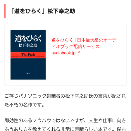
「道をひらく」松下幸之助
道をひらく | 日本最大級のオーデ
ィオブック配信サービス
audiobook.jp
ご存じパナソニック創業者の松下幸之助氏の言葉が記され
た不朽の名作です。
即効性のあるノウハウではないですが、人生や仕事に向き
あうあり方を教えてくれる非常に素晴らしい本です。僕も