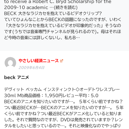
to receive a Robert C. Bryd Scholarship for the
2009-10 academic …(続きを読む)
BECK 大きなラジカセを抱えているビデオクリップ?
ていてひょんなことからBECKの話題になったのですが、いわく
「大きなラジカセを抱えているビデオが印象的だった」そうなの
です(うちでは音楽専門チャンネルが見られるので)。母はそれほ
ど今時の音楽には詳しくないし、私もB…
やさしい経済ニュース
2009年6月4日
beck アニメ
デヴィット ベッカム インスティンクト◇オーデトワレスプレー
30ml Mb商品価格：1,950円レビュー平均：5.0
BECKのアニメを知りたいのですが…。 ５年くらい前ですかね？
つい最近BECKが…BECKのアニメを知りたいのですが…。 ５年
くらい前ですかね？つい最近BECKがアニメ化していると知りま
した。それで質問なのですが、DVDは発売されていますか？レン
タルをしたいと思っているので…。それと映像化なのでやっぱり