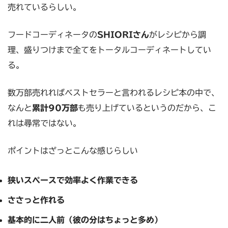
売れているらしい。
フードコーディネータの
SHIORIさん
がレシピから調
理、盛りつけまで全てをトータルコーディネートしてい
る。
数万部売れればベストセラーと言われるレシピ本の中で、
なんと
累計90万部
も売り上げているというのだから、こ
れは尋常ではない。
ポイントはざっとこんな感じらしい
狭いスペースで効率よく作業できる
ささっと作れる
基本的に二人前（彼の分はちょっと多め）