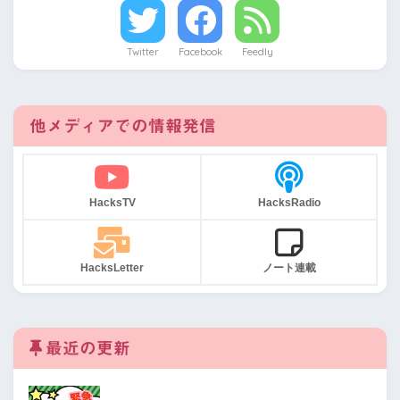
Twitter
Facebook
Feedly
他メディアでの情報発信
HacksTV
HacksRadio
HacksLetter
ノート連載
最近の更新