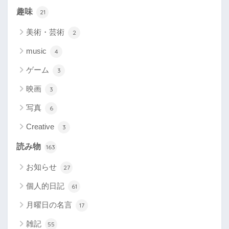
趣味
21
美術・芸術
2
music
4
ゲーム
3
映画
3
写真
6
Creative
3
読み物
163
お知らせ
27
個人的日記
61
月曜日の名言
17
雑記
55