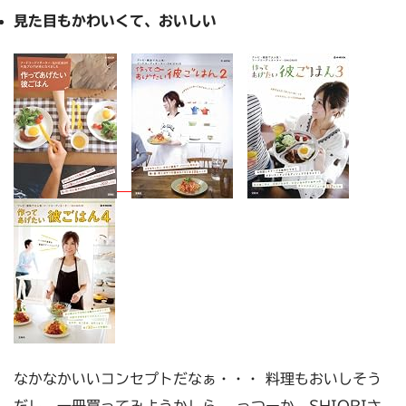
見た目もかわいくて、おいしい
なかなかいいコンセプトだなぁ・・・ 料理もおいしそう
だし、一冊買ってみようかしら。 っつーか、SHIORIさ