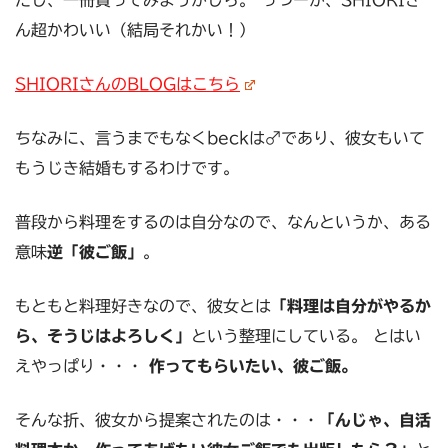
ん超かわいい（結局それかい！）
SHIORIさんのBLOGはこちら
ちなみに、言うまでもなくbeckは♂であり、彼女もいて
もうじき結婚もするわけです。
普段から料理をするのは自分なので、なんというか、ある
意味
逆「彼ご飯」
。
もともと料理好きなので、彼女とは
「料理は自分がやるか
ら、そうじはよろしく」
という整理にしている。 とはい
えやっぱり・・・
作ってもらいたい、彼ご飯。
そんな折、彼女から提案されたのは・・・
「んじゃ、自活