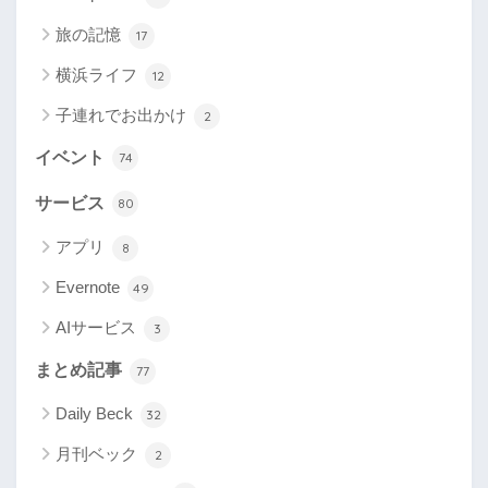
旅の記憶
17
横浜ライフ
12
子連れでお出かけ
2
イベント
74
サービス
80
アプリ
8
Evernote
49
AIサービス
3
まとめ記事
77
Daily Beck
32
月刊ベック
2