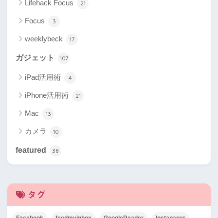
Lifehack Focus
21
Focus
3
weeklybeck
17
ガジェット
107
iPad活用術
4
iPhone活用術
21
Mac
13
カメラ
10
featured
38
タグ