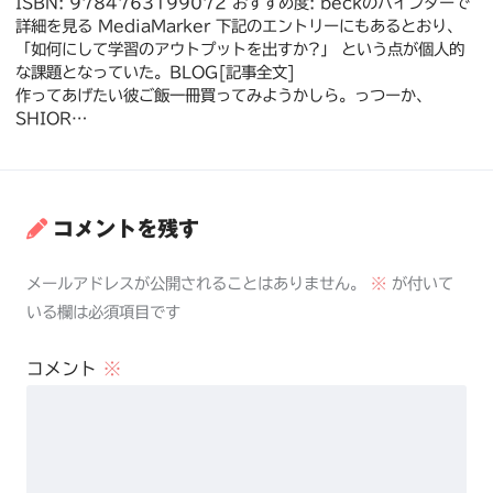
ISBN: 9784763199072 おすすめ度: beckのバインダーで
詳細を見る MediaMarker 下記のエントリーにもあるとおり、
「如何にして学習のアウトプットを出すか?」 という点が個人的
な課題となっていた。BLOG[記事全文]
作ってあげたい彼ご飯一冊買ってみようかしら。っつーか、
SHIOR…
コメントを残す
メールアドレスが公開されることはありません。
※
が付いて
いる欄は必須項目です
コメント
※