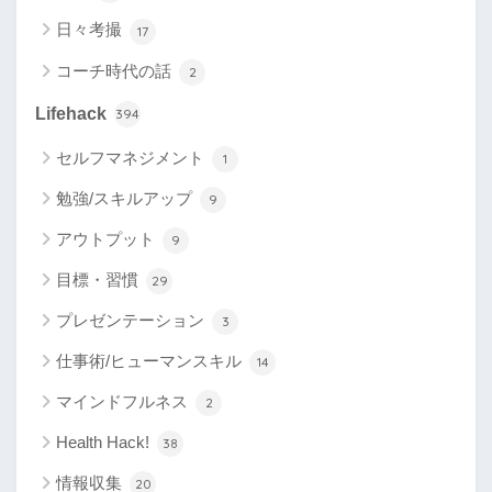
日々考撮
17
コーチ時代の話
2
Lifehack
394
セルフマネジメント
1
勉強/スキルアップ
9
アウトプット
9
目標・習慣
29
プレゼンテーション
3
仕事術/ヒューマンスキル
14
マインドフルネス
2
Health Hack!
38
情報収集
20