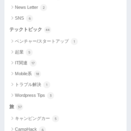
News Letter
2
SNS
6
テックトピック
44
ベンチャー/スタートアップ
1
起業
5
IT関連
17
Mobile系
18
トラブル解決
1
Wordpress Tips
3
旅
37
キャンピングカー
5
CampHack
6