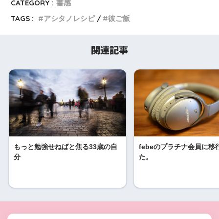
CATEGORY :
書感
TAGS :
アシタノレシピ
彼ご飯
関連記事
もっと勉強せねばと焦る33歳の自
febeのプラチナ会員に移
分
た。