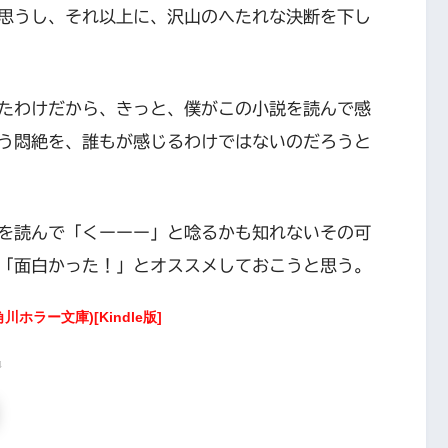
思うし、それ以上に、沢山のへたれな決断を下し
たわけだから、きっと、僕がこの小説を読んで感
う悶絶を、誰もが感じるわけではないのだろうと
を読んで「くーーー」と唸るかも知れないその可
「面白かった！」とオススメしておこうと思う。
ホラー文庫)[Kindle版]
4