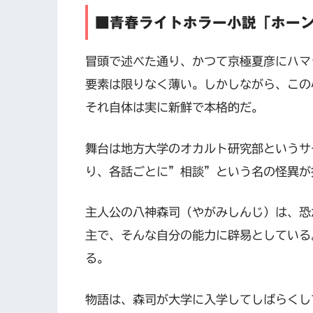
■青春ライトホラー小説「ホー
冒頭で述べた通り、かつて京極夏彦にハマ
要素は限りなく薄い。しかしながら、この
それ自体は実に新鮮で本格的だ。
舞台は地方大学のオカルト研究部というサ
り、各話ごとに”相談”という名の怪異が
主人公の八神森司（やがみしんじ）は、恐
主で、そんな自分の能力に辟易としている
る。
物語は、森司が大学に入学してしばらくし