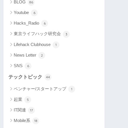
BLOG
86
Youtube
6
Hacks_Radio
6
東京ライフハック研究会
3
Lifehack Clubhouse
1
News Letter
2
SNS
6
テックトピック
44
ベンチャー/スタートアップ
1
起業
5
IT関連
17
Mobile系
18