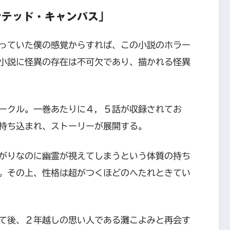
ンテッド・キャンパス」
っていた僕の感覚からすれば、この小説のホラー
小説に怪異の存在は不可欠であり、描かれる怪異
ークル。一巻あたりに４，５話が収録されてお
持ち込まれ、ストーリーが展開する。
がりなのに幽霊が視えてしまうという体質の持ち
。その上、性格は超がつくほどのへたれときてい
て後、２年越しの思い人である灘こよみと再会す