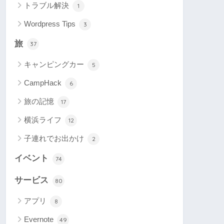
トラブル解決
1
Wordpress Tips
3
旅
37
キャンピングカー
5
CampHack
6
旅の記憶
17
横浜ライフ
12
子連れでお出かけ
2
イベント
74
サービス
80
アプリ
8
Evernote
49