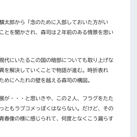
麟太郎から「念のために入部しておいた方がい
ことを聞かされ、森司は２年前のある情景を思い
現代にいたるこの国の暗部についても取り上げな
異を解決していくことで物語が進む。時折表れ
ためにへたれの壁を越える森司の構図。
展が・・・と思いきや、この２人、フラグをたた
っともラブコメっぽくはならない。だけど、その
青春像の様に感じられて、何度となくこう漏らす