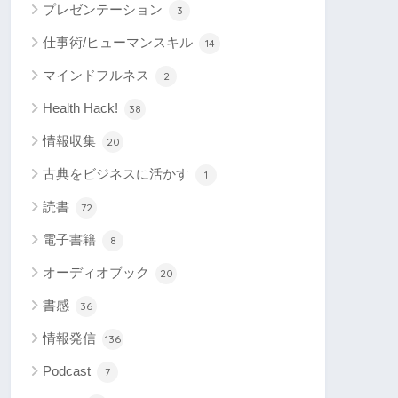
プレゼンテーション
3
仕事術/ヒューマンスキル
14
マインドフルネス
2
Health Hack!
38
情報収集
20
古典をビジネスに活かす
1
読書
72
電子書籍
8
オーディオブック
20
書感
36
情報発信
136
Podcast
7