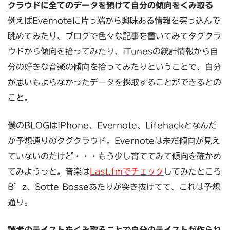
クラウドに全てのデータを預けて自分の傾向をくみ取る
例えばEvernoteに片っ端から興味ある情報を突っ込んで
眺めてみたり、ブログで色々な記事を書いてみてタグクラ
ウドから傾向を拾ってみたり、iTunesの統計情報から自
分の好きな音楽の傾向を拾ってみたりということで、自分
が思いもよらなかったデータを採取することができるとの
こと。
僕のBLOGはiPhone、Evernote、Lifehackとなんだ
か予想通りのタグクラウド。Evernoteは未だ傾向が見え
ていないのだけど・・・もう少し育ててみて傾向を確かめ
てみようっと。音楽は
Last.fmでチェック
してみたところ
B’z、Sotte Bosseあたりが突き抜けてて、これは予想
通り。