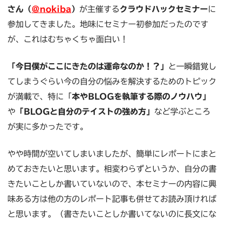
さん（
@nokiba
）
が主催する
クラウドハックセミナー
に
参加してきました。地味にセミナー初参加だったのです
が、これはむちゃくちゃ面白い！
「今日僕がここにきたのは運命なのか！？」
と一瞬錯覚し
てしまうぐらい今の自分の悩みを解決するためのトピック
が満載で、特に「
本やBLOGを執筆する際のノウハウ」
や
「BLOGと自分のテイストの強め方」
など学ぶところ
が実に多かったです。
やや時間が空いてしまいましたが、簡単にレポートにまと
めておきたいと思います。相変わらずというか、自分の書
きたいことしか書いていないので、本セミナーの内容に興
味ある方は他の方のレポート記事も併せてお読み頂ければ
と思います。（書きたいことしか書いてないのに長文にな