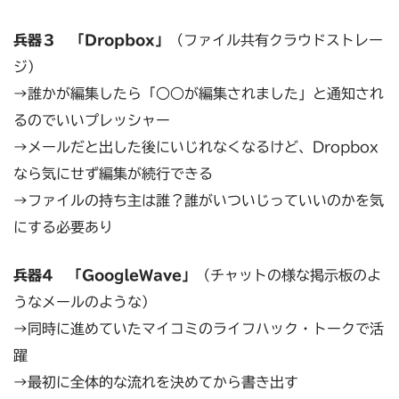
兵器３ 「Dropbox」
（ファイル共有クラウドストレー
ジ）
→誰かが編集したら「○○が編集されました」と通知され
るのでいいプレッシャー
→メールだと出した後にいじれなくなるけど、Dropbox
なら気にせず編集が続行できる
→ファイルの持ち主は誰？誰がいついじっていいのかを気
にする必要あり
兵器4 「GoogleＷave」
（チャットの様な掲示板のよ
うなメールのような）
→同時に進めていたマイコミのライフハック・トークで活
躍
→最初に全体的な流れを決めてから書き出す