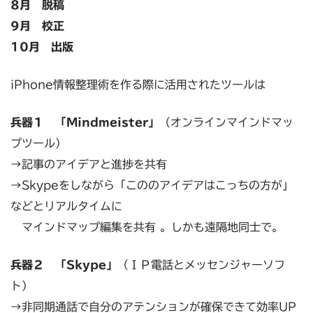
8月 脱稿
9月 校正
10月 出版
iPhone情報整理術を作る際に活用されたツールは
兵器１ 「Mindmeister」
（オンラインマインドマッ
プツール）
→記事のアイデアと進捗を共有
→Skypeをしながら「こののアイデアはこっちの方が」
などとリアルタイムに
マインドマップ編集を共有 。しかも遠隔地同士で。
兵器２ 「Skype」
（ＩＰ電話とメッセンジャーソフ
ト）
→非同期通話で自分のアテンションが確保できて効率UP