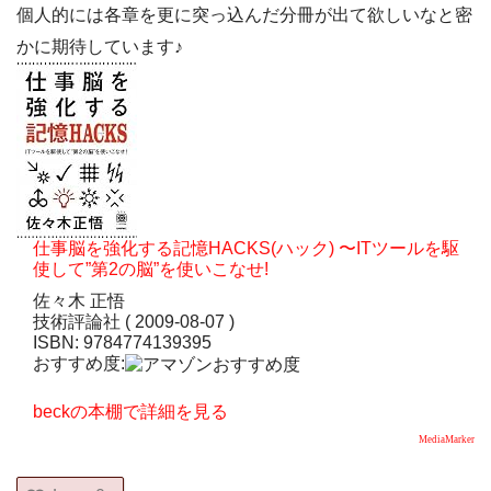
個人的には各章を更に突っ込んだ分冊が出て欲しいなと密
かに期待しています♪
仕事脳を強化する記憶HACKS(ハック) 〜ITツールを駆
使して”第2の脳”を使いこなせ!
佐々木 正悟
技術評論社 ( 2009-08-07 )
ISBN: 9784774139395
おすすめ度:
beckの本棚で詳細を見る
MediaMarker