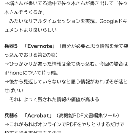
→堀さんが書いてる途中で佐々木さんが書き出して「佐々
木さんそうくるか」
みたいなリアルタイムセッションを実現。Googleドキ
ュメントより良いらしい
兵器5 「Evernote」
（自分が必要と思う情報を全て突
っ込んでおける第2の脳）
→ひっかかりがあった情報は全て突っ込む。今回の場合は
iPhoneについて片っ端。
→後から見返していらないなと思う情報があればそぎ落と
せばいい
それによって残された情報の価値が高まる
兵器6 「Acrobat」
（高機能PDF文書編集ツール）
→これがあればオンラインでPDFをやりとりするだけで