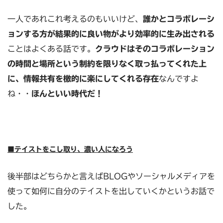
一人であれこれ考えるのもいいけど、
誰かとコラボレーシ
ョンする方が結果的に良い物がより効率的に生み出される
ことはよくある話です。
クラウドはそのコラボレーション
の時間と場所という制約を限りなく取っ払ってくれた上
に、情報共有を檄的に楽にしてくれる存在
なんですよ
ね・・
ほんといい時代だ！
■テイストをこし取り、濃い人になろう
後半部はどちらかと言えばBLOGやソーシャルメディアを
使って如何に自分のテイストを出していくかというお話で
した。