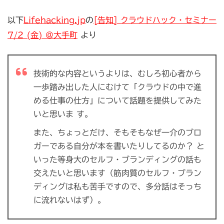
以下
Lifehacking.jp
の
[告知] クラウドハック・セミナー
7/2 (金) ＠大手町
より
技術的な内容というよりは、むしろ初心者から
一歩踏み出した人にむけて「クラウドの中で進
める仕事の仕方」について話題を提供してみた
いと思いま す。
また、ちょっとだけ、そもそもなぜ一介のブロ
ガーである自分が本を書いたりしてるのか？ と
いった等身大のセルフ・ブランディングの話も
交えたいと思います（筋肉質のセルフ・ブラン
ディングは私も苦手ですので、多分話はそっち
に流れないはず）。