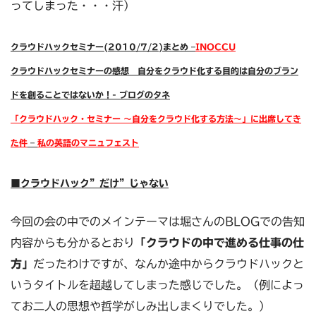
ってしまった・・・汗）
クラウドハックセミナー(2010/7/2)まとめ –
INOCCU
クラウドハックセミナーの感想 自分をクラウド化する目的は自分のブラン
ドを創ることではないか！- ブログのタネ
「クラウドハック・セミナー 〜自分をクラウド化する方法〜」に出席してき
た件
–
私の英語のマニュフェスト
■クラウドハック”だけ”じゃない
今回の会の中でのメインテーマは堀さんのBLOGでの告知
内容からも分かるとおり
「クラウドの中で進める仕事の仕
方」
だったわけですが、なんか途中からクラウドハックと
いうタイトルを超越してしまった感じでした。（例によっ
てお二人の思想や哲学がしみ出しまくりでした。）