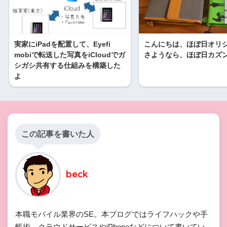
実家にiPadを配置して、Eyefi
こんにちは、ほぼ日オリ
mobiで転送した写真をiCloudでガ
さようなら、ほぼ日カズ
シガシ共有する仕組みを構築した
よ
この記事を書いた人
beck
本職モバイル業界のSE。本ブログではライフハックや手
帳術、クラウドサービスやiPhoneなどについて書いてい