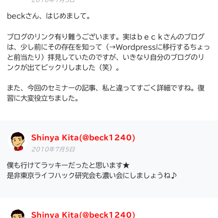
beckさん、はじめまして。
ブログのリンク有り難うございます。実はｂｅｃｋさんのブログ
は、少し前にその存在を知って（→Wordpressに移行するちょっ
と前当たり）拝見していたのですが、いきなり自分のブログのリ
ンクが出てビックリしました（笑）。
また、今回のセミナーの記事、私と違ってすごく詳細ですね。復
習に大変役立ちました。
Shinya Kita(@beck1240)
2010年7月5日
僕も行けてラッキーだったと思います★
是非東京ライフハック研究会も濃い会にしましょうね♪
Shinya Kita(@beck1240)