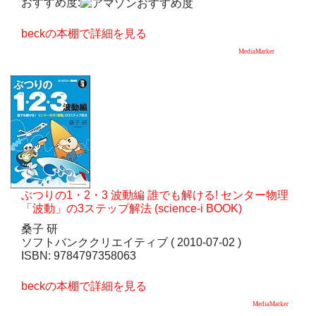
おすすめ度:
beckの本棚で詳細を見る
MediaMarker
ぶつりの1・2・3 波動編 誰でも解ける! センター物理
「波動」の3ステップ解法 (science‐i BOOK)
桑子 研
ソフトバンククリエイティブ ( 2010-07-02 )
ISBN: 9784797358063
beckの本棚で詳細を見る
MediaMarker