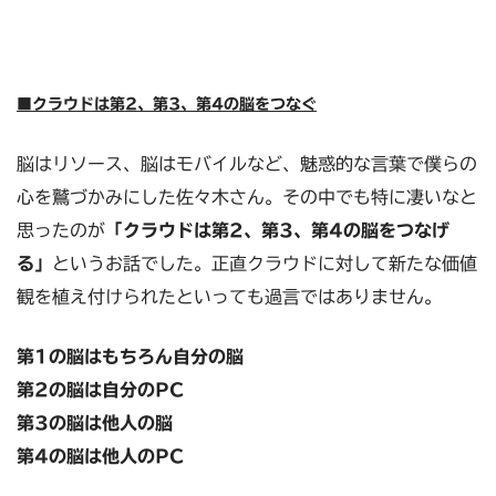
■クラウドは第2、第3、第4の脳をつなぐ
脳はリソース、脳はモバイルなど、魅惑的な言葉で僕らの
心を鷲づかみにした佐々木さん。その中でも特に凄いなと
思ったのが
「クラウドは第2、第3、第4の脳をつなげ
る」
というお話でした。正直クラウドに対して新たな価値
観を植え付けられたといっても過言ではありません。
第1の脳はもちろん自分の脳
第2の脳は自分のPC
第3の脳は他人の脳
第4の脳は他人のPC