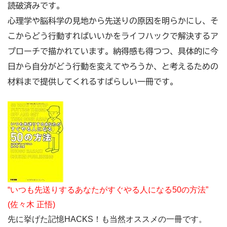
読破済みです。
心理学や脳科学の見地から先送りの原因を明らかにし、そ
こからどう行動すればいいかをライフハックで解決するア
プローチで描かれています。納得感も得つつ、具体的に今
日から自分がどう行動を変えてやろうか、と考えるための
材料まで提供してくれるすばらしい一冊です。
“いつも先送りするあなたがすぐやる人になる50の方法”
(佐々木 正悟)
先に挙げた記憶HACKS！も当然オススメの一冊です。