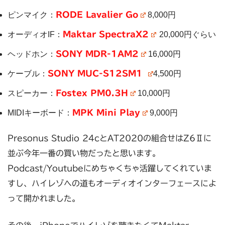
ピンマイク：
RODE Lavalier Go
8,000円
オーディオIF：
Maktar SpectraX2
20,000円ぐらい
ヘッドホン：
SONY MDR-1AM2
16,000円
ケーブル：
SONY MUC-S12SM1
4,500円
スピーカー：
Fostex PM0.3H
10,000円
MIDIキーボード：
MPK Mini Play
9,000円
Presonus Studio 24cとAT2020の組合せはZ6Ⅱに
並ぶ今年一番の買い物だったと思います。
Podcast/Youtubeにめちゃくちゃ活躍してくれていま
すし、ハイレゾへの道もオーディオインターフェースによ
って開かれました。