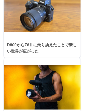
D800からZ6Ⅱに乗り換えたことで新し
い世界が広がった