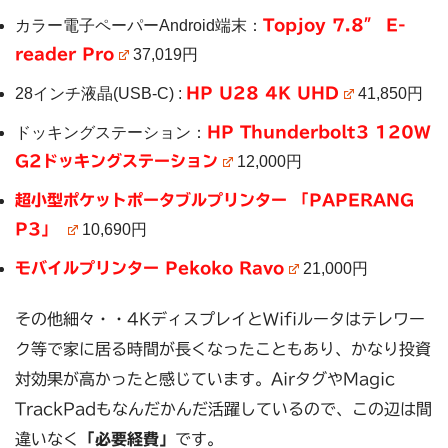
カラー電子ペーパーAndroid端末：
Topjoy 7.8″ E-
reader Pro
37,019円
28インチ液晶(USB-C) :
HP U28 4K UHD
41,850円
ドッキングステーション：
HP Thunderbolt3 120W
G2ドッキングステーション
12,000円
超小型ポケットポータブルプリンター 「PAPERANG
P3」
10,690円
モバイルプリンター Pekoko Ravo
21,000円
その他細々・・4KディスプレイとWifiルータはテレワー
ク等で家に居る時間が長くなったこともあり、かなり投資
対効果が高かったと感じています。AirタグやMagic
TrackPadもなんだかんだ活躍しているので、この辺は間
違いなく
「必要経費」
です。