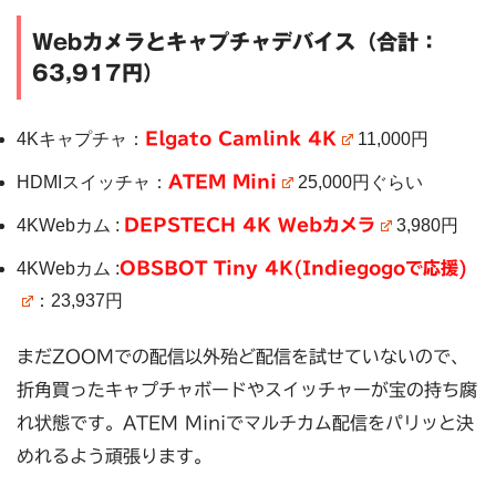
Webカメラとキャプチャデバイス（合計：
63,917円）
4Kキャプチャ：
Elgato Camlink 4K
11,000円
HDMIスイッチャ：
ATEM Mini
25,000円ぐらい
4KWebカム :
DEPSTECH 4K Webカメラ
3,980円
4KWebカム :
OBSBOT Tiny 4K(Indiegogoで応援)
：23,937円
まだZOOMでの配信以外殆ど配信を試せていないので、
折角買ったキャプチャボードやスイッチャーが宝の持ち腐
れ状態です。ATEM Miniでマルチカム配信をパリッと決
めれるよう頑張ります。