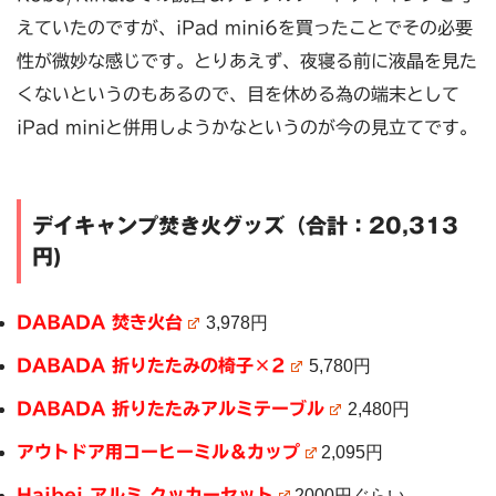
えていたのですが、iPad mini6を買ったことでその必要
性が微妙な感じです。とりあえず、夜寝る前に液晶を見た
くないというのもあるので、目を休める為の端末として
iPad miniと併用しようかなというのが今の見立てです。
デイキャンプ焚き火グッズ（合計：20,313
円)
DABADA 焚き火台
3,978円
DABADA 折りたたみの椅子×2
5,780円
DABADA 折りたたみアルミテーブル
2,480円
アウトドア用コーヒーミル＆カップ
2,095円
Haibei アルミ クッカーセット
2000円ぐらい