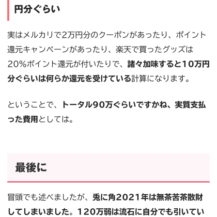
円分ぐらい
実はメルカリで2万円分のクーポンがあったり、ポイント
還元キャンペーンがあったり、楽天で買ったグッズは
20％ポイント還元が付いたりで、
諸々加味すると10万円
分ぐらいは何らか還元を受けている
計算になります。
ということで、
トータル90万ぐらいですかね、実質支払
った費用
としては。
最後に
冒頭でも述べましたが、
兎に角2021年は無茶苦茶散財
してしまいました
。
120万弱は流石に自分でも引いてい