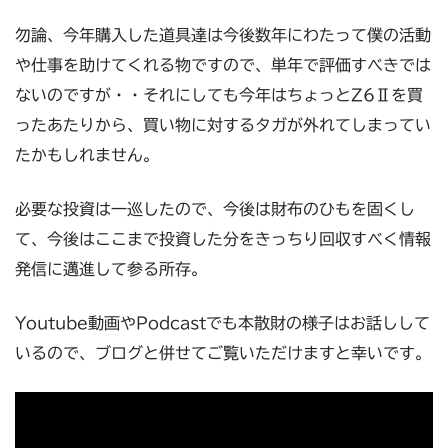
勿論、今年購入した道具達は今後数年にわたって僕の活動
や仕事を助けてくれる物ですので、単年で評価すべきでは
ないのですが・・それにしても今年はちょっとZ6Ⅱを買
ったあたりから、買い物に対するタガが外れてしまってい
たかもしれません。
必要な投資は一巡したので、今後は財布のひもを固くし
て、今後はここまで投資した分をきっちり回収すべく情報
発信に邁進して参る所存。
Youtube動画やPodcastでも本散財の様子はお話しして
いるので、ブログと併せてご覧いただけますと幸いです。