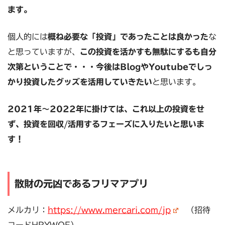
ます。
個人的には
概ね必要な「投資」であったことは良かった
な
と思っていますが、
この投資を活かすも無駄にするも自分
次第ということで・・・今後はBlogやYoutubeでしっ
かり投資したグッズを活用していきたい
と思います。
2021年〜2022年に掛けては、これ以上の投資をせ
ず、投資を回収/活用するフェーズに入りたいと思いま
す！
散財の元凶であるフリマアプリ
メルカリ：
https://www.mercari.com/jp
（招待