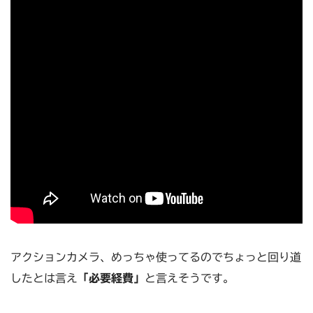
アクションカメラ、めっちゃ使ってるのでちょっと回り道
したとは言え
「必要経費」
と言えそうです。