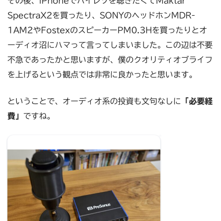
その後、iPhoneでハイレゾを聴きたくてMaktar
SpectraX2を買ったり、SONYのヘッドホンMDR-
1AM2やFostexのスピーカーPM0.3Hを買ったりとオ
ーディオ沼にハマって言ってしまいました。この辺は不要
不急であったかと思いますが、僕のクオリティオブライフ
を上げるという観点では非常に良かったと思います。
ということで、オーディオ系の投資も文句なしに
「必要経
費」
ですね。