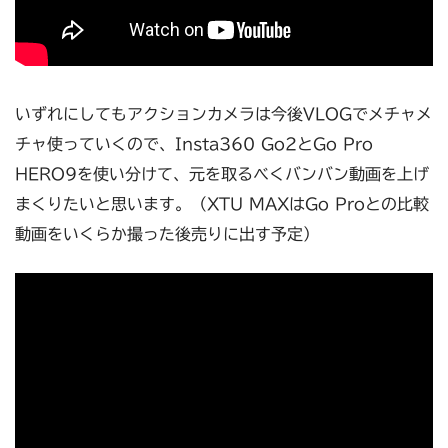
いずれにしてもアクションカメラは今後VLOGでメチャメ
チャ使っていくので、Insta360 Go2とGo Pro
HERO9を使い分けて、元を取るべくバンバン動画を上げ
まくりたいと思います。（XTU MAXはGo Proとの比較
動画をいくらか撮った後売りに出す予定）