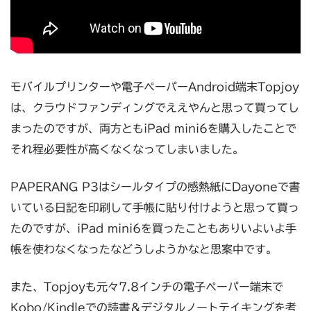
モバイルプリンターや電子ペーパーAndroid端末Topjoy
は、クラウドファンディングでええやんと思って買ってし
まったのですが、両方ともiPad mini6を購入したことで
それ程必要性が高くなくなってしまいました。
PAPERANG P3はシールタイプの感熱紙にDayoneで書
いている日記を印刷して手帳に貼り付けようと思って買っ
たのですが、iPad mini6を買ったこともありいよいよ手
帳を使わなくなったなどうしようかなと思案中です。
また、Topjoyも元々7.8インチの電子ペーパー端末で
Kobo/Kindleでの読書＆デジタルノートテイキングを考