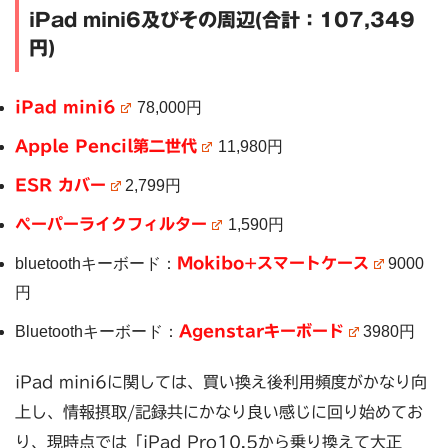
iPad mini6及びその周辺(合計：107,349
円)
iPad mini6
78,000円
Apple Pencil第二世代
11,980円
ESR カバー
2,799円
ペーパーライクフィルター
1,590円
bluetoothキーボード：
Mokibo+スマートケース
9000
円
Bluetoothキーボード：
Agenstarキーボード
3980円
iPad mini6に関しては、買い換え後利用頻度がかなり向
上し、情報摂取/記録共にかなり良い感じに回り始めてお
り、現時点では「iPad Pro10.5から乗り換えて大正