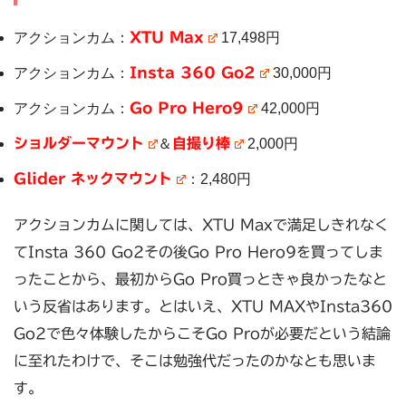
アクションカム：
XTU Max
17,498円
アクションカム：
Insta 360 Go2
30,000円
アクションカム：
Go Pro Hero9
42,000円
ショルダーマウント
＆
自撮り棒
2,000円
Glider ネックマウント
：2,480円
アクションカムに関しては、XTU Maxで満足しきれなく
てInsta 360 Go2その後Go Pro Hero9を買ってしま
ったことから、最初からGo Pro買っときゃ良かったなと
いう反省はあります。とはいえ、XTU MAXやInsta360
Go2で色々体験したからこそGo Proが必要だという結論
に至れたわけで、そこは勉強代だったのかなとも思いま
す。