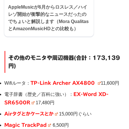
AppleMusicが6月からロスレス／ハイ
レゾ開始が衝撃的なニュースだったの
でちょいと解説します（Mora Qualitas
とAmazonMusicHDとの比較も）
その他のモニタや周辺機器(合計：173,139
円)
Wifiルータ：
TP-Link Archer AX4800
11,600円
電子辞書（歴史／百科に強い）：
EX-Word XD-
SR6500R
17,480円
Airタグとかケースとか
15,000円ぐらい
Magic TrackPad
6,500円