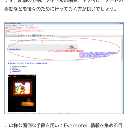
です。記事の分割、タイトルの編集、タグ付け、ノートの
移動などを後々のために行っておく方が良いでしょう。
この様な面倒な手段を用いてEvernoteに情報を集める目