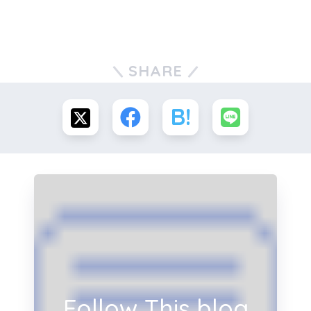
SHARE
Follow This blog