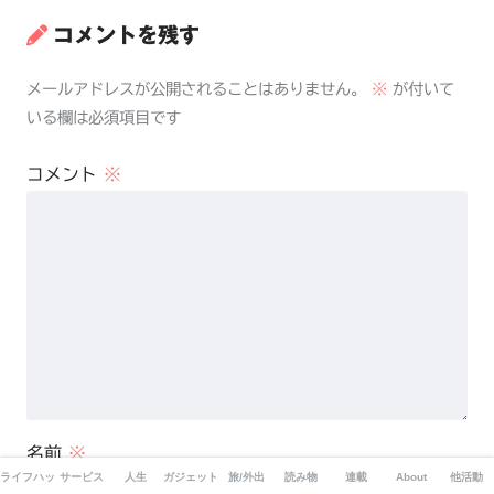
コメントを残す
メールアドレスが公開されることはありません。
※
が付いて
いる欄は必須項目です
コメント
※
名前
※
ライフハック
サービス
人生
ガジェット
旅/外出
読み物
連載
About
他活動