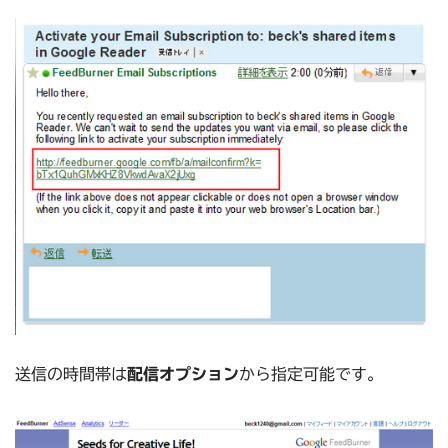
送信の時間帯は
配信オプション
から指定可能です。