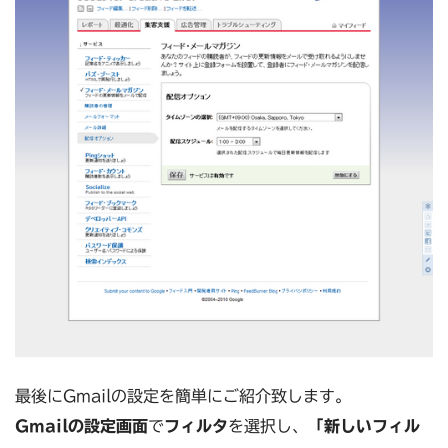
最後にGmailの設定を簡単にご紹介致します。
Gmailの設定画面
で
フィルタ
を選択し、
「新しいフィル