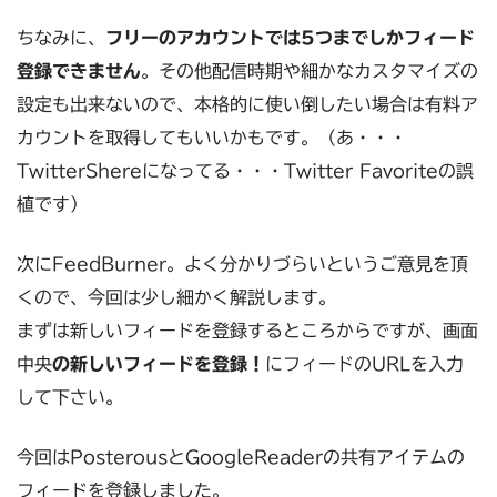
ちなみに、
フリーのアカウントでは5つまでしかフィード
登録できません
。その他配信時期や細かなカスタマイズの
設定も出来ないので、本格的に使い倒したい場合は有料ア
カウントを取得してもいいかもです。（あ・・・
TwitterShereになってる・・・Twitter Favoriteの誤
植です）
次にFeedBurner。よく分かりづらいというご意見を頂
くので、今回は少し細かく解説します。
まずは新しいフィードを登録するところからですが、画面
中央
の新しいフィードを登録！
にフィードのURLを入力
して下さい。
今回はPosterousとGoogleReaderの共有アイテムの
フィードを登録しました。