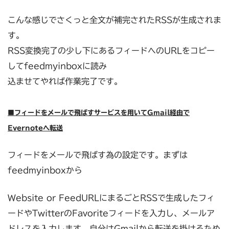
こんな感じでさくっと全文が補完されたRSSが生成されま
す。
RSS変換完了の少し下にあるフィードへのURLをコピー
してfeedmyinboxに読み
込ませてやれば作業完了です。
■フィードをメールで飛ばすサービスを用いてGmail経由で
Evernoteへ転送
フィードをメールで飛ばす為の設定です。まずは
feedmyinboxから
Website or FeedURLにまるごとRSSで生成したフィ
ードやTwitterのFavoriteフィードを入力し、メールア
ドレスを入力します。自分はGmailから転送を掛けるため