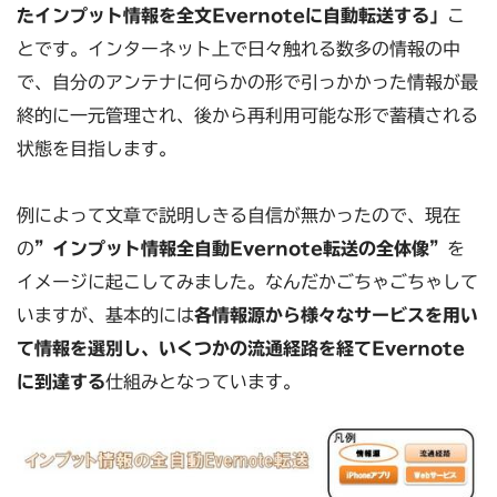
たインプット情報を全文Evernoteに自動転送する」
こ
とです。インターネット上で日々触れる数多の情報の中
で、自分のアンテナに何らかの形で引っかかった情報が最
終的に一元管理され、後から再利用可能な形で蓄積される
状態を目指します。
例によって文章で説明しきる自信が無かったので、現在
の
”インプット情報全自動Evernote転送の全体像”
を
イメージに起こしてみました。なんだかごちゃごちゃして
いますが、基本的には
各情報源から様々なサービスを用い
て情報を選別し、いくつかの流通経路を経てEvernote
に到達する
仕組みとなっています。