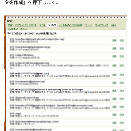
タを作成」
を押下します。