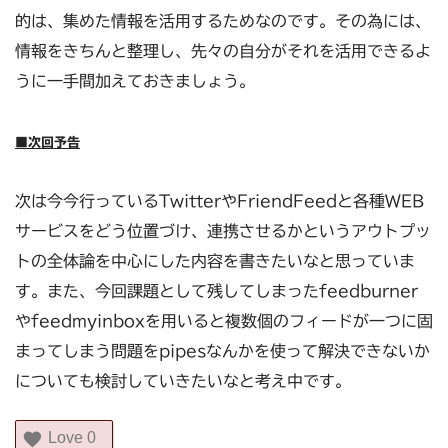
的は、集めた情報を活用するためなのです。その為には、
情報をきちんと整理し、先々の自分がそれを活用できるよ
うに一手間加えておきましょう。
■次回予告
次は今今行っているTwitterやFriendFeedと各種WEB
サービスをどう位置づけ、連携させるかというアウトプッ
トの全体論を中心にした内容を書きたいなと思っていま
す。また、今回課題として残してしまったfeedburner
やfeedmyinboxを用いると複数個のフィードが一つに固
まってしまう問題をpipesなんかを使って解決できないか
についても検討していきたいなと考え中です。
Love
0