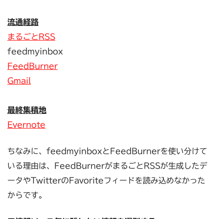
流通経路
まるごとRSS
feedmyinbox
FeedBurner
Gmail
最終集積地
Evernote
ちなみに、feedmyinboxとFeedBurnerを使い分けて
いる理由は、FeedBurnerがまるごとRSSが生成したデ
ータやTwitterのFavoriteフィードを読み込めなかった
からです。