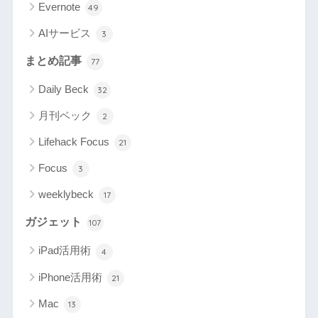
Evernote
49
AIサービス
3
まとめ記事
77
Daily Beck
32
月刊ベック
2
Lifehack Focus
21
Focus
3
weeklybeck
17
ガジェット
107
iPad活用術
4
iPhone活用術
21
Mac
13