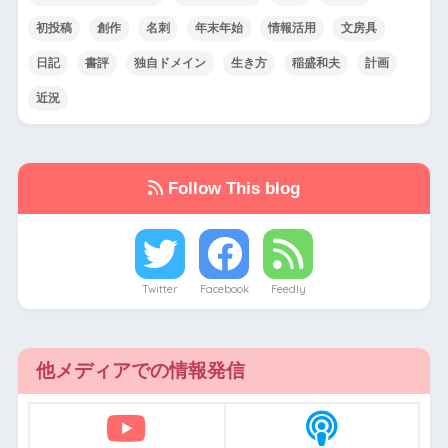
初投稿
創作
名刺
年末年始
情報活用
文房具
日記
書評
独自ドメイン
生き方
稲盛和夫
計画
近況
Follow This blog
Twitter
Facebook
Feedly
他メディアでの情報発信