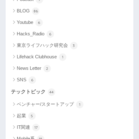
BLOG
86
Youtube
6
Hacks_Radio
6
東京ライフハック研究会
3
Lifehack Clubhouse
1
News Letter
2
SNS
6
テックトピック
44
ベンチャー/スタートアップ
1
起業
5
IT関連
17
Mobile系
18