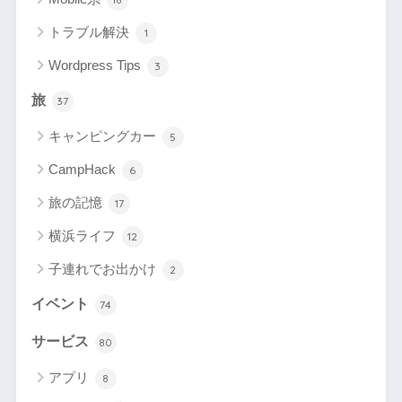
トラブル解決
1
Wordpress Tips
3
旅
37
キャンピングカー
5
CampHack
6
旅の記憶
17
横浜ライフ
12
子連れでお出かけ
2
イベント
74
サービス
80
アプリ
8