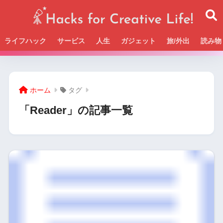
ライフハック
サービス
人生
ガジェット
旅/外出
読み物
Beckの活動＆SNSまとめはこちら
ホーム
タグ
「Reader」の記事一覧