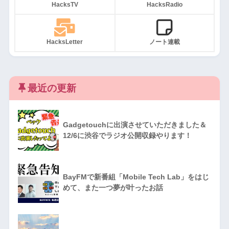
HacksTV
HacksRadio
HacksLetter
ノート連載
最近の更新
Gadgetouchに出演させていただきました＆
12/6に渋谷でラジオ公開収録やります！
BayFMで新番組「Mobile Tech Lab」をはじ
めて、また一つ夢が叶ったお話