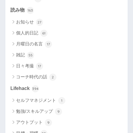
読み物
163
お知らせ
27
個人的日記
61
月曜日の名言
17
雑記
55
日々考撮
17
コーチ時代の話
2
Lifehack
394
セルフマネジメント
1
勉強/スキルアップ
9
アウトプット
9