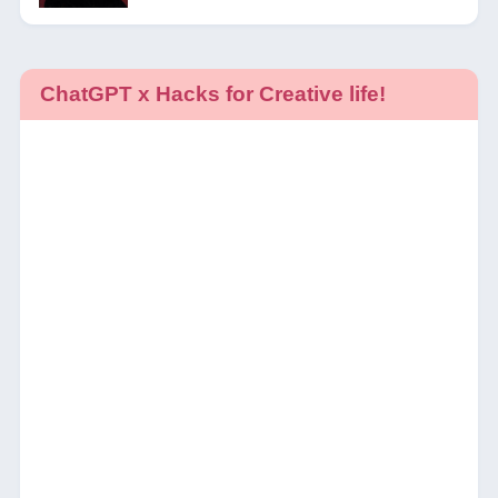
ChatGPT x Hacks for Creative life!