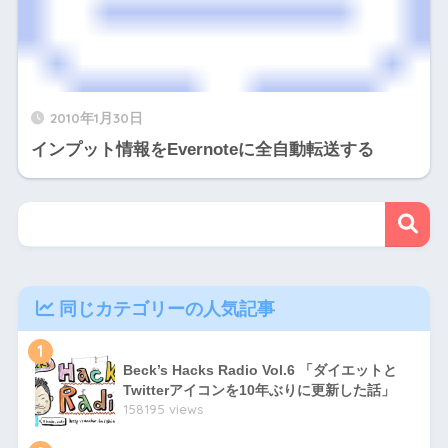
2010年1月30日
インプット情報をEvernoteに全自動転送する
同じカテゴリーの人気記事
1
Beck’s Hacks Radio Vol.6 「ダイエットと
Twitterアイコンを10年ぶりに更新した話」
158195 views