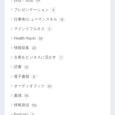
目標・習慣
29
プレゼンテーション
3
仕事術/ヒューマンスキル
14
マインドフルネス
2
Health Hack!
38
情報収集
20
古典をビジネスに活かす
1
読書
72
電子書籍
8
オーディオブック
20
書感
36
情報発信
136
Podcast
7