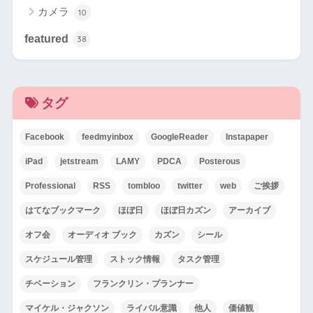
カメラ
10
featured
38
タグ
Facebook
feedmyinbox
GoogleReader
Instapaper
iPad
jetstream
LAMY
PDCA
Posterous
Professional
RSS
tombloo
twitter
web
ご挨拶
はてなブックマーク
ほぼ日
ほぼ日カズン
アーカイブ
オフ会
オーディオ ブック
カズン
シール
スケジュール管理
ストック情報
タスク管理
チベーション
フランクリン・プランナー
マイケル・ジャクソン
ライバル意識
他人
価値観