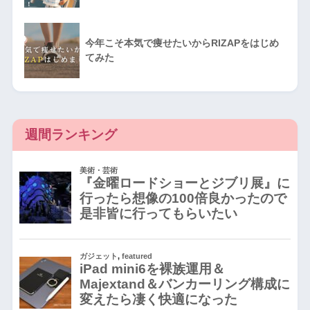
今年こそ本気で痩せたいからRIZAPをはじめ
てみた
週間ランキング