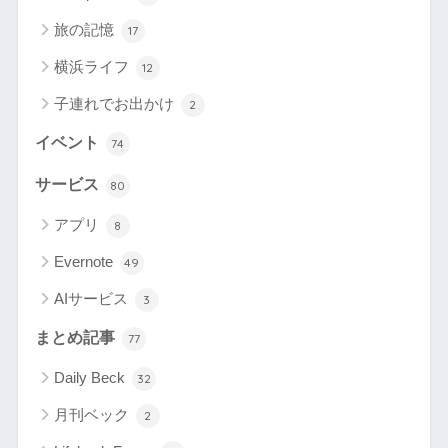
旅の記憶
17
横浜ライフ
12
子連れでお出かけ
2
イベント
74
サービス
80
アプリ
8
Evernote
49
AIサービス
3
まとめ記事
77
Daily Beck
32
月刊ベック
2