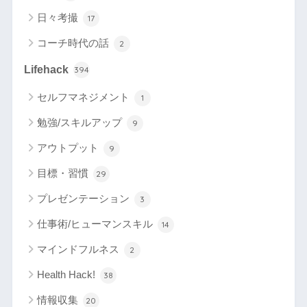
日々考撮
17
コーチ時代の話
2
Lifehack
394
セルフマネジメント
1
勉強/スキルアップ
9
アウトプット
9
目標・習慣
29
プレゼンテーション
3
仕事術/ヒューマンスキル
14
マインドフルネス
2
Health Hack!
38
情報収集
20