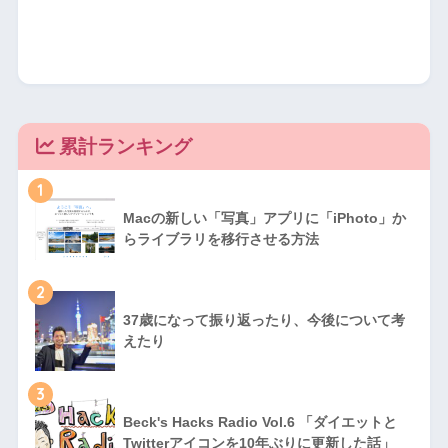
累計ランキング
1
Macの新しい「写真」アプリに「iPhoto」か
らライブラリを移行させる方法
2
37歳になって振り返ったり、今後について考
えたり
3
Beck's Hacks Radio Vol.6 「ダイエットと
Twitterアイコンを10年ぶりに更新した話」