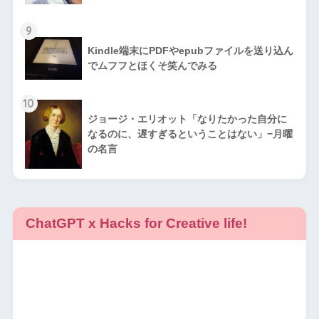
9
Kindle端末にPDFやepubファイルを送り込ん
でムフフとほくそ笑んでみる
10
ジョージ・エリオット「なりたかった自分に
なるのに、遅すぎるということはない」−月曜
の名言
ChatGPT x Hacks for Creative life!