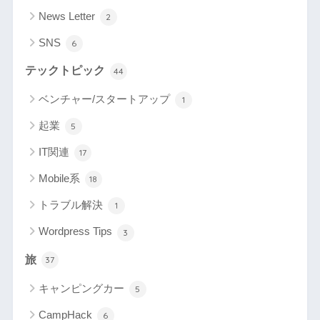
News Letter
2
SNS
6
テックトピック
44
ベンチャー/スタートアップ
1
起業
5
IT関連
17
Mobile系
18
トラブル解決
1
Wordpress Tips
3
旅
37
キャンピングカー
5
CampHack
6