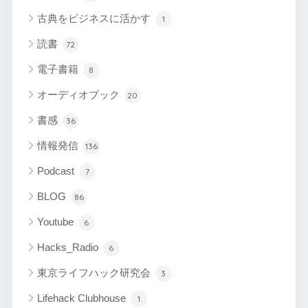
古典をビジネスに活かす
1
読書
72
電子書籍
8
オーディオブック
20
書感
36
情報発信
136
Podcast
7
BLOG
86
Youtube
6
Hacks_Radio
6
東京ライフハック研究会
3
Lifehack Clubhouse
1