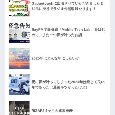
Gadgetouchに出演させていただきました＆
12/6に渋谷でラジオ公開収録やります！
BayFMで新番組「Mobile Tech Lab」をはじ
めて、また一つ夢が叶ったお話
2025年はどんな年にしたいか
更に夢が叶ってしまった2024年は総じて良い
年であった（最後キツかったけど）
RIZAP2.5ヶ月の成果発表