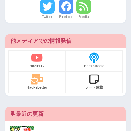
Twitter
Facebook
Feedly
他メディアでの情報発信
HacksTV
HacksRadio
HacksLetter
ノート連載
最近の更新