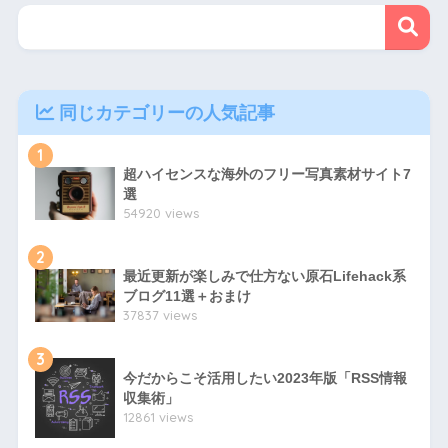
同じカテゴリーの人気記事
1
超ハイセンスな海外のフリー写真素材サイト7
選
54920 views
2
最近更新が楽しみで仕方ない原石Lifehack系
ブログ11選＋おまけ
37837 views
3
今だからこそ活用したい2023年版「RSS情報
収集術」
12861 views