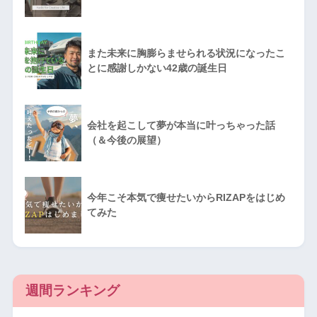
また未来に胸膨らませられる状況になったこ
とに感謝しかない42歳の誕生日
会社を起こして夢が本当に叶っちゃった話
（＆今後の展望）
今年こそ本気で痩せたいからRIZAPをはじめ
てみた
週間ランキング