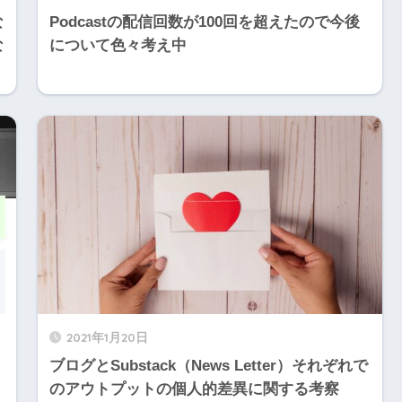
な
Podcastの配信回数が100回を超えたので今後
な
について色々考え中
2021年1月20日
ブログとSubstack（News Letter）それぞれで
のアウトプットの個人的差異に関する考察