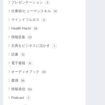
プレゼンテーション
3
仕事術/ヒューマンスキル
14
マインドフルネス
2
Health Hack!
38
情報収集
20
古典をビジネスに活かす
1
読書
72
電子書籍
8
オーディオブック
20
書感
36
情報発信
136
Podcast
7