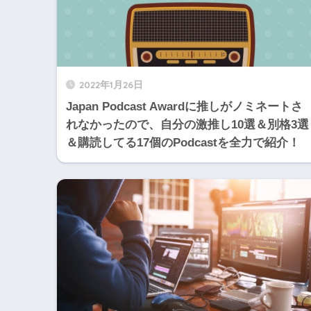
2022年1月26日
Japan Podcast Awardに推しがノミネートさ
れなかったので、自分の激推し10選＆別格3選
＆購読してる17個のPodcastを全力で紹介！