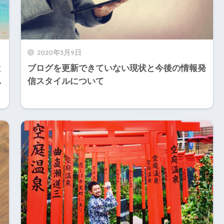
2020年3月9日
と
ブログを更新できていない現状と今後の情報発
し
信スタイルについて