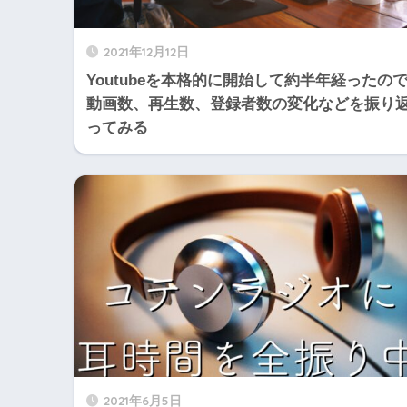
2021年12月12日
Youtubeを本格的に開始して約半年経ったの
動画数、再生数、登録者数の変化などを振り
ってみる
2021年6月5日