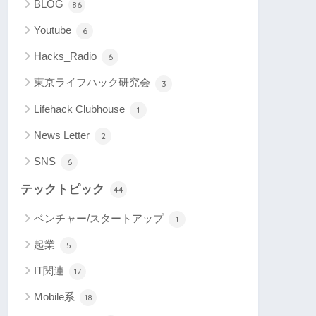
BLOG
86
Youtube
6
Hacks_Radio
6
東京ライフハック研究会
3
Lifehack Clubhouse
1
News Letter
2
SNS
6
テックトピック
44
ベンチャー/スタートアップ
1
起業
5
IT関連
17
Mobile系
18