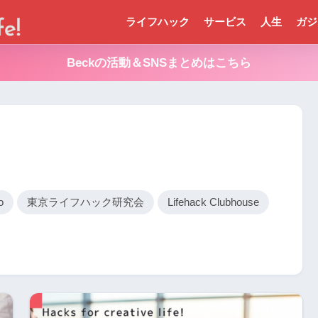
ライフハック
サービス
人生
ガジ
Beckの活動＆SNSまとめはこちら
o
東京ライフハック研究会
Lifehack Clubhouse