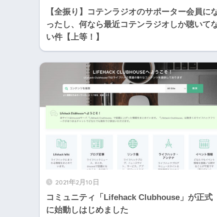
【全振り】コテンラジオのサポーター会員に
ったし、何なら最近コテンラジオしか聴いて
い件【上等！】
2021年2月10日
コミュニティ「Lifehack Clubhouse」が正式
に始動しはじめました