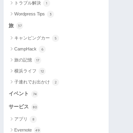
トラブル解決
1
Wordpress Tips
3
旅
37
キャンピングカー
5
CampHack
6
旅の記憶
17
横浜ライフ
12
子連れでお出かけ
2
イベント
74
サービス
80
アプリ
8
Evernote
49