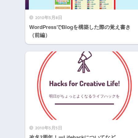
2010年5月8日
WordPressでBlogを構築した際の覚え書き
（前編）
2010年5月5日
改名2周年！ーLifehackについてなど