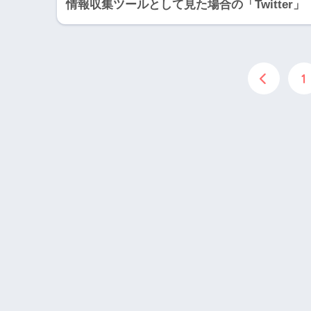
情報収集ツールとして見た場合の「Twitter」
1