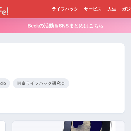
ライフハック
サービス
人生
ガジ
Beckの活動＆SNSまとめはこちら
dio
東京ライフハック研究会