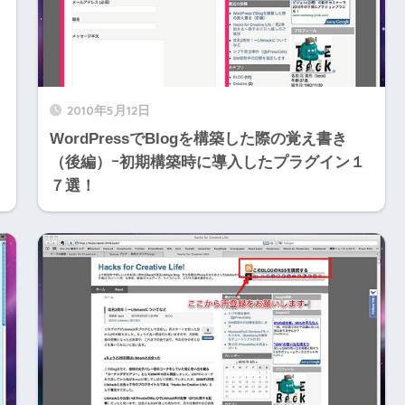
2010年5月12日
WordPressでBlogを構築した際の覚え書き
（後編）ｰ初期構築時に導入したプラグイン１
７選！