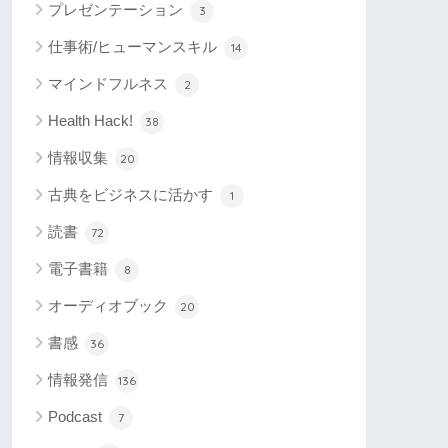
プレゼンテーション
3
仕事術/ヒューマンスキル
14
マインドフルネス
2
Health Hack!
38
情報収集
20
古典をビジネスに活かす
1
読書
72
電子書籍
8
オーディオブック
20
書感
36
情報発信
136
Podcast
7