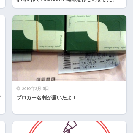
2010年2月13日
グ
ブロガー名刺が届いたよ！