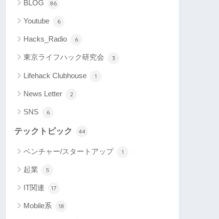
BLOG
86
Youtube
6
Hacks_Radio
6
東京ライフハック研究会
3
Lifehack Clubhouse
1
News Letter
2
SNS
6
テックトピック
44
ベンチャー/スタートアップ
1
起業
5
IT関連
17
Mobile系
18