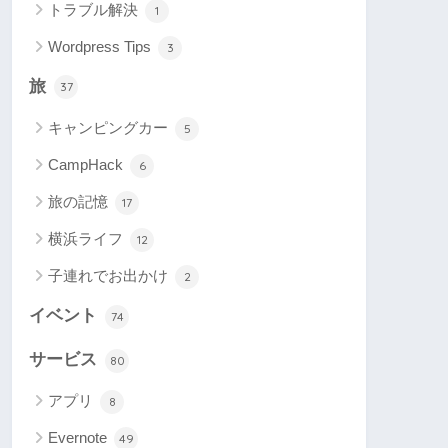
トラブル解決
1
Wordpress Tips
3
旅
37
キャンピングカー
5
CampHack
6
旅の記憶
17
横浜ライフ
12
子連れでお出かけ
2
イベント
74
サービス
80
アプリ
8
Evernote
49