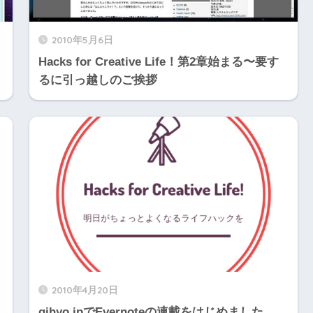
2010年5月6日
Hacks for Creative Life！第2章始まる〜要す
るに引っ越しのご挨拶
2010年4月20日
gihyo.jpでEvernoteの連載をはじめました。