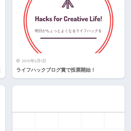
2010年2月1日
と
ライフハックブログ賞で投票開始！