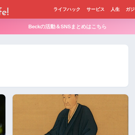
ライフハック
サービス
人生
ガジ
Beckの活動＆SNSまとめはこちら