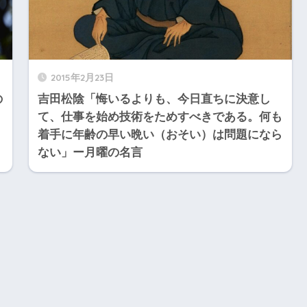
2015年2月23日
の
吉田松陰「悔いるよりも、今日直ちに決意し
て、仕事を始め技術をためすべきである。何も
着手に年齢の早い晩い（おそい）は問題になら
ない」ー月曜の名言