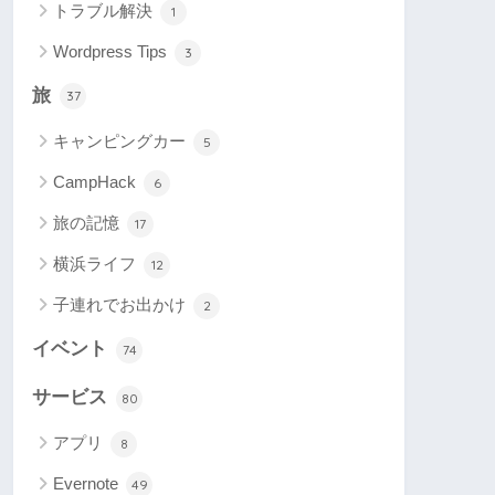
トラブル解決
1
Wordpress Tips
3
旅
37
キャンピングカー
5
CampHack
6
旅の記憶
17
横浜ライフ
12
子連れでお出かけ
2
イベント
74
サービス
80
アプリ
8
Evernote
49