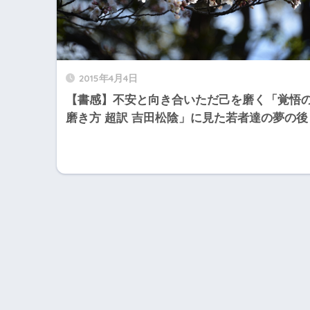
2015年4月4日
【書感】不安と向き合いただ己を磨く「覚悟
磨き方 超訳 吉田松陰」に見た若者達の夢の後