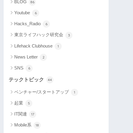
BLOG
86
Youtube
6
Hacks_Radio
6
東京ライフハック研究会
3
Lifehack Clubhouse
1
News Letter
2
SNS
6
テックトピック
44
ベンチャー/スタートアップ
1
起業
5
IT関連
17
Mobile系
18