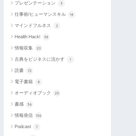
プレゼンテーション
3
仕事術/ヒューマンスキル
14
マインドフルネス
2
Health Hack!
38
情報収集
20
古典をビジネスに活かす
1
読書
72
電子書籍
8
オーディオブック
20
書感
36
情報発信
136
Podcast
7