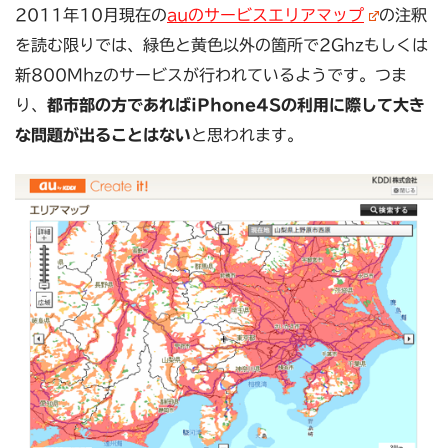
2011年10月現在の
auのサービスエリアマップ
の注釈
を読む限りでは、緑色と黄色以外の箇所で2Ghzもしくは
新800Mhzのサービスが行われているようです。つま
り、
都市部の方であればiPhone4Sの利用に際して大き
な問題が出ることはない
と思われます。