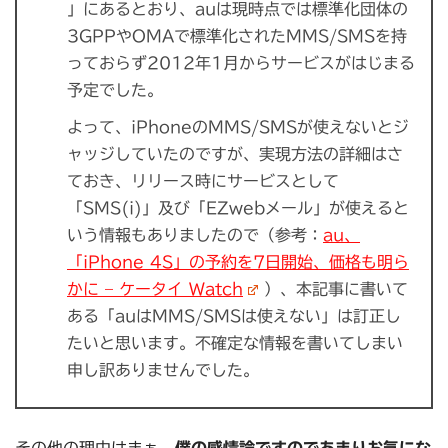
」にあるとおり、auは現時点では標準化団体の
3GPPやOMAで標準化されたMMS/SMSを持
っておらず2012年1月からサービスがはじまる
予定でした。
よって、iPhoneのMMS/SMSが使えないとジ
ャッジしていたのですが、実現方法の詳細はさ
ておき、リリース時にサービスとして
「SMS(i)」及び「EZwebメール」が使えると
いう情報もありましたので（参考：
au、
「iPhone 4S」の予約を7日開始、価格も明ら
かに – ケータイ Watch
）、本記事に書いて
ある「auはMMS/SMSは使えない」は訂正し
たいと思います。不確定な情報を書いてしまい
申し訳ありませんでした。
その他の理由はまぁ、
僕の感情論ですのであまりお気にな