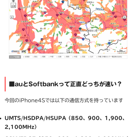
■auとSoftbankって正直どっちが速い？
今回のiPhone4Sでは以下の通信方式を持っています
UMTS/HSDPA/HSUPA（850、900、1,900、
2,100MHz）