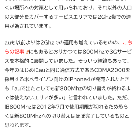
くい場所への対策として用いられており、それ以外の人口
の大部分をカバーするサービスエリアでは2Ghz帯での運
用が為されています。
auも以前よりは2Ghzでの運用も増えているものの、
こち
らの記事
にもあるとおりかつては800Mhzで3Gサービ
スを本格的に展開していました。そういう経緯もあって、
今年のはじめにauと同じ通信方式であるCDMA2000を
採用する米ベライゾン向けのiPhone4が発売されたとき
も「auで出たとしても新800Mhzの切り替えが終わるま
では使えないエリアが多い」と言われていました。ただ、
旧800Mhzは2012年7月で使用期限が切れるため恐ら
くは新800Mhzへの切り替えはほぼ完了しているものと
思われます。