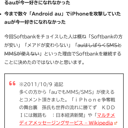
るauが今一好きになれなかった
今まで散々「Android au」でiPhoneを攻撃していた
auが今一好きになれなかった
今回Softbankをチョイスした人は概ね「Softbankの方
が安い」「メアドが変わらない」「
auはしばらくSMSと
MMSが使えない
」といった理由でSoftbankを継続する
ことに決めたのではないかと思います。
※2011/10/9 追記
多くの方から「auでもMMS/SMS」が使える
とコメント頂きました。「ｉＰｈｏｎｅ争奪戦
の舞台裏 孫氏も世界の流れに勝てず ＫＤＤ
Ｉには難路も ：日本経済新聞」や「
マルチメ
ディアメッセージングサービス – Wikipedia