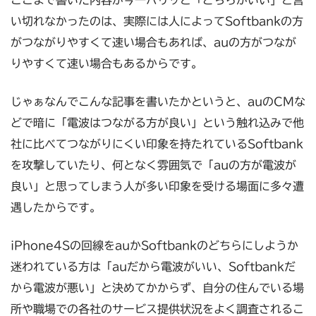
い切れなかったのは、実際には人によってSoftbankの方
がつながりやすくて速い場合もあれば、auの方がつなが
りやすくて速い場合もあるからです。
じゃぁなんでこんな記事を書いたかというと、auのCMな
どで暗に「電波はつながる方が良い」という触れ込みで他
社に比べてつながりにくい印象を持たれているSoftbank
を攻撃していたり、何となく雰囲気で「auの方が電波が
良い」と思ってしまう人が多い印象を受ける場面に多々遭
遇したからです。
iPhone4Sの回線をauかSoftbankのどちらにしようか
迷われている方は「auだから電波がいい、Softbankだ
から電波が悪い」と決めてかからず、自分の住んでいる場
所や職場での各社のサービス提供状況をよく調査されるこ