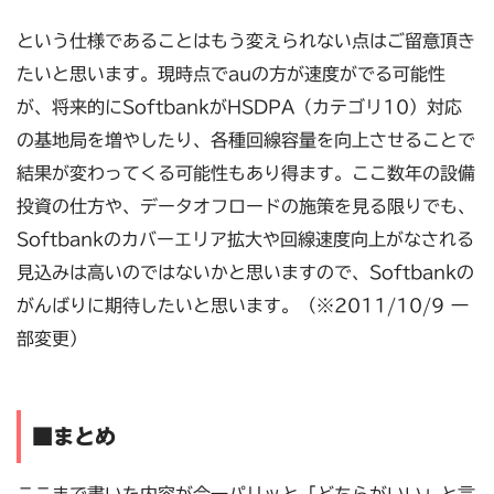
という仕様であることはもう変えられない点はご留意頂き
たいと思います。現時点でauの方が速度がでる可能性
が、将来的にSoftbankがHSDPA（カテゴリ10）対応
の基地局を増やしたり、各種回線容量を向上させることで
結果が変わってくる可能性もあり得ます。ここ数年の設備
投資の仕方や、データオフロードの施策を見る限りでも、
Softbankのカバーエリア拡大や回線速度向上がなされる
見込みは高いのではないかと思いますので、Softbankの
がんばりに期待したいと思います。（※2011/10/9 一
部変更）
■まとめ
ここまで書いた内容が今一パリッと「どちらがいい」と言