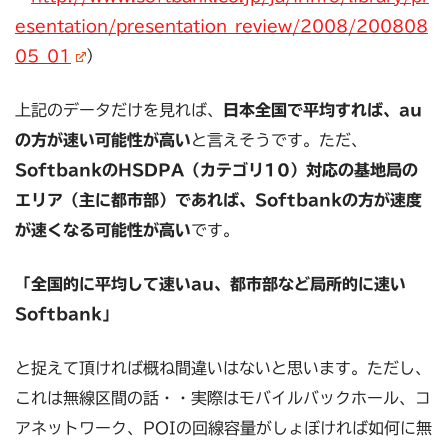
esentation/presentation_review/2008/200808
05_01
）
上記のデータだけを見れば、
日本全国で平均すれば、au
の方が速い可能性が高い
と言えそうです。ただ、
SoftbankのHSDPA（カテゴリ10）対応の基地局の
エリア（主に都市部）であれば、Softbankの方が速度
が速くなる可能性が高い
です。
「全国的に平均して速いau、都市部など局所的に速い
Softbank」
と捉えて頂ければ概ね間違いはないと思います。ただし、
これは無線区間の話・・実際はモバイルバックホール、コ
アネットワーク、POIの回線容量がしょぼければ如何に無