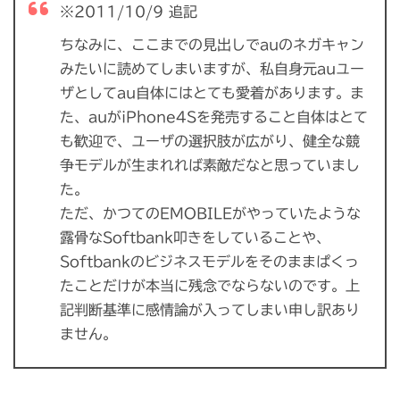
※2011/10/9 追記
ちなみに、ここまでの見出しでauのネガキャン
みたいに読めてしまいますが、私自身元auユー
ザとしてau自体にはとても愛着があります。ま
た、auがiPhone4Sを発売すること自体はとて
も歓迎で、ユーザの選択肢が広がり、健全な競
争モデルが生まれれば素敵だなと思っていまし
た。
ただ、かつてのEMOBILEがやっていたような
露骨なSoftbank叩きをしていることや、
Softbankのビジネスモデルをそのままぱくっ
たことだけが本当に残念でならないのです。上
記判断基準に感情論が入ってしまい申し訳あり
ません。