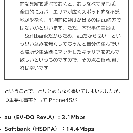
的な見解を述べておくと、おしなべて見れば、
全国的にカバーエリアが広くスポット的な不感
地が少なく、平均的に速度が出るのはauの方で
はないかと思います。ただ、本記事の主旨は
「Softbankだからだめ、auだから良い」とい
う思い込みを無くしてちゃんと自分の住んでい
る場所や生活圏にマッチしたキャリアを選んで
欲しいというものですので、その点ご留意頂け
れば幸いです。
ということで、とりとめもなく書いてしまいましたが、一
つ重要な事実としてiPhone4Sが
au（EV-DO Rev.A）：3.1Mbps
Softbank（HSDPA） ：14.4Mbps