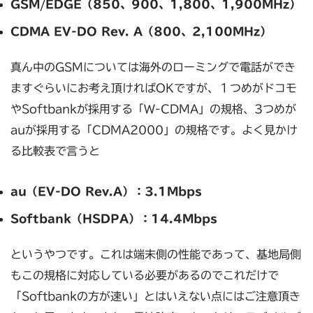
GSM/EDGE（850、900、1,800、1,900MHz）
CDMA EV-DO Rev. A（800、2,100MHz）
真ん中のGSMについては海外のローミングで電話ができ
ますぐらいにお考え頂ければOKですが、１つめがドコモ
やSoftbankが採用する「W-CDMA」の規格、3つめが
auが採用する「CDMA2000」の規格です。よく見かけ
る比較表で言うと
au（EV-DO Rev.A）：3.1Mbps
Softbank（HSDPA）：14.4Mbps
というやつです。これは端末側の性能であって、基地局側
もこの規格に対応している必要があるのでこれだけで
「Softbankの方が速い」とはいえない点にはご注意頂き