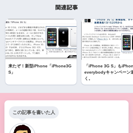
関連記事
来たぞ！新型iPhone「iPhone3G
「iPhone 3G S」もiPhon
S」
everybodyキャンペー
く。
この記事を書いた人