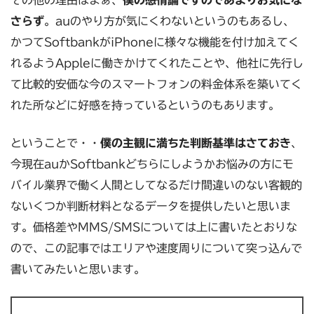
さらず
。auのやり方が気にくわないというのもあるし、
かつてSoftbankがiPhoneに様々な機能を付け加えてく
れるようAppleに働きかけてくれたことや、他社に先行し
て比較的安価な今のスマートフォンの料金体系を築いてく
れた所などに好感を持っているというのもあります。
ということで・・
僕の主観に満ちた判断基準はさておき
、
今現在auかSoftbankどちらにしようかお悩みの方にモ
バイル業界で働く人間としてなるだけ間違いのない客観的
ないくつか判断材料となるデータを提供したいと思いま
す。価格差やMMS/SMSについては上に書いたとおりな
ので、この記事ではエリアや速度周りについて突っ込んで
書いてみたいと思います。