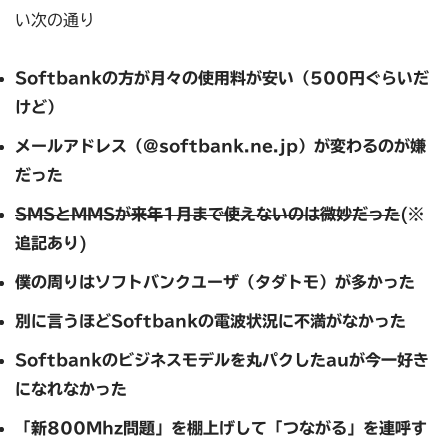
い次の通り
Softbankの方が月々の使用料が安い（500円ぐらいだ
けど）
メールアドレス（@softbank.ne.jp）が変わるのが嫌
だった
SMSとMMSが来年1月まで使えないのは微妙だった
(※
追記あり)
僕の周りはソフトバンクユーザ（タダトモ）が多かった
別に言うほどSoftbankの電波状況に不満がなかった
Softbankのビジネスモデルを丸パクし
たauが今一好き
になれなかった
「新800Mhz問題」を棚上げして「つながる」を連呼す