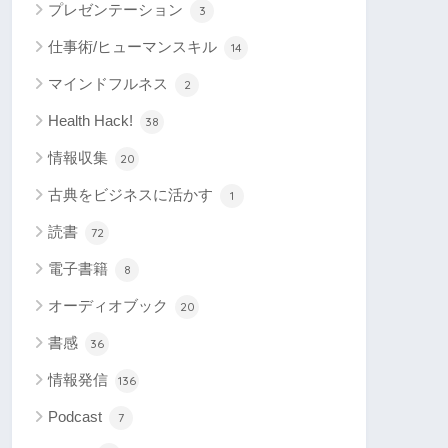
プレゼンテーション
3
仕事術/ヒューマンスキル
14
マインドフルネス
2
Health Hack!
38
情報収集
20
古典をビジネスに活かす
1
読書
72
電子書籍
8
オーディオブック
20
書感
36
情報発信
136
Podcast
7