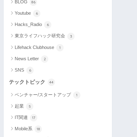
BLOG
86
Youtube
6
Hacks_Radio
6
東京ライフハック研究会
3
Lifehack Clubhouse
1
News Letter
2
SNS
6
テックトピック
44
ベンチャー/スタートアップ
1
起業
5
IT関連
17
Mobile系
18