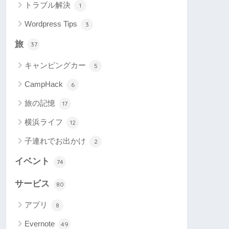
トラブル解決
1
Wordpress Tips
3
旅
37
キャンピングカー
5
CampHack
6
旅の記憶
17
横浜ライフ
12
子連れでお出かけ
2
イベント
74
サービス
80
アプリ
8
Evernote
49