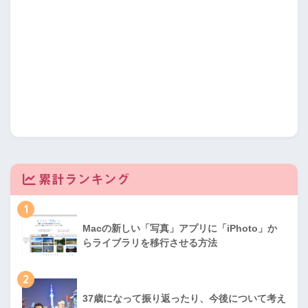
累計ランキング
1
Macの新しい「写真」アプリに「iPhoto」か
らライブラリを移行させる方法
2
37歳になって振り返ったり、今後について考え