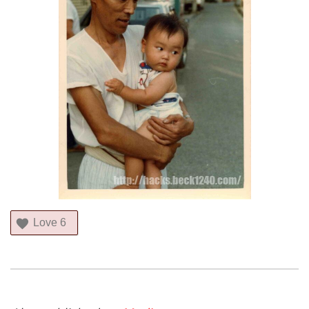
Love
6