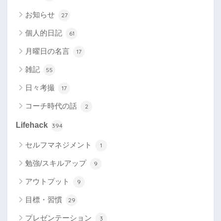
お知らせ
27
個人的日記
61
月曜日の名言
17
雑記
55
日々考撮
17
コーチ時代の話
2
Lifehack
394
セルフマネジメント
1
勉強/スキルアップ
9
アウトプット
9
目標・習慣
29
プレゼンテーション
3