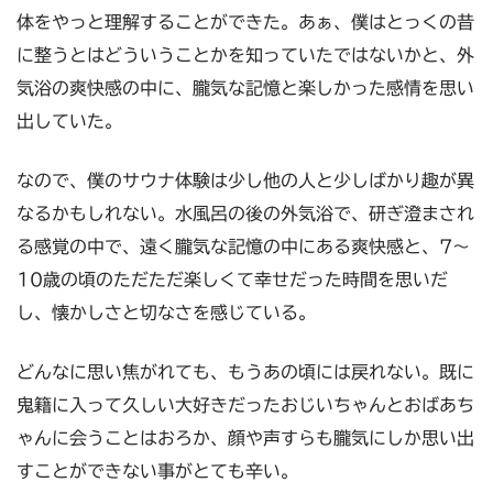
体をやっと理解することができた。あぁ、僕はとっくの昔
に整うとはどういうことかを知っていたではないかと、外
気浴の爽快感の中に、朧気な記憶と楽しかった感情を思い
出していた。
なので、僕のサウナ体験は少し他の人と少しばかり趣が異
なるかもしれない。水風呂の後の外気浴で、研ぎ澄まされ
る感覚の中で、遠く朧気な記憶の中にある爽快感と、7〜
10歳の頃のただただ楽しくて幸せだった時間を思いだ
し、懐かしさと切なさを感じている。
どんなに思い焦がれても、もうあの頃には戻れない。既に
鬼籍に入って久しい大好きだったおじいちゃんとおばあち
ゃんに会うことはおろか、顔や声すらも朧気にしか思い出
すことができない事がとても辛い。