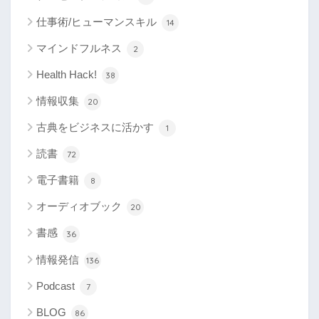
仕事術/ヒューマンスキル
14
マインドフルネス
2
Health Hack!
38
情報収集
20
古典をビジネスに活かす
1
読書
72
電子書籍
8
オーディオブック
20
書感
36
情報発信
136
Podcast
7
BLOG
86