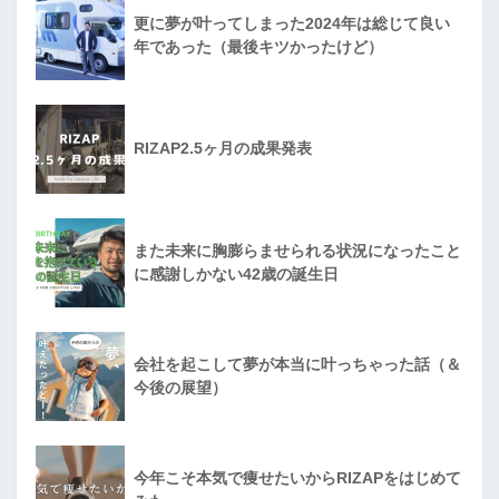
更に夢が叶ってしまった2024年は総じて良い
年であった（最後キツかったけど）
RIZAP2.5ヶ月の成果発表
また未来に胸膨らませられる状況になったこと
に感謝しかない42歳の誕生日
会社を起こして夢が本当に叶っちゃった話（＆
今後の展望）
今年こそ本気で痩せたいからRIZAPをはじめて