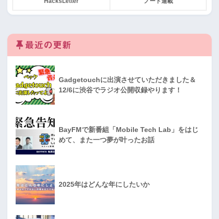
HacksLetter
ノート連載
最近の更新
Gadgetouchに出演させていただきました＆
12/6に渋谷でラジオ公開収録やります！
BayFMで新番組「Mobile Tech Lab」をはじ
めて、また一つ夢が叶ったお話
2025年はどんな年にしたいか