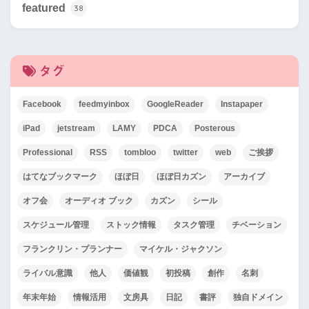
featured
38
タグ
Facebook
feedmyinbox
GoogleReader
Instapaper
iPad
jetstream
LAMY
PDCA
Posterous
Professional
RSS
tombloo
twitter
web
ご挨拶
はてなブックマーク
ほぼ日
ほぼ日カズン
アーカイブ
オフ会
オーディオ ブック
カズン
シール
スケジュール管理
ストック情報
タスク管理
チベーション
フランクリン・プランナー
マイケル・ジャクソン
ライバル意識
他人
価値観
初投稿
創作
名刺
年末年始
情報活用
文房具
日記
書評
独自ドメイン