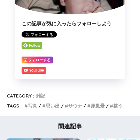
この記事が気に入ったらフォローしよう
フォローする
YouTube
CATEGORY :
雑記
TAGS :
写真
思い出
サウナ
原風景
整う
関連記事