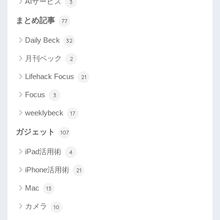
AIサービス
3
まとめ記事
77
Daily Beck
32
月刊ベック
2
Lifehack Focus
21
Focus
3
weeklybeck
17
ガジェット
107
iPad活用術
4
iPhone活用術
21
Mac
13
カメラ
10