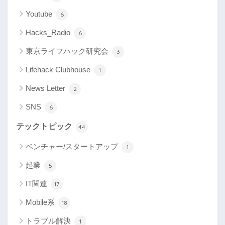
Youtube
6
Hacks_Radio
6
東京ライフハック研究会
3
Lifehack Clubhouse
1
News Letter
2
SNS
6
テックトピック
44
ベンチャー/スタートアップ
1
起業
5
IT関連
17
Mobile系
18
トラブル解決
1