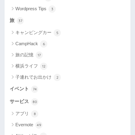
Wordpress Tips
3
旅
37
キャンピングカー
5
CampHack
6
旅の記憶
17
横浜ライフ
12
子連れでお出かけ
2
イベント
74
サービス
80
アプリ
8
Evernote
49