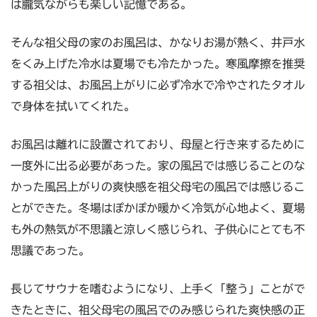
は朧気ながらも楽しい記憶である。
そんな祖父母の家のお風呂は、かなりお湯が熱く、井戸水
をくみ上げた冷水は夏場でも冷たかった。寒風摩擦を推奨
する祖父は、お風呂上がりに必ず冷水で冷やされたタオル
で身体を拭いてくれた。
お風呂は離れに設置されており、母屋と行き来するために
一度外に出る必要があった。家の風呂では感じることのな
かった風呂上がりの爽快感を祖父母宅の風呂では感じるこ
とができた。冬場はぽかぽか暖かく冷気が心地よく、夏場
も外の熱気が不思議と涼しく感じられ、子供心にとても不
思議であった。
長じてサウナを嗜むようになり、上手く「整う」ことがで
きたときに、祖父母宅の風呂でのみ感じられた爽快感の正