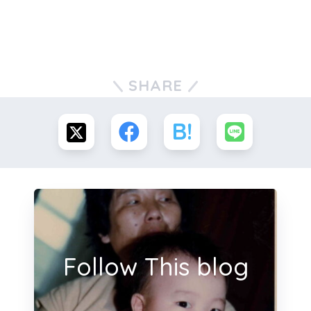
SHARE
Follow This blog