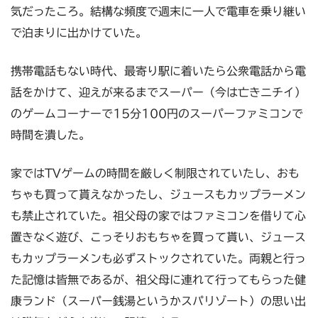
気だったころ。結構な頻度で週末に一人で電車を乗り継い
で泊まりに出かけていた。
携帯電話もない時代、最寄り駅に着いたら公衆電話から電
話をかけて、迎えが来るまでスーパー（今は亡きニチイ）
のゲームコーナーで15分100円のスーパーファミコンで
時間を潰した。
家ではTVゲームの時間を厳しく制限されていたし、おも
ちゃも買って貰えなかったし、ジュースもカップラーメン
も禁止されていた。祖父母の家ではファミコンを借りて心
置きなく遊び、こっそりおもちゃを買って貰い、ジュース
もカップラーメンも必ずストックされていた。両親と行っ
た記憶は皆無であるが、祖父母に連れて行ってもらった健
康ランド（スーパー銭湯というかスパリゾート）の思い出