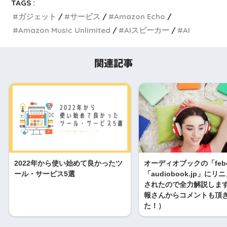
TAGS :
ガジェット
サービス
Amazon Echo
Amazon Music Unlimited
AIスピーカー
AI
関連記事
2022年から使い始めて良かったツ
オーディオブックの「feb
ール・サービス5選
「audiobook.jp」に
されたので全力解説しま
報さんからコメントも頂
た！）