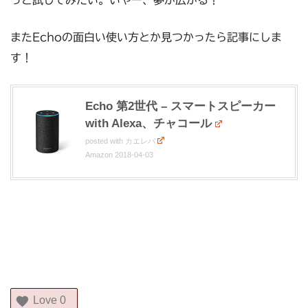
っと試してみたい。いやー、夢が広がる！
またEchoの面白い使い方とか見つかったら記事にしま
す！
Echo 第2世代 – スマートスピーカー
with Alexa、チャコール
posted with
カエレバ
Amazon 2018-04-03
Love
0