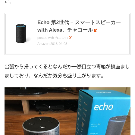
た。
Echo 第2世代 – スマートスピーカー
with Alexa、チャコール
posted with
カエレバ
Amazon 2018-04-03
出張から帰ってくるとなんだか一際目立つ青箱が鎮座まし
ましており、なんだか気分も盛り上がります。