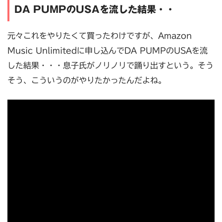
DA PUMPのUSAを流した結果・・
元々これをやりたくて買ったわけですが、Amazon
Music Unlimitedに申し込んでDA PUMPのUSAを流
した結果・・・息子氏がノリノリで踊り出すという。そう
そう、こういうのがやりたかったんだよね。