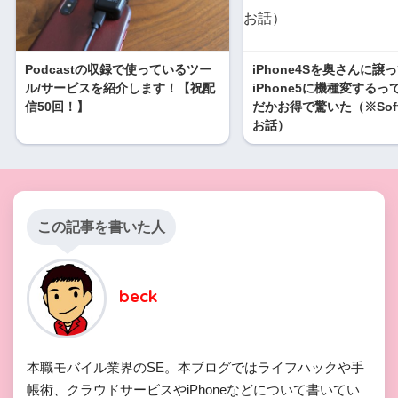
Podcastの収録で使っているツー
iPhone4Sを奥さんに譲
ル/サービスを紹介します！【祝配
iPhone5に機種変するっ
信50回！】
だかお得で驚いた（※Soft
お話）
この記事を書いた人
beck
本職モバイル業界のSE。本ブログではライフハックや手
帳術、クラウドサービスやiPhoneなどについて書いてい