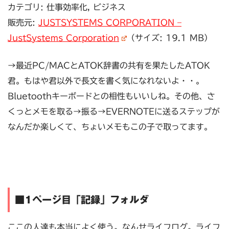
カテゴリ: 仕事効率化, ビジネス
販売元:
JUSTSYSTEMS CORPORATION –
JustSystems Corporation
（サイズ: 19.1 MB）
→最近PC/MACとATOK辞書の共有を果たしたATOK
君。もはや君以外で長文を書く気になれないよ・・。
Bluetoothキーボードとの相性もいいしね。その他、さ
くっとメモを取る→振る→EVERNOTEに送るステップが
なんだか楽しくて、ちょいメモもこの子で取ってます。
■1ページ目「記録」フォルダ
ここの人達も本当によく使う。なんせライフログ。ライフ