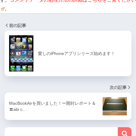
。
前の記事
愛しのiPhoneアプリシリーズ始めます！
次の記事
MacBookAirを買いました！ー開封レポート＆
〓abi c…