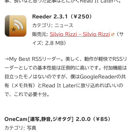
事、長いなと思った記事はとにかくRead It Laterへ。
Reeder 2.3.1（￥250）
カテゴリ: ニュース
販売元:
Silvio Rizzi – Silvio Rizzi
（サ
イズ: 2.8 MB）
→My Best RSSリーダー。美しく、動作が軽快でRSSリ
ーダーとしての基本性能は圧倒的に高いです。付加機能は
目立ったモノはないのですが、僕はGoogleReaderの共
有（メモ共有）とRead It Laterに放り込めればいいの
で、これで必要十分。
OneCam[連写,静音,ジオタグ] 2.0.0（￥85）
カテゴリ: 写真