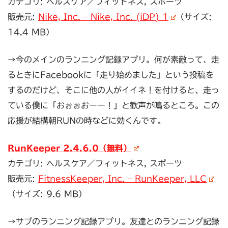
カテゴリ: ヘルスケア／フィットネス, スポーツ
販売元:
Nike, Inc. – Nike, Inc. (iDP) 1
（サイズ:
14.4 MB）
→今のメインのランニング記録アプリ。何が素敵って、走
るときにFacebookに「走り始めました」という投稿を
するのだけど、そこに他の人がイイネ！を付けると、走っ
ている僕に「おぉぉおーー！」と歓声が鳴るところ。この
応援が結構朝RUNの時などに効くんです。
RunKeeper 2.4.6.0（無料）
カテゴリ: ヘルスケア／フィットネス, スポーツ
販売元:
FitnessKeeper, Inc. – RunKeeper, LLC
（サイズ: 9.6 MB）
→サブのランニング記録アプリ。友達とのランニング記録