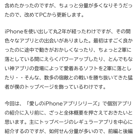
含めたかったのですが、ちょっと分量が多くなりそうだっ
たので、改めてPCから更新します。
iPhoneを使い出して丸2年が経ったわけですが、その間
色々なアプリとの出会いがありました。最初はすごく良か
ったのに途中で動きがおかしくなったり、ちょっと2軍に
落としている間にえらくパワーアップしたり、とんでもな
い神アプリの登場によって愛着あるソフトを2軍に落とし
たり・・そんな、数多の宿敵との戦いを勝ち抜いてきた猛
者が僕のトップページを飾っているわけです。
今回は、「愛しのiPhoneアプリシリーズ」で個別アプリ
の紹介に入り前に、ざっと全体概要を押さえておきたいと
思います。主にトップページのレギュラーアプリを中心に
紹介するのですが、如何せん分量が多いので、前編と後編