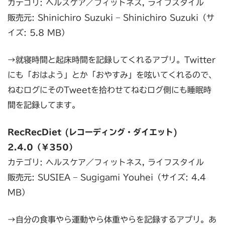
カテゴリ: ヘルスケア／フィットネス, ライフスタイル
販売元: Shinichiro Suzuki – Shinichiro Suzuki（サ
イズ: 5.8 MB）
→就寝時間と起床時間を記録してくれるアプリ。Twitter
にも「おはよう」とか「おやすみ」を呟いてくれるので、
ねむログにそのTweetを拾わせてねむログ側にも睡眠時
間を記録してます。
RecRecDiet (レコーディング・ダイエット)
2.4.0（￥350）
カテゴリ: ヘルスケア／フィットネス, ライフスタイル
販売元: SUSIEA – Sugigami Youhei（サイズ: 4.4
MB）
→自分の食事やら運動やら体重やらを記録するアプリ。あ