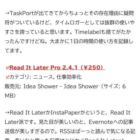
→TaskPortが出てきてからちょっとその存在理由に疑問
符がついているけど、タイムロガーとしては抜群の使いや
すさを誇っていると思います。Timelabelも捨てがたか
ったんですけどね。大まかに1日の時間の使い方を記録し
てます。
Read It Later Pro 2.4.1（￥250）
カテゴリ: ニュース, 仕事効率化
販売元: Idea Shower – Idea Shower（サイズ: 6
MB）
→Read It LaterかInstaPaperかというと、Read It
Later派です。見た目が美しいのと、Evernoteへの記事
送信が美しすぎるので。RSSはぱーっと読んで気になる記