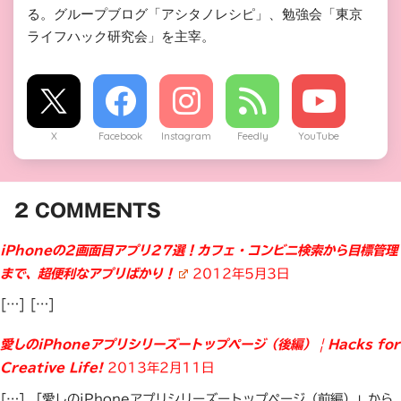
る。グループブログ「アシタノレシピ」、勉強会「東京
ライフハック研究会」を主宰。
X
Facebook
Instagram
Feedly
YouTube
2
COMMENTS
iPhoneの2画面目アプリ27選！カフェ・コンビニ検索から目標管理
まで、超便利なアプリばかり！
2012年5月3日
[…] […]
愛しのiPhoneアプリシリーズートップページ（後編） | Hacks for
Creative Life!
2013年2月11日
[…] 「愛しのiPhoneアプリシリーズートップページ（前編）」から