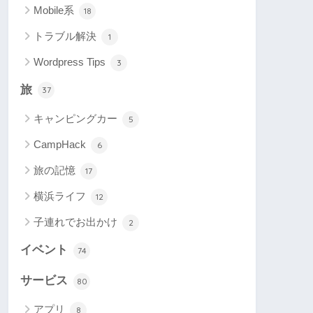
Mobile系
18
トラブル解決
1
Wordpress Tips
3
旅
37
キャンピングカー
5
CampHack
6
旅の記憶
17
横浜ライフ
12
子連れでお出かけ
2
イベント
74
サービス
80
アプリ
8