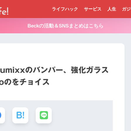
ライフハック
サービス
人生
ガジ
Beckの活動＆SNSまとめはこちら
Humixxのバンパー、強化ガラス
soのをチョイス