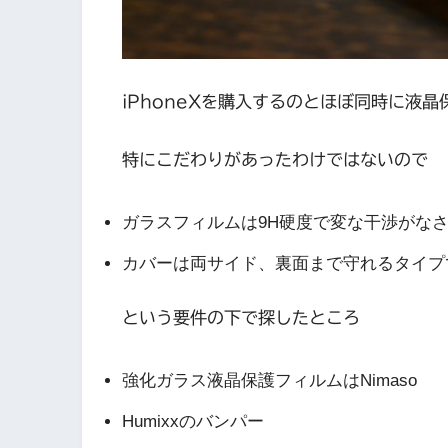
iPhoneXを購入するのとほぼ同時に液
特にこだわりがあったわけではないので
ガラスフィルムは9H硬度で変な干渉がな
カバーは両サイド、裏面まで守れるタイプ
という要件の下で探したところ
強化ガラス液晶保護フィルムはNimaso
Humixxのバンパー