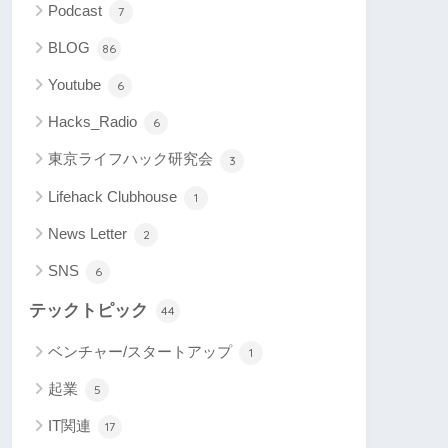
Podcast
7
BLOG
86
Youtube
6
Hacks_Radio
6
東京ライフハック研究会
3
Lifehack Clubhouse
1
News Letter
2
SNS
6
テックトピック
44
ベンチャー/スタートアップ
1
起業
5
IT関連
17