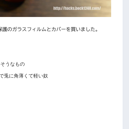
晶保護のガラスフィルムとカバーを買いました。
さそうなもの
で兎に角薄くて軽い奴