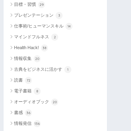
目標・習慣
29
プレゼンテーション
3
仕事術/ヒューマンスキル
14
マインドフルネス
2
Health Hack!
38
情報収集
20
古典をビジネスに活かす
1
読書
72
電子書籍
8
オーディオブック
20
書感
36
情報発信
136