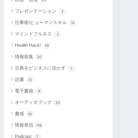
プレゼンテーション
3
仕事術/ヒューマンスキル
14
マインドフルネス
2
Health Hack!
38
情報収集
20
古典をビジネスに活かす
1
読書
72
電子書籍
8
オーディオブック
20
書感
36
情報発信
136
Podcast
7