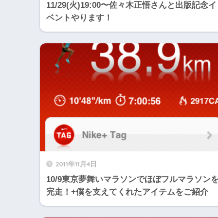
11/29(火)19:00〜佐々木正悟さんと出版記念イ
ベントやります！
2011年11月4日
10/9東京夢舞いマラソンでほぼフルマラソン
完走！+僕を支えてくれたアイテムをご紹介