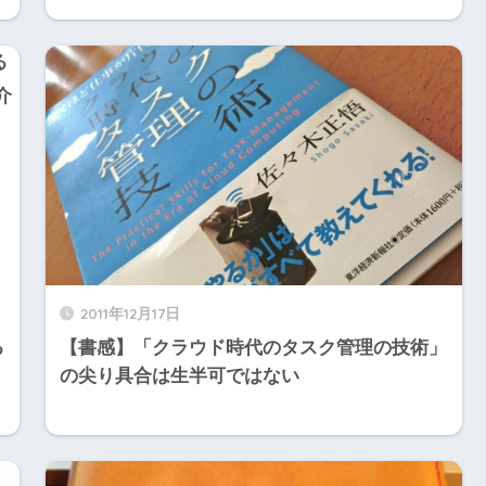
2011年12月17日
る
【書感】「クラウド時代のタスク管理の技術」
の尖り具合は生半可ではない