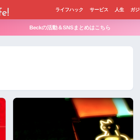
ライフハック
サービス
人生
ガジ
Beckの活動＆SNSまとめはこちら