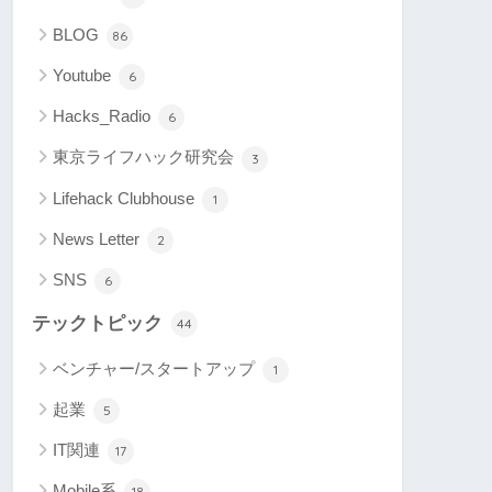
BLOG
86
Youtube
6
Hacks_Radio
6
東京ライフハック研究会
3
Lifehack Clubhouse
1
News Letter
2
SNS
6
テックトピック
44
ベンチャー/スタートアップ
1
起業
5
IT関連
17
Mobile系
18