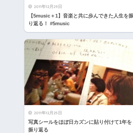
2011年12月29日
【5music＋1】音楽と共に歩んできた人生を
り返る！ #5music
2011年12月25日
写真シールをほぼ日カズンに貼り付けて1年を
振り返る