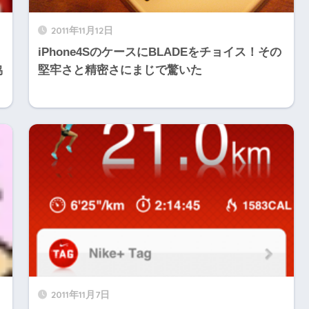
2011年11月12日
iPhone4SのケースにBLADEをチョイス！その
協
堅牢さと精密さにまじで驚いた
2011年11月7日