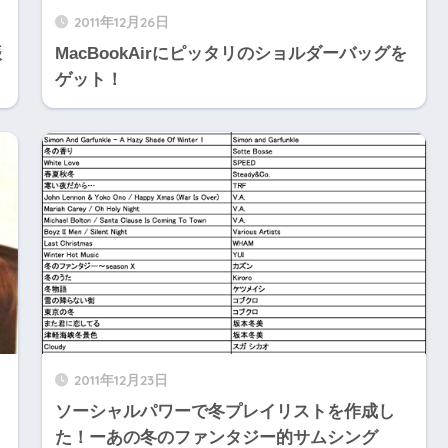
2011年12月26日
振
MacBookAirにピッタリのショルダーバッグを
ゲット！
2011年12月23日
ソーシャルパワーで冬プレイリストを作成し
た！ーあの冬のファンタジー的サムシング