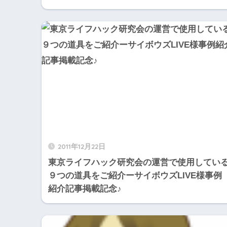
2011年12月22日
東京ライフハック研究会の運営で使用してい
９つの道具をご紹介ーサイボウズLIVE様事例
紹介記事掲載記念♪