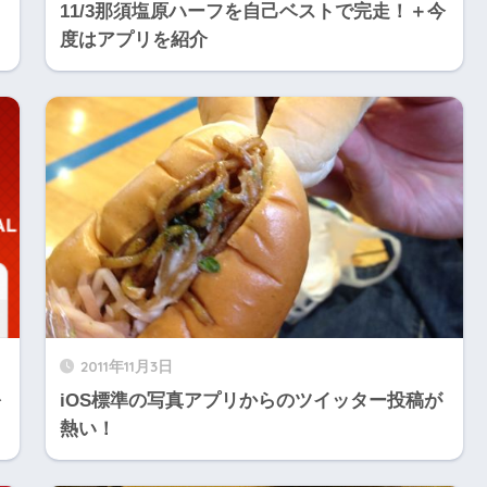
11/3那須塩原ハーフを自己ベストで完走！＋今
度はアプリを紹介
2011年11月3日
を
iOS標準の写真アプリからのツイッター投稿が
熱い！