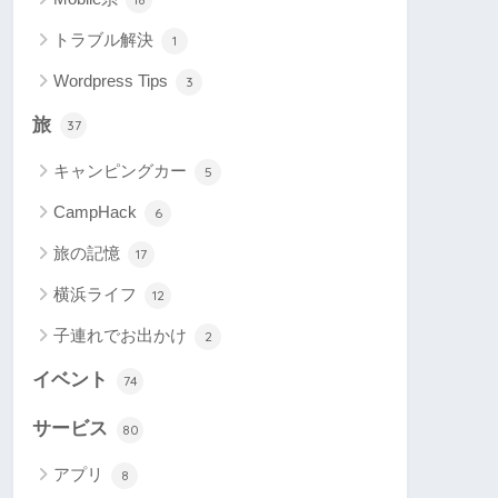
トラブル解決
1
Wordpress Tips
3
旅
37
キャンピングカー
5
CampHack
6
旅の記憶
17
横浜ライフ
12
子連れでお出かけ
2
イベント
74
サービス
80
アプリ
8