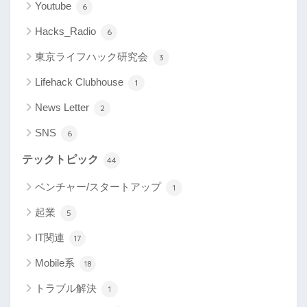
Youtube
6
Hacks_Radio
6
東京ライフハック研究会
3
Lifehack Clubhouse
1
News Letter
2
SNS
6
テックトピック
44
ベンチャー/スタートアップ
1
起業
5
IT関連
17
Mobile系
18
トラブル解決
1