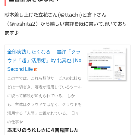
献本差し上げた立花さん(@ttachi)と倉下さん
（@rashita2）から嬉しい書評を既に書いて頂いており
ます♪
全部実践したくなる！ 書評「クラ
ウド「超」活用術」by 北真也 | No
Second Life
この本では、これら類似サービスの比較な
どは一切省き、著者が活用しているツール
に絞って解説が加えられている。 しか
も、主体はクラウドではなく、クラウドを
活用する「人間」に置かれている。 日々
の仕事や …
あまりのうれしさに4回見直した