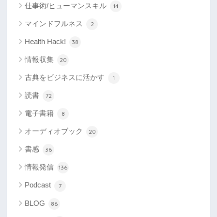
仕事術/ヒューマンスキル
14
マインドフルネス
2
Health Hack!
38
情報収集
20
古典をビジネスに活かす
1
読書
72
電子書籍
8
オーディオブック
20
書感
36
情報発信
136
Podcast
7
BLOG
86