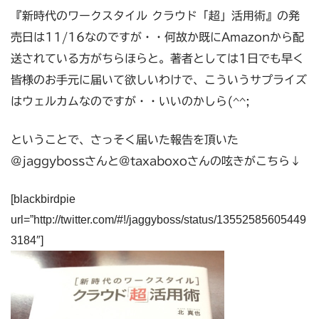
『新時代のワークスタイル クラウド「超」活用術』の発
売日は11/16なのですが・・何故か既にAmazonから配
送されている方がちらほらと。著者としては1日でも早く
皆様のお手元に届いて欲しいわけで、こういうサプライズ
はウェルカムなのですが・・いいのかしら(^^;
ということで、さっそく届いた報告を頂いた
@jaggybossさんと@taxaboxoさんの呟きがこちら↓
[blackbirdpie
url=”http://twitter.com/#!/jaggyboss/status/13552585605449
3184″]