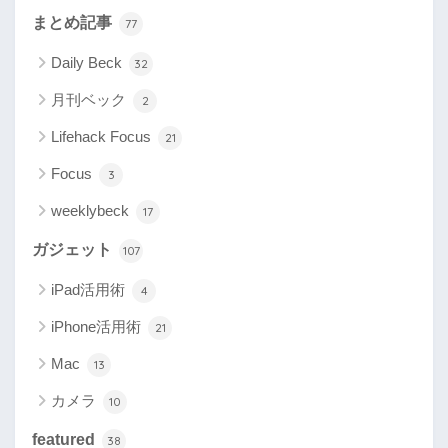
まとめ記事
77
Daily Beck
32
月刊ベック
2
Lifehack Focus
21
Focus
3
weeklybeck
17
ガジェット
107
iPad活用術
4
iPhone活用術
21
Mac
13
カメラ
10
featured
38