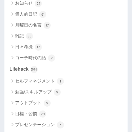
お知らせ
27
個人的日記
61
月曜日の名言
17
雑記
55
日々考撮
17
コーチ時代の話
2
Lifehack
394
セルフマネジメント
1
勉強/スキルアップ
9
アウトプット
9
目標・習慣
29
プレゼンテーション
3