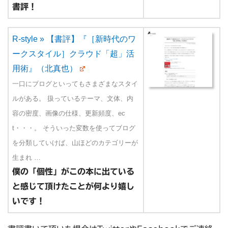
書評！
R-style » 【書評】『［新時代のワ
ークスタイル］クラウド「超」活
用術』（北真也）
一口にブログといってもさまざまなスタイ
ルがある。 扱っているテーマ、文体、内
容の密度、画像の仕様、更新頻度、ec
t・・・。 そういった変数を使ってブログ
を分類していけば、山ほどのカテゴリーが
生まれ …
僕の「個性」がこの本に出ている
と感じて頂けたことが何より嬉し
いです！