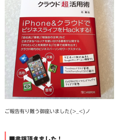
ご報告有り難う御座いました(>_<)ノ
■書評頂きました！