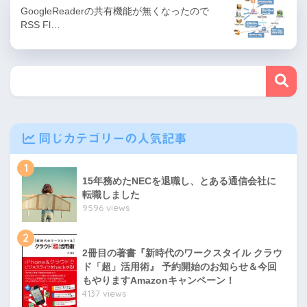
GoogleReaderの共有機能が無くなったので
RSS Fl…
同じカテゴリーの人気記事
1
15年務めたNECを退職し、とある通信会社に
転職しました
9596 views
2
2冊目の著書『新時代のワークスタイル クラウ
ド「超」活用術』 予約開始のお知らせ＆今回
もやりますAmazonキャンペーン！
4137 views