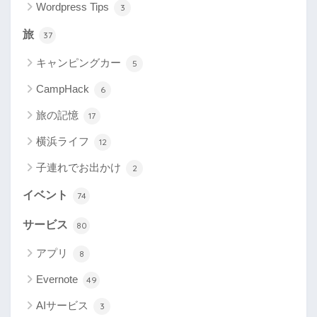
Wordpress Tips
3
旅
37
キャンピングカー
5
CampHack
6
旅の記憶
17
横浜ライフ
12
子連れでお出かけ
2
イベント
74
サービス
80
アプリ
8
Evernote
49
AIサービス
3