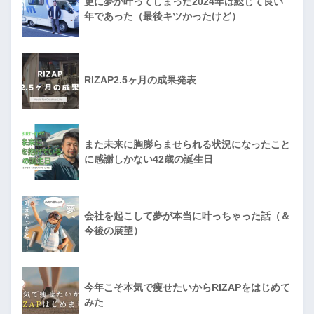
更に夢が叶ってしまった2024年は総じて良い
年であった（最後キツかったけど）
RIZAP2.5ヶ月の成果発表
また未来に胸膨らませられる状況になったこと
に感謝しかない42歳の誕生日
会社を起こして夢が本当に叶っちゃった話（＆
今後の展望）
今年こそ本気で痩せたいからRIZAPをはじめて
みた