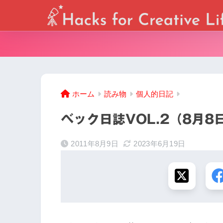
ホーム
読み物
個人的日記
ベック日誌VOL.2（8月8
2011年8月9日
2023年6月19日