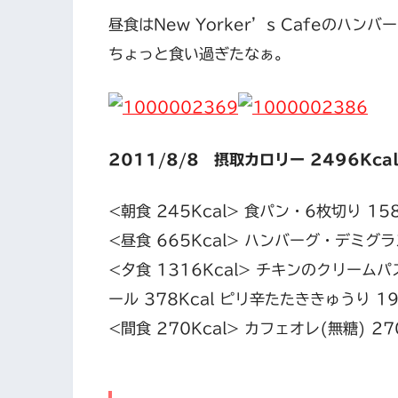
昼食はNew Yorker’s Cafeのハン
ちょっと食い過ぎたなぁ。
2011/8/8 摂取カロリー 2496Kcal
<朝食 245Kcal> 食パン・6枚切り 15
<昼食 665Kcal> ハンバーグ・デミグラス
<夕食 1316Kcal> チキンのクリームパス
ール 378Kcal ピリ辛たたききゅうり 19
<間食 270Kcal> カフェオレ(無糖) 270