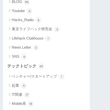
BLOG
86
Youtube
6
Hacks_Radio
6
東京ライフハック研究会
3
Lifehack Clubhouse
1
News Letter
2
SNS
6
テックトピック
44
ベンチャー/スタートアップ
1
起業
5
IT関連
17
Mobile系
18