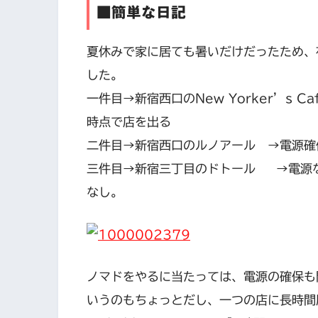
■簡単な日記
夏休みで家に居ても暑いだけだったため、
した。
一件目→新宿西口のNew Yorker’s
時点で店を出る
二件目→新宿西口のルノアール →電源確
三件目→新宿三丁目のドトール →電源な
なし。
ノマドをやるに当たっては、電源の確保も問
いうのもちょっとだし、一つの店に長時間