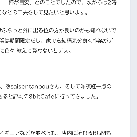
ーヒー一杯が目安」とのことでしたので、次からは2時
くなどの工夫をして見たいと思います。
けふらっと外に出る位の方が良いのかも知れないで
僕は期間限定だし、家でも結構気分良く作業がデ
に色々 教えて貰わないとデス。
ん、@saisentanbouさん、そして昨夜紅一点の
できると評判の8bitCafeに行ってきました。
ィギュアなどが並べられ、店内に流れるBGMも