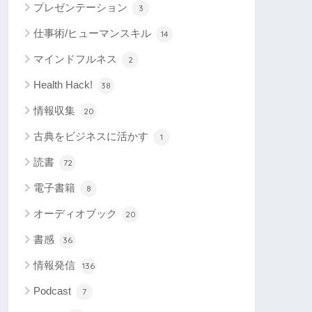
プレゼンテーション
3
仕事術/ヒューマンスキル
14
マインドフルネス
2
Health Hack!
38
情報収集
20
古典をビジネスに活かす
1
読書
72
電子書籍
8
オーディオブック
20
書感
36
情報発信
136
Podcast
7