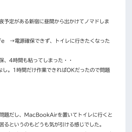
夜予定がある新宿に昼間から出かけてノマドしま
 Cafe →電源確保できず、トイレに行きたくなった
保、4時間も粘ってしまった・・
し。1時間だけ作業できればOKだったので問題
題だし、MacBookAirを置いてトイレに行くと
居るというのもどうも気が引ける感じでした。