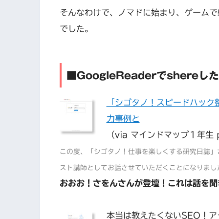
そんなわけで、ノマドに始まり、ゲームで
でした。
■GoogleReaderでshereし
「シゴタノ！スピードハック
力事例と
（via マインドマップ１年生 
この度、「シゴタノ！仕事を楽しくする研究日誌」
スト講師としてお話させていただくことになりました！
おおお！さをんさんが登壇！これは話を聞き
本当は教えたくないSEO！ア