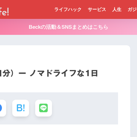
ライフハック
サービス
人生
ガジ
Beckの活動＆SNSまとめはこちら
日分）ー ノマドライフな1日