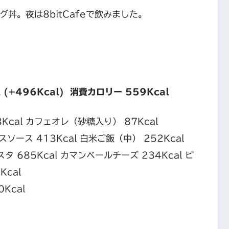
バーグ丼。夜は8bitCafeで飲みました。
 (+496Kcal) 消費カロリー 559Kcal
8Kcal カフェオレ（砂糖入り） 87Kcal
ソース 413Kcal 白米ご飯（中） 252Kcal
タ 685Kcal カマンベールチーズ 234Kcal ビ
Kcal
Kcal