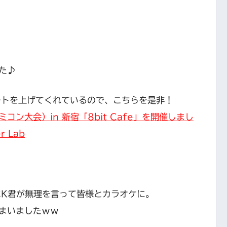
た♪
レポートを上げてくれているので、こちらを是非！
ン大会）in 新宿「8bit Cafe」を開催しまし
r Lab
CK君が無理を言って皆様とカラオケに。
まいましたｗｗ