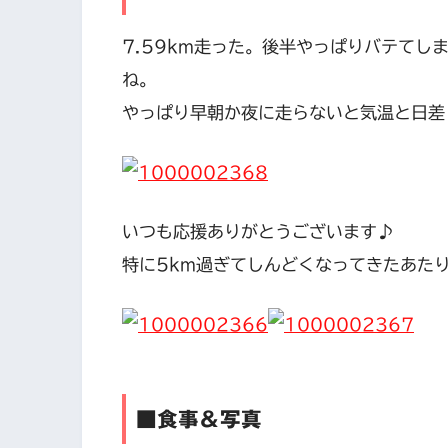
7.59km走った。後半やっぱりバテて
ね。
やっぱり早朝か夜に走らないと気温と日差
いつも応援ありがとうございます♪
特に5km過ぎてしんどくなってきたあた
■食事＆写真