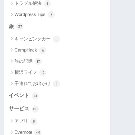
トラブル解決
1
Wordpress Tips
3
旅
37
キャンピングカー
5
CampHack
6
旅の記憶
17
横浜ライフ
12
子連れでお出かけ
2
イベント
74
サービス
80
アプリ
8
Evernote
49