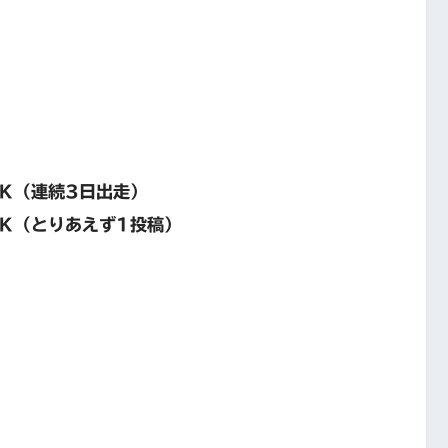
連続3日出走）
Ｋ（
とりあえず1投稿
）