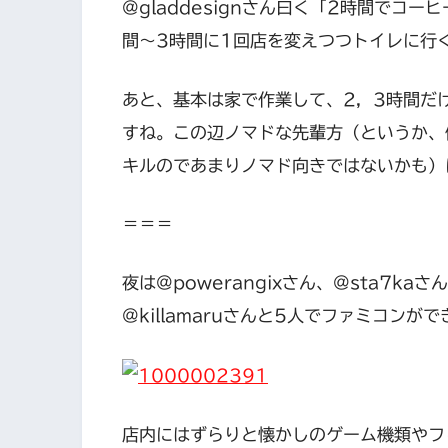
@gladdesignさん曰く「2時間でコ
間〜3時間に1回店を変えつつトイレに行
あと、基本は家で作業して、2，3時間だ
すね。この辺ノマドな先輩方（というか、
キルのであまりノマド向きではないかも）
＝＝＝
夜は@powerangixさん、@sta7kaさ
@killamaruさんと5人でファミコンが
店内にはずらりと懐かしのゲーム機類やフ