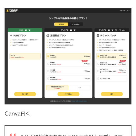
Canva曰く