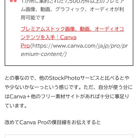
1か所に集約された7,500万件以上のプレミア
ム画像、動画、グラフィック、オーディオが利
用可能です
プレミアムストック画像、動画、オーディオコ
ンテンツを入手 | Canva
Pro
(https://www.canva.com/ja
jp/pro/pr
emium-content/)
との事なので、他のStockPhotoサービスと比べるとや
や少ないかなーっという感じです。ただ、自分が使う分に
はCanva＋他のフリー素材サイトがあれば十分に事足り
ています。
改めてCanva Proの僕目線をお伝えすると