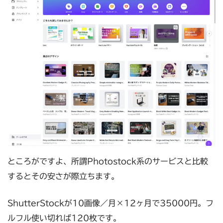
ところがですよ、所謂Photostock系のサービスと比較
するとその安さが際立ちます。
ShutterStockが10画像／月×12ヶ月で35000円。フ
ルフル使い切れば120枚です。