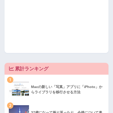
累計ランキング
1
Macの新しい「写真」アプリに「iPhoto」か
らライブラリを移行させる方法
2
37歳になって振り返ったり、今後について考