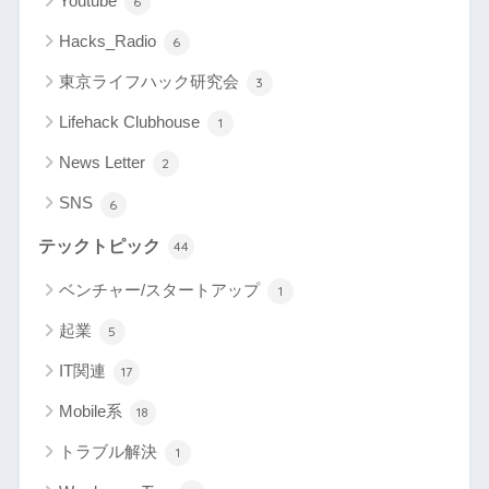
Youtube
6
Hacks_Radio
6
東京ライフハック研究会
3
Lifehack Clubhouse
1
News Letter
2
SNS
6
テックトピック
44
ベンチャー/スタートアップ
1
起業
5
IT関連
17
Mobile系
18
トラブル解決
1