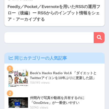
Feedly／Pocket／Evernoteを用いたRSSの運用フ
ロー（後編）ー RSSからのインプット情報をシェ
ア・アーカイブする
同じカテゴリーの人気記事
1
Beck’s Hacks Radio Vol.6 「ダイエットと
Twitterアイコンを10年ぶりに更新した話」
158195 views
2
仲間内で写真や動画を共有するのに
「OneDrive」が一番使いやすい
50740 views