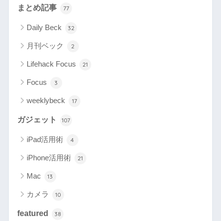
まとめ記事
77
Daily Beck
32
月刊ベック
2
Lifehack Focus
21
Focus
3
weeklybeck
17
ガジェット
107
iPad活用術
4
iPhone活用術
21
Mac
13
カメラ
10
featured
38