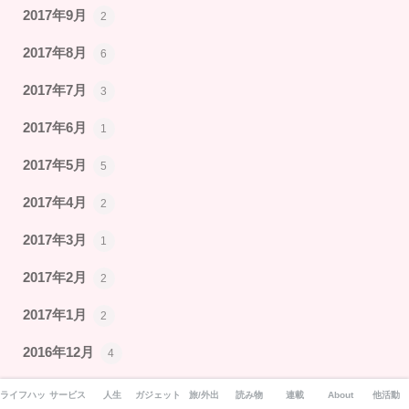
2017年9月
2
2017年8月
6
2017年7月
3
2017年6月
1
2017年5月
5
2017年4月
2
2017年3月
1
2017年2月
2
2017年1月
2
2016年12月
4
2016年11月
5
ライフハック
サービス
人生
ガジェット
旅/外出
読み物
連載
About
他活動