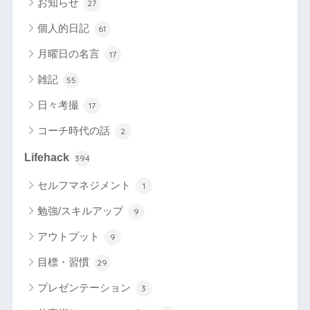
お知らせ
27
個人的日記
61
月曜日の名言
17
雑記
55
日々考撮
17
コーチ時代の話
2
Lifehack
394
セルフマネジメント
1
勉強/スキルアップ
9
アウトプット
9
目標・習慣
29
プレゼンテーション
3