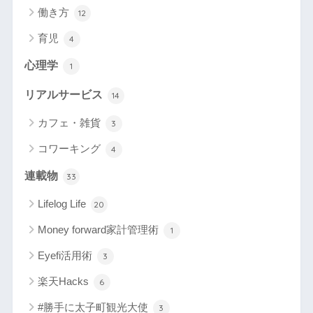
働き方
12
育児
4
心理学
1
リアルサービス
14
カフェ・雑貨
3
コワーキング
4
連載物
33
Lifelog Life
20
Money forward家計管理術
1
Eyefi活用術
3
楽天Hacks
6
#勝手に太子町観光大使
3