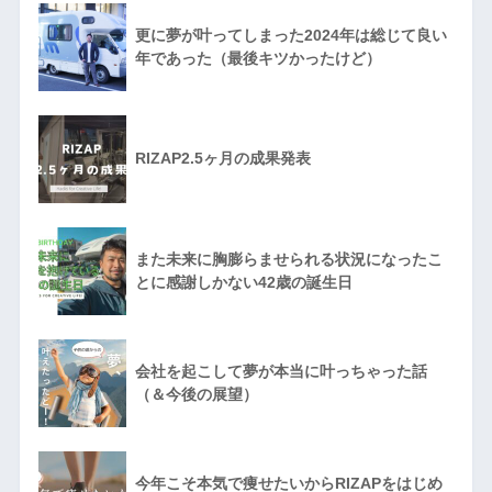
更に夢が叶ってしまった2024年は総じて良い
年であった（最後キツかったけど）
RIZAP2.5ヶ月の成果発表
また未来に胸膨らませられる状況になったこ
とに感謝しかない42歳の誕生日
会社を起こして夢が本当に叶っちゃった話
（＆今後の展望）
今年こそ本気で痩せたいからRIZAPをはじめ