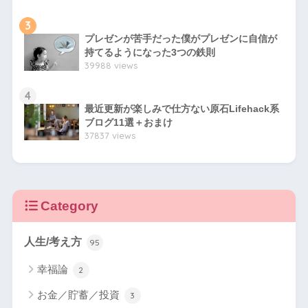
3
プレゼンが苦手だった僕がプレゼンに自信が
持てるようになった3つの鉄則
39988 views
4
最近更新が楽しみで仕方ない原石Lifehack系
ブログ11選＋おまけ
37837 views
Category
人生/考え方
95
幸福論
2
お金／貯蓄／投資
3