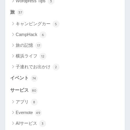
Wordpress Tips
3
旅
37
キャンピングカー
5
CampHack
6
旅の記憶
17
横浜ライフ
12
子連れでお出かけ
2
イベント
74
サービス
80
アプリ
8
Evernote
49
AIサービス
3