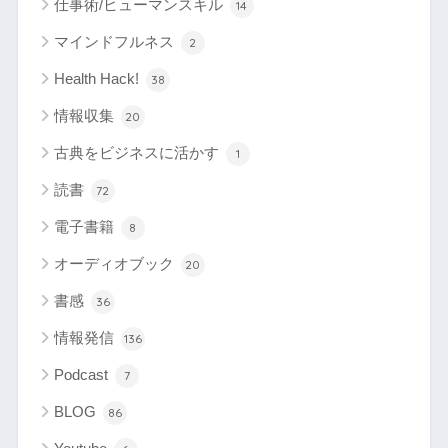
仕事術/ヒューマンスキル
14
マインドフルネス
2
Health Hack!
38
情報収集
20
古典をビジネスに活かす
1
読書
72
電子書籍
8
オーディオブック
20
書感
36
情報発信
136
Podcast
7
BLOG
86