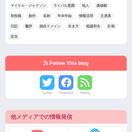
マイケル・ジャクソン
ライバル意識
他人
価値観
初投稿
創作
名刺
年末年始
情報活用
文房具
日記
書評
独自ドメイン
生き方
稲盛和夫
計画
近況
Follow This blog
Twitter
Facebook
Feedly
他メディアでの情報発信