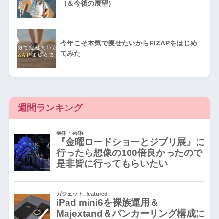
（＆今後の展望）
今年こそ本気で痩せたいからRIZAPをはじめ
てみた
週間ランキング