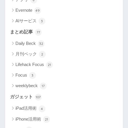
Evernote
49
AIサービス
3
まとめ記事
77
Daily Beck
32
月刊ベック
2
Lifehack Focus
21
Focus
3
weeklybeck
17
ガジェット
107
iPad活用術
4
iPhone活用術
21