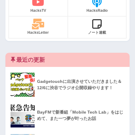
HacksTV
HacksRadio
HacksLetter
ノート連載
最近の更新
Gadgetouchに出演させていただきました＆
12/6に渋谷でラジオ公開収録やります！
BayFMで新番組「Mobile Tech Lab」をはじ
めて、また一つ夢が叶ったお話