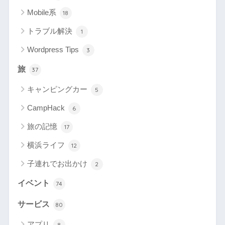
Mobile系
18
トラブル解決
1
Wordpress Tips
3
旅
37
キャンピングカー
5
CampHack
6
旅の記憶
17
横浜ライフ
12
子連れでお出かけ
2
イベント
74
サービス
80
アプリ
8