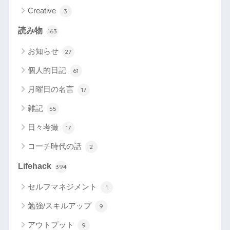
Creative
3
読み物
163
お知らせ
27
個人的日記
61
月曜日の名言
17
雑記
55
日々考撮
17
コーチ時代の話
2
Lifehack
394
セルフマネジメント
1
勉強/スキルアップ
9
アウトプット
9