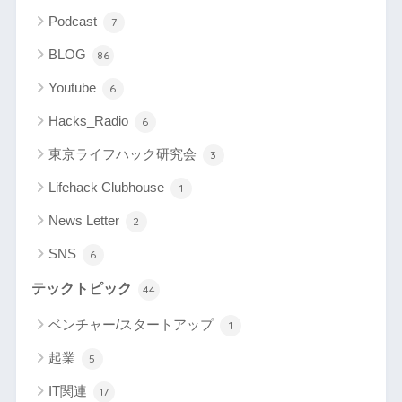
Podcast
7
BLOG
86
Youtube
6
Hacks_Radio
6
東京ライフハック研究会
3
Lifehack Clubhouse
1
News Letter
2
SNS
6
テックトピック
44
ベンチャー/スタートアップ
1
起業
5
IT関連
17