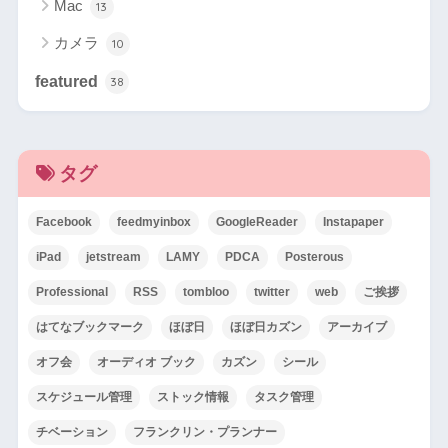
Mac
13
カメラ
10
featured
38
タグ
Facebook
feedmyinbox
GoogleReader
Instapaper
iPad
jetstream
LAMY
PDCA
Posterous
Professional
RSS
tombloo
twitter
web
ご挨拶
はてなブックマーク
ほぼ日
ほぼ日カズン
アーカイブ
オフ会
オーディオ ブック
カズン
シール
スケジュール管理
ストック情報
タスク管理
チベーション
フランクリン・プランナー