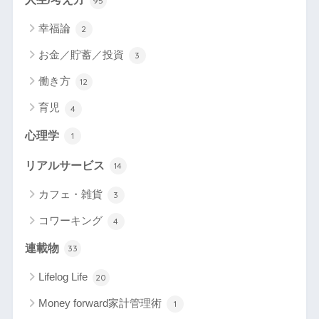
95
幸福論
2
お金／貯蓄／投資
3
働き方
12
育児
4
心理学
1
リアルサービス
14
カフェ・雑貨
3
コワーキング
4
連載物
33
Lifelog Life
20
Money forward家計管理術
1