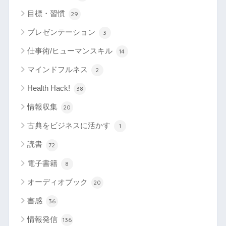
目標・習慣
29
プレゼンテーション
3
仕事術/ヒューマンスキル
14
マインドフルネス
2
Health Hack!
38
情報収集
20
古典をビジネスに活かす
1
読書
72
電子書籍
8
オーディオブック
20
書感
36
情報発信
136