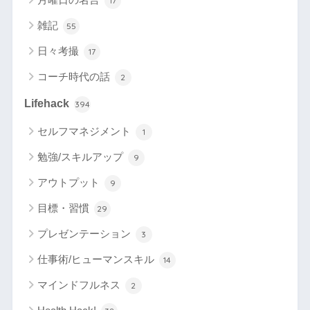
17
雑記
55
日々考撮
17
コーチ時代の話
2
Lifehack
394
セルフマネジメント
1
勉強/スキルアップ
9
アウトプット
9
目標・習慣
29
プレゼンテーション
3
仕事術/ヒューマンスキル
14
マインドフルネス
2