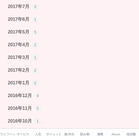
2017年7月
3
2017年6月
1
2017年5月
5
2017年4月
2
2017年3月
1
2017年2月
2
2017年1月
2
2016年12月
4
2016年11月
5
2016年10月
1
2016年9月
4
ライフハック
サービス
人生
ガジェット
旅/外出
読み物
連載
About
他活動