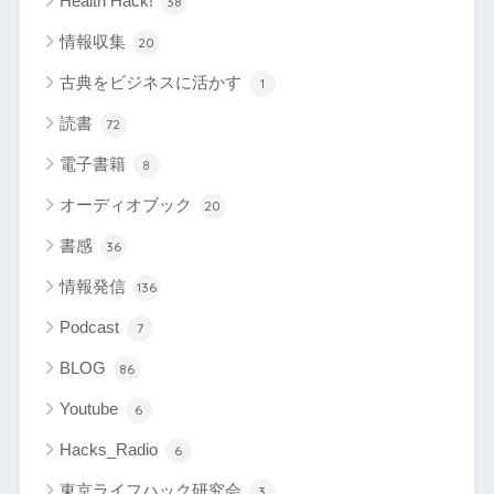
Health Hack!
38
情報収集
20
古典をビジネスに活かす
1
読書
72
電子書籍
8
オーディオブック
20
書感
36
情報発信
136
Podcast
7
BLOG
86
Youtube
6
Hacks_Radio
6
東京ライフハック研究会
3