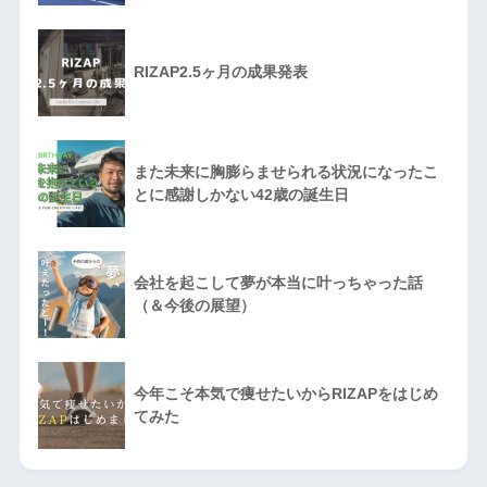
RIZAP2.5ヶ月の成果発表
また未来に胸膨らませられる状況になったこ
とに感謝しかない42歳の誕生日
会社を起こして夢が本当に叶っちゃった話
（＆今後の展望）
今年こそ本気で痩せたいからRIZAPをはじめ
てみた