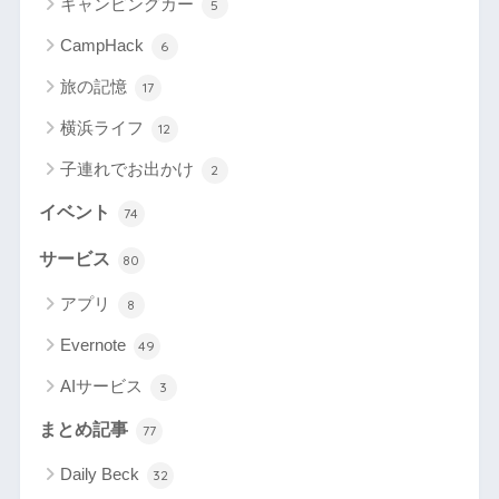
キャンピングカー
5
CampHack
6
旅の記憶
17
横浜ライフ
12
子連れでお出かけ
2
イベント
74
サービス
80
アプリ
8
Evernote
49
AIサービス
3
まとめ記事
77
Daily Beck
32