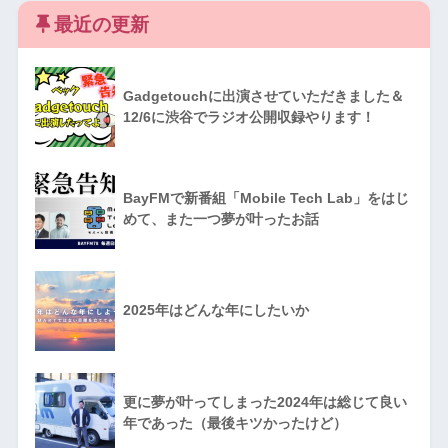
最近の更新
Gadgetouchに出演させていただきました＆
12/6に渋谷でラジオ公開収録やります！
BayFMで新番組「Mobile Tech Lab」をはじ
めて、また一つ夢が叶ったお話
2025年はどんな年にしたいか
更に夢が叶ってしまった2024年は総じて良い
年であった（最後キツかったけど）