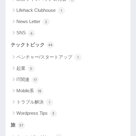
Lifehack Clubhouse
1
News Letter
2
SNS
6
テックトピック
44
ベンチャー/スタートアップ
1
起業
5
IT関連
17
Mobile系
18
トラブル解決
1
Wordpress Tips
3
旅
37