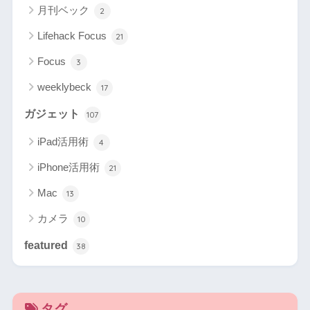
月刊ベック
2
Lifehack Focus
21
Focus
3
weeklybeck
17
ガジェット
107
iPad活用術
4
iPhone活用術
21
Mac
13
カメラ
10
featured
38
タグ