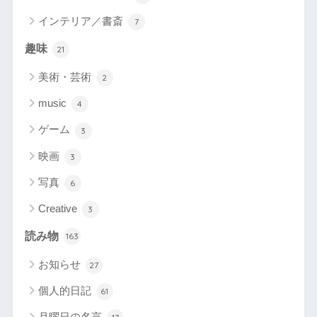
インテリア／書斎
7
趣味
21
美術・芸術
2
music
4
ゲーム
3
映画
3
写真
6
Creative
3
読み物
163
お知らせ
27
個人的日記
61
月曜日の名言