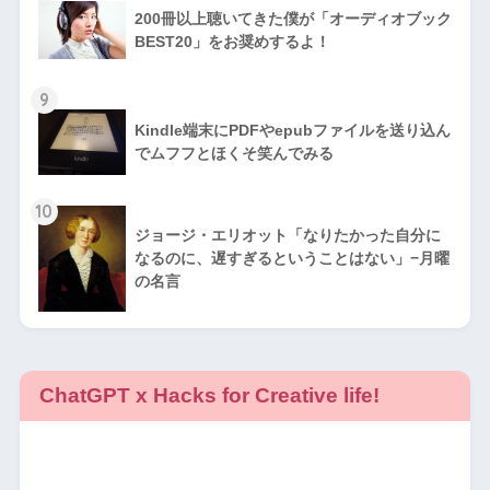
200冊以上聴いてきた僕が「オーディオブック
BEST20」をお奨めするよ！
9
Kindle端末にPDFやepubファイルを送り込ん
でムフフとほくそ笑んでみる
10
ジョージ・エリオット「なりたかった自分に
なるのに、遅すぎるということはない」−月曜
の名言
ChatGPT x Hacks for Creative life!