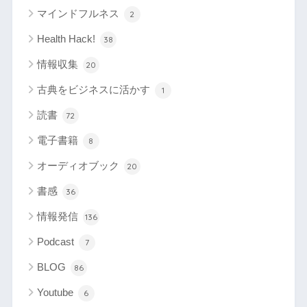
マインドフルネス
2
Health Hack!
38
情報収集
20
古典をビジネスに活かす
1
読書
72
電子書籍
8
オーディオブック
20
書感
36
情報発信
136
Podcast
7
BLOG
86
Youtube
6