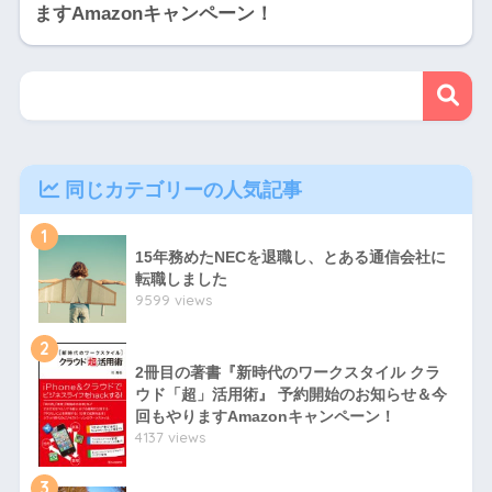
ますAmazonキャンペーン！
同じカテゴリーの人気記事
1
15年務めたNECを退職し、とある通信会社に
転職しました
9599 views
2
2冊目の著書『新時代のワークスタイル クラ
ウド「超」活用術』 予約開始のお知らせ＆今
回もやりますAmazonキャンペーン！
4137 views
3