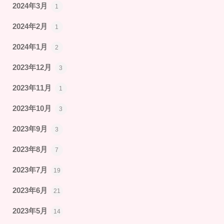
2024年3月
1
2024年2月
1
2024年1月
2
2023年12月
3
2023年11月
1
2023年10月
3
2023年9月
3
2023年8月
7
2023年7月
19
2023年6月
21
2023年5月
14