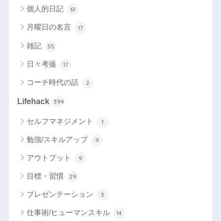
個人的日記
61
月曜日の名言
17
雑記
55
日々考撮
17
コーチ時代の話
2
Lifehack
394
セルフマネジメント
1
勉強/スキルアップ
9
アウトプット
9
目標・習慣
29
プレゼンテーション
3
仕事術/ヒューマンスキル
14