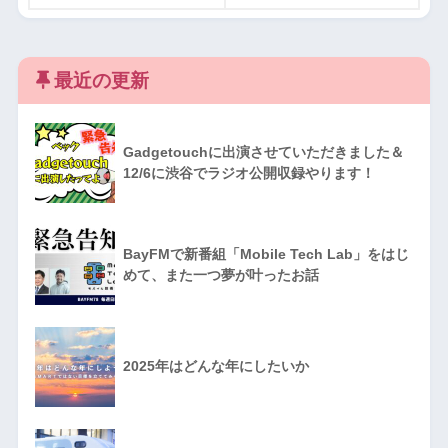
最近の更新
Gadgetouchに出演させていただきました＆
12/6に渋谷でラジオ公開収録やります！
BayFMで新番組「Mobile Tech Lab」をはじ
めて、また一つ夢が叶ったお話
2025年はどんな年にしたいか