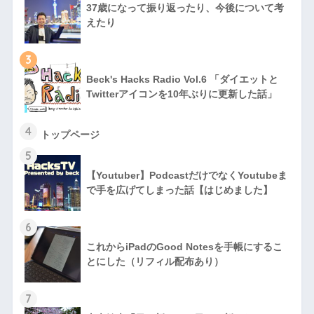
37歳になって振り返ったり、今後について考
えたり
3
Beck's Hacks Radio Vol.6 「ダイエットと
Twitterアイコンを10年ぶりに更新した話」
4
トップページ
5
【Youtuber】PodcastだけでなくYoutubeま
で手を広げてしまった話【はじめました】
6
これからiPadのGood Notesを手帳にするこ
とにした（リフィル配布あり）
7