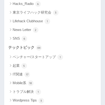
Hacks_Radio
6
東京ライフハック研究会
3
Lifehack Clubhouse
1
News Letter
2
SNS
6
テックトピック
44
ベンチャー/スタートアップ
1
起業
5
IT関連
17
Mobile系
18
トラブル解決
1
Wordpress Tips
3