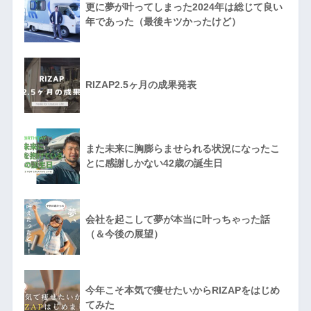
更に夢が叶ってしまった2024年は総じて良い
年であった（最後キツかったけど）
RIZAP2.5ヶ月の成果発表
また未来に胸膨らませられる状況になったこ
とに感謝しかない42歳の誕生日
会社を起こして夢が本当に叶っちゃった話
（＆今後の展望）
今年こそ本気で痩せたいからRIZAPをはじめ
てみた