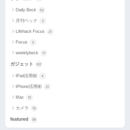
Daily Beck
32
月刊ベック
2
Lifehack Focus
21
Focus
3
weeklybeck
17
ガジェット
107
iPad活用術
4
iPhone活用術
21
Mac
13
カメラ
10
featured
38