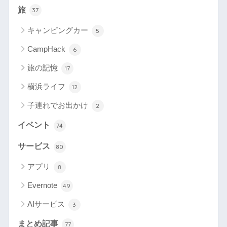
旅
37
キャンピングカー
5
CampHack
6
旅の記憶
17
横浜ライフ
12
子連れでお出かけ
2
イベント
74
サービス
80
アプリ
8
Evernote
49
AIサービス
3
まとめ記事
77