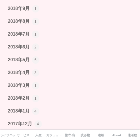
2018年9月
1
2018年8月
1
2018年7月
1
2018年6月
2
2018年5月
5
2018年4月
3
2018年3月
1
2018年2月
1
2018年1月
4
2017年12月
4
ライフハック
サービス
人生
ガジェット
旅/外出
読み物
連載
About
他活動
2017年11月
5