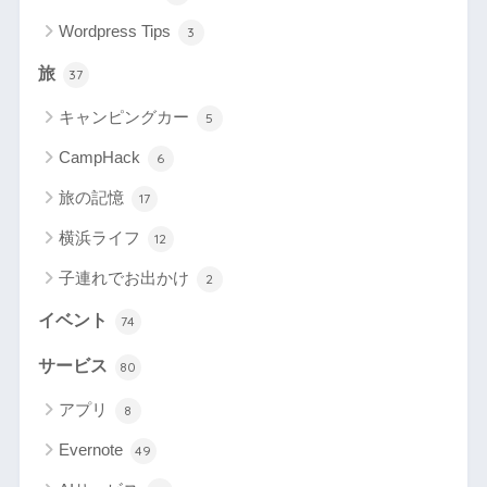
Wordpress Tips
3
旅
37
キャンピングカー
5
CampHack
6
旅の記憶
17
横浜ライフ
12
子連れでお出かけ
2
イベント
74
サービス
80
アプリ
8
Evernote
49