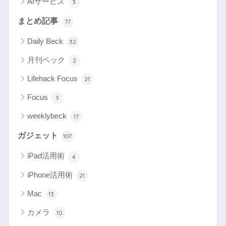
AIサービス
3
まとめ記事
77
Daily Beck
32
月刊ベック
2
Lifehack Focus
21
Focus
3
weeklybeck
17
ガジェット
107
iPad活用術
4
iPhone活用術
21
Mac
13
カメラ
10