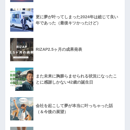
更に夢が叶ってしまった2024年は総じて良い
年であった（最後キツかったけど）
RIZAP2.5ヶ月の成果発表
また未来に胸膨らませられる状況になったこ
とに感謝しかない42歳の誕生日
会社を起こして夢が本当に叶っちゃった話
（＆今後の展望）