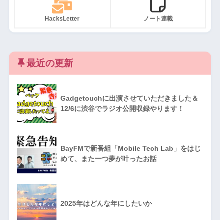
HacksLetter
ノート連載
最近の更新
Gadgetouchに出演させていただきました＆
12/6に渋谷でラジオ公開収録やります！
BayFMで新番組「Mobile Tech Lab」をはじ
めて、また一つ夢が叶ったお話
2025年はどんな年にしたいか