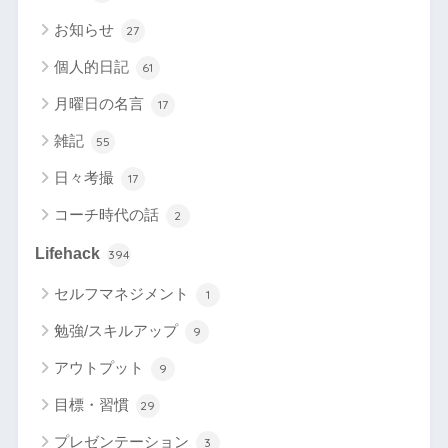
お知らせ
27
個人的日記
61
月曜日の名言
17
雑記
55
日々考撮
17
コーチ時代の話
2
Lifehack
394
セルフマネジメント
1
勉強/スキルアップ
9
アウトプット
9
目標・習慣
29
プレゼンテーション
3