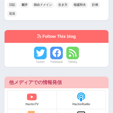
日記
書評
独自ドメイン
生き方
稲盛和夫
計画
近況
Follow This blog
Twitter
Facebook
Feedly
他メディアでの情報発信
HacksTV
HacksRadio