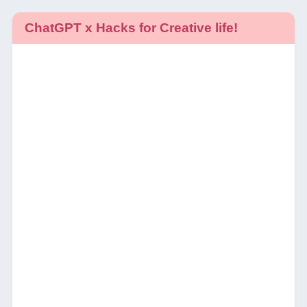
ChatGPT x Hacks for Creative life!