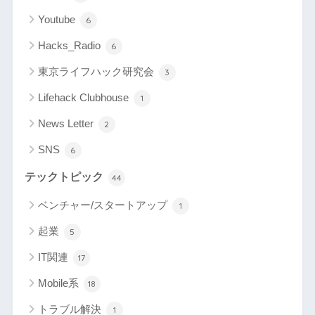
Youtube
6
Hacks_Radio
6
東京ライフハック研究会
3
Lifehack Clubhouse
1
News Letter
2
SNS
6
テックトピック
44
ベンチャー/スタートアップ
1
起業
5
IT関連
17
Mobile系
18
トラブル解決
1