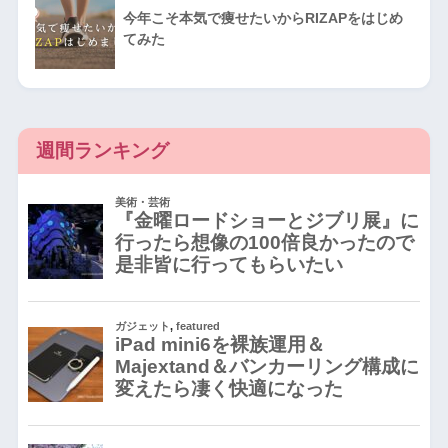
今年こそ本気で痩せたいからRIZAPをはじめ
てみた
週間ランキング