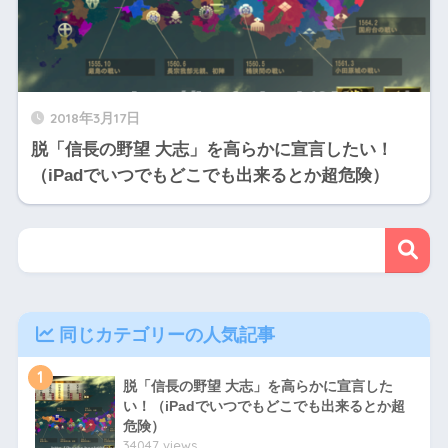
2018年3月17日
脱「信長の野望 大志」を高らかに宣言したい！
（iPadでいつでもどこでも出来るとか超危険）
同じカテゴリーの人気記事
1
脱「信長の野望 大志」を高らかに宣言した
い！（iPadでいつでもどこでも出来るとか超
危険）
34047 views