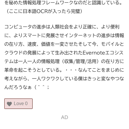
を秘めた情報処理フレームワークなのだと認識している。
（ここに日本語OCRが入ったら完璧）
コンピュータの進歩は人類社会をより正確に、より便利
に、よりスマートに発展させインターネットの進歩は情報
の在り方、速度、価値を一変させたそして今、モバイルと
クラウドの発展によって生み出されたEvernoteエコシス
テムは一人一人の情報処理（収集/管理/活用）の在り方に
革命を起こそうとしている。・・・なんてことをまじめに
考えながら、一人ワクワクしている僕はきっと変なやつな
んだろうなぁ（＾＾；
Love
0
AD