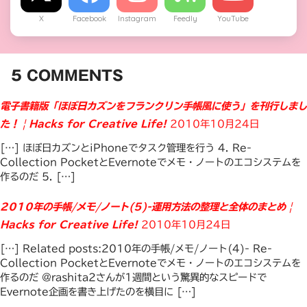
X
Facebook
Instagram
Feedly
YouTube
5
COMMENTS
電子書籍版「ほぼ日カズンをフランクリン手帳風に使う」を刊行しまし
た！ | Hacks for Creative Life!
2010年10月24日
[…] ほぼ日カズンとiPhoneでタスク管理を行う 4. Re-
Collection PocketとEvernoteでメモ・ノートのエコシステムを
作るのだ 5. […]
2010年の手帳/メモ/ノート(5)-運用方法の整理と全体のまとめ |
Hacks for Creative Life!
2010年10月24日
[…] Related posts:2010年の手帳/メモ/ノート(4)- Re-
Collection PocketとEvernoteでメモ・ノートのエコシステムを
作るのだ @rashita2さんが1週間という驚異的なスピードで
Evernote企画を書き上げたのを横目に […]