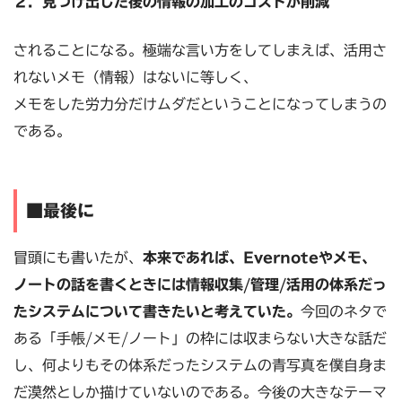
２．見つけ出した後の情報の加工のコストが削減
されることになる。極端な言い方をしてしまえば、活用さ
れないメモ（情報）はないに等しく、
メモをした労力分だけムダだということになってしまうの
である。
■最後に
冒頭にも書いたが、
本来であれば、Evernoteやメモ、
ノートの話を書くときには情報収集/管理/活用の
体系だっ
たシステムについて書きたいと考えていた。
今回のネタで
ある「手帳/メモ/ノート」の枠には収まらない大きな話だ
し、何よりもその体系だったシステムの青写真を僕自身ま
だ漠然としか描けていないのである。今後の大きなテーマ