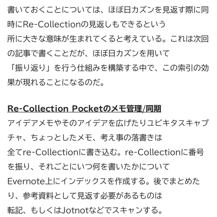
書いておくことについては、ほぼ日カズンを見返す際に同
時にRe-Collectionの見返しもできるという
所に大きな意味が生まれてくると考えている。これは次回
の記事で書くことだが、ほぼ日カズンを用いて
「振り返り」を行う仕組みを構築する中で、この索引の効
果が現れることになるのだ。
Re-Collection Pocket
のメモ管理/同期
アイデアメモやそのアイデアを広げたりユビキタスキャプ
チャ、ちょっとしたメモ、考え事の落書きは
全てre-Collectionに書き込む。re-Collectionに番号
を振り、それごとにいつ何を書いたかについて
Evernote上にインデックスを作成する。後でまとめた
り、参考資料として見返す必要があるものは
転記、もしくはJotnotなどでスキャンする。