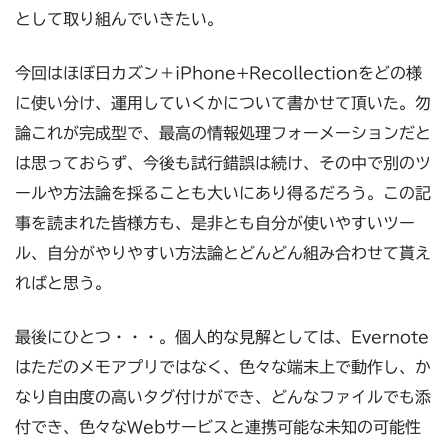
として取り組んでいきたい。
今回はほぼ日カズン＋iPhone+Recollectionをどの様
に使い分け、運用していくかについて書かせて頂いた。勿
論これが完成型で、最高の情報処理フォーメーションだと
は思っておらず、今後も試行錯誤は続け、その中で別のツ
ールや方法論を採ることも大いにあり得るだろう。この記
事を読まれた皆様方も、是非とも自分が使いやすいツー
ル、自分がやりやすい方法論とどんどん組み合わせて貰え
ればと思う。
最後にひとつ・・・。個人的な見解としては、Evernote
はただのメモアプリではなく、色々な端末上で動作し、か
なり自由度の高いタグ付けができ、どんなファイルでも添
付でき、色々なWebサービスと連携可能な未知の可能性