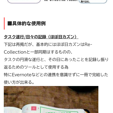
■具体的な使用例
タスク遂行/日々の記録（ほぼ日カズン）
下記は再掲だが、基本的にはほぼ日カズンはRe-
Collectionと一部同期はするものの、
タスクの円滑な遂行と、その日にあったことを記録し振り
返るためのツールとして使用する為
特にEvernoteなどとの連携を意識せずに一冊で完結した
使い方が出来る。