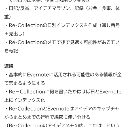
・日記/反省、アイデアマラソン、記録（お金、食事、体
重）
・Re-Collectionの日別インデックスを作成（通し番号
＋見出し）
・Re-Collectionのメモで後で見返す可能性があるモノ
を転記
連携
・基本的にEvernoteに活用される可能性のある情報が全
て集まるようにする
・Re－Collectionに何を書いたかはほぼ日とEvernote
上にインデックス化
・Re-CollectionとEvernoteはアイデアのキャプチャ
からまとめまでの行程で綿密に使い分ける
（Re-Collectionのアイデアメモの内、これは！という