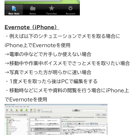
Evernote（iPhone）
・例えば以下のシチュエーションでメモを取る場合に
iPhone上でEvernoteを使用
→電車の中などで片手しか使えない場合
→移動中や作業中ボイスメモでさっとメモを取りたい場合
→写真でメモった方が明らかに速い場合
・1度メモを取ったら後はPCで編集をする
・移動時などにメモや資料の閲覧を行う場合にiPhone上
でEvernoteを使用