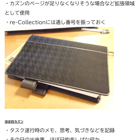
・カズンのページが足りなくなりそうな場合など拡張領域
として使用
・re-Collectionには通し番号を振っておく
ほぼ日カズン
・タスク遂行時のメモ、思考、気づきなどを記録
・その日の出来事、ほぼ日的楽しげな何か