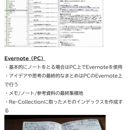
Evernote（PC）
・基本的にノートをとる場合はPC上でEvernoteを使用
・アイデアや思考の最終的なまとめはPCのEvernote上
で行う
・メモ/ノート/参考資料の最終集積地
・Re-Collectionに取ったメモのインデックスを作成す
る