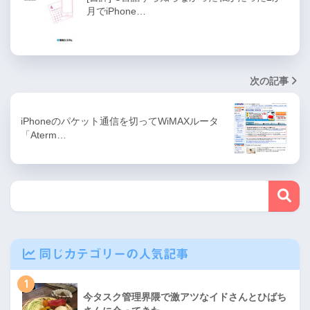
月でiPhone…
次の記事
iPhoneのパケット通信を切ってWiMAXルータ
「Aterm…
同じカテゴリーの人気記事
1
今タスク管理界隈で激アツなイドさんとひばち