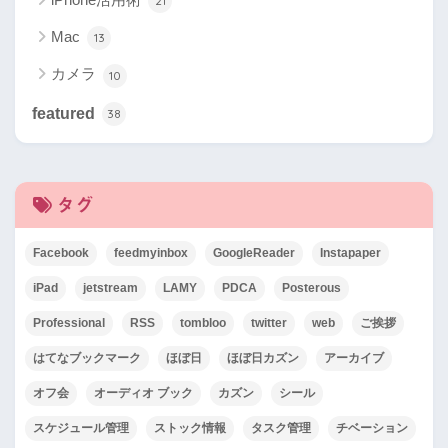
21
Mac
13
カメラ
10
featured
38
タグ
Facebook
feedmyinbox
GoogleReader
Instapaper
iPad
jetstream
LAMY
PDCA
Posterous
Professional
RSS
tombloo
twitter
web
ご挨拶
はてなブックマーク
ほぼ日
ほぼ日カズン
アーカイブ
オフ会
オーディオ ブック
カズン
シール
スケジュール管理
ストック情報
タスク管理
チベーション