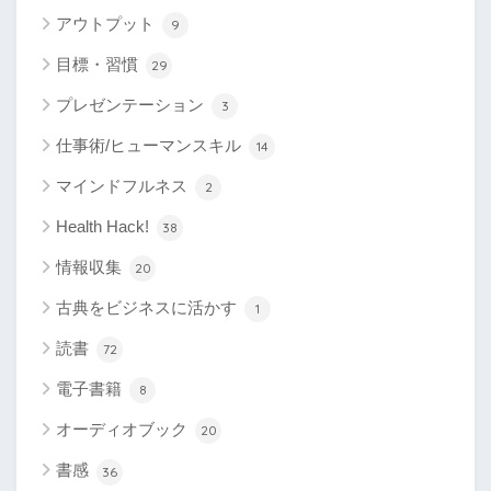
アウトプット
9
目標・習慣
29
プレゼンテーション
3
仕事術/ヒューマンスキル
14
マインドフルネス
2
Health Hack!
38
情報収集
20
古典をビジネスに活かす
1
読書
72
電子書籍
8
オーディオブック
20
書感
36