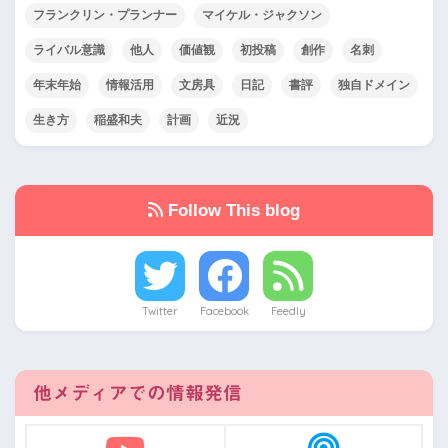
フランクリン・プランナー
マイケル・ジャクソン
ライバル意識
他人
価値観
初投稿
創作
名刺
年末年始
情報活用
文房具
日記
書評
独自ドメイン
生き方
稲盛和夫
計画
近況
Follow This blog
Twitter
Facebook
Feedly
他メディアでの情報発信