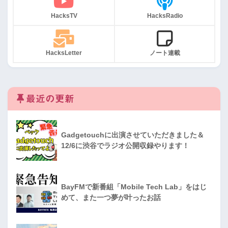
HacksTV
HacksRadio
HacksLetter
ノート連載
最近の更新
Gadgetouchに出演させていただきました＆
12/6に渋谷でラジオ公開収録やります！
BayFMで新番組「Mobile Tech Lab」をはじ
めて、また一つ夢が叶ったお話