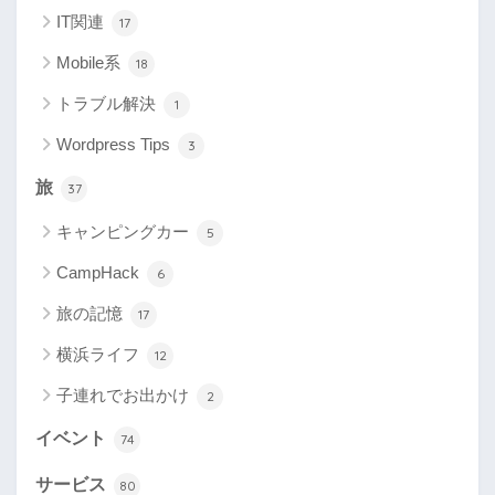
IT関連
17
Mobile系
18
トラブル解決
1
Wordpress Tips
3
旅
37
キャンピングカー
5
CampHack
6
旅の記憶
17
横浜ライフ
12
子連れでお出かけ
2
イベント
74
サービス
80