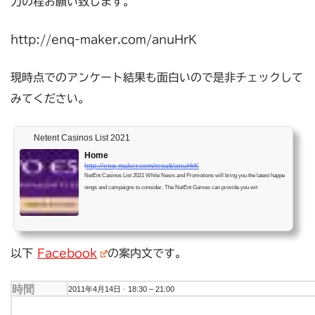
力の程お願い致します。
http://enq-maker.com/anuHr
K
現時点でのアンケート結果も面白いので是非チェックして
みてください。
Netent Casinos List 2021
Home
http://enq-maker.com/result/anuHrK
NetEnt Casinos List 2021 While News and Promotions will bring you the latest happe
nings and campaigns to consider. The NetEnt Games can provide you wit
以下
Facebook
の案内文です。
時間
2011年4月14日 ·
18:30
–
21:00