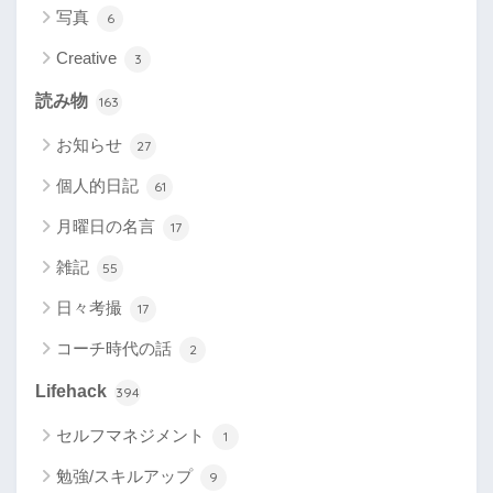
写真
6
Creative
3
読み物
163
お知らせ
27
個人的日記
61
月曜日の名言
17
雑記
55
日々考撮
17
コーチ時代の話
2
Lifehack
394
セルフマネジメント
1
勉強/スキルアップ
9