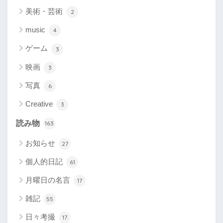
美術・芸術
2
music
4
ゲーム
3
映画
3
写真
6
Creative
3
読み物
163
お知らせ
27
個人的日記
61
月曜日の名言
17
雑記
55
日々考撮
17