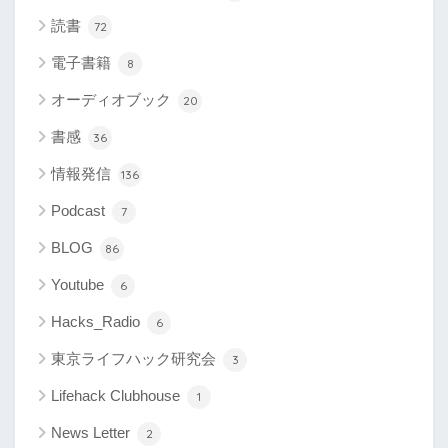
読書
72
電子書籍
8
オーディオブック
20
書感
36
情報発信
136
Podcast
7
BLOG
86
Youtube
6
Hacks_Radio
6
東京ライフハック研究会
3
Lifehack Clubhouse
1
News Letter
2