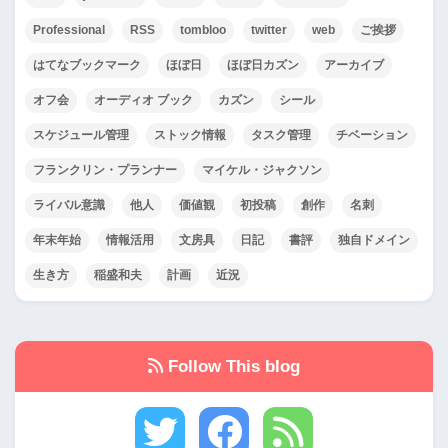
Professional
RSS
tombloo
twitter
web
ご挨拶
はてなブックマーク
ほぼ日
ほぼ日カズン
アーカイブ
オフ会
オーディオ ブック
カズン
シール
スケジュール管理
ストック情報
タスク管理
チベーション
フランクリン・プランナー
マイケル・ジャクソン
ライバル意識
他人
価値観
初投稿
創作
名刺
年末年始
情報活用
文房具
日記
書評
独自ドメイン
生き方
稲盛和夫
計画
近況
Follow This blog