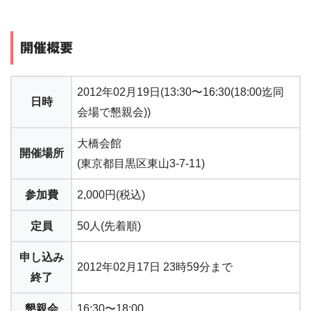
開催概要
2012年02月19日(13:30〜16:30(18:00迄同
日時
会場で懇親会))
大橋会館
開催場所
(東京都目黒区東山3-7-11)
参加費
2,000円(税込)
定員
50人(先着順)
申し込み
2012年02月17日 23時59分まで
終了
懇親会
16:30〜18:00