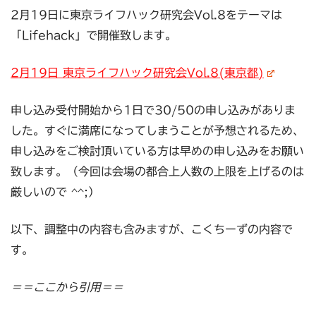
2月19日に東京ライフハック研究会Vol.8をテーマは
「Lifehack」で開催致します。
2月19日 東京ライフハック研究会Vol.8(東京都)
申し込み受付開始から1日で30/50の申し込みがありま
した。すぐに満席になってしまうことが予想されるため、
申し込みをご検討頂いている方は早めの申し込みをお願い
致します。（今回は会場の都合上人数の上限を上げるのは
厳しいので ^^;）
以下、調整中の内容も含みますが、こくちーずの内容で
す。
＝＝ここから引用＝＝