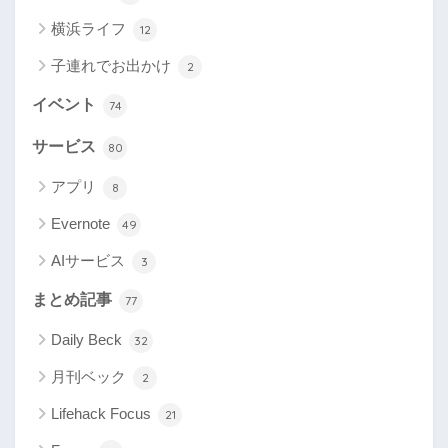
横浜ライフ
12
子連れでお出かけ
2
イベント
74
サービス
80
アプリ
8
Evernote
49
AIサービス
3
まとめ記事
77
Daily Beck
32
月刊ベック
2
Lifehack Focus
21