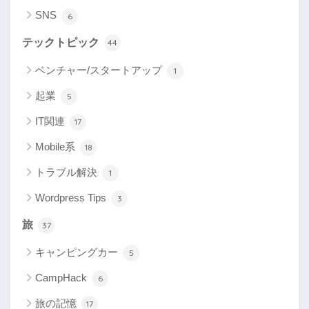
SNS
6
テックトピック
44
ベンチャー/スタートアップ
1
起業
5
IT関連
17
Mobile系
18
トラブル解決
1
Wordpress Tips
3
旅
37
キャンピングカー
5
CampHack
6
旅の記憶
17