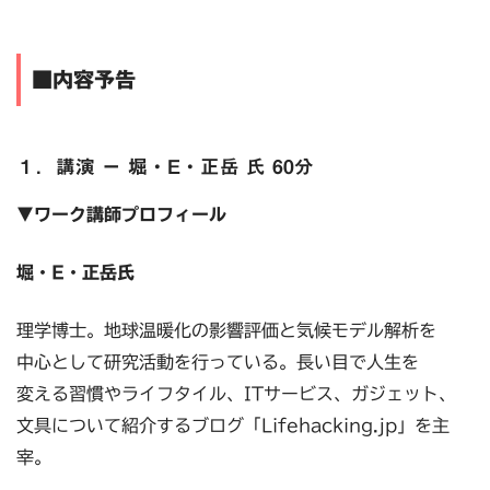
■内容予告
１．講演 ー 堀・E・正岳 氏 60分
▼ワーク講師プロフィール
堀・E・正岳氏
理学博士。地球温暖化の影響評価と気候モデル解析を
中心として研究活動を行っている。長い目で人生を
変える習慣やライフタイル、ITサービス、ガジェット、
文具について紹介するブログ「Lifehacking.jp」を主
宰。