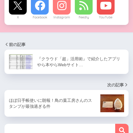
X
Facebook
Instagram
Feedly
YouTube
前の記事
『クラウド「超」活用術』で紹介したアプリ
やら本やらWebサイト…
次の記事
ほぼ日手帳使いに朗報！鳥の葉工房さんのス
タンプが最強過ぎる件