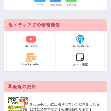
Twitter
Facebook
Feedly
他メディアでの情報発信
HacksTV
HacksRadio
HacksLetter
ノート連載
最近の更新
Gadgetouchに出演させていただきました＆
12/6に渋谷でラジオ公開収録やります！