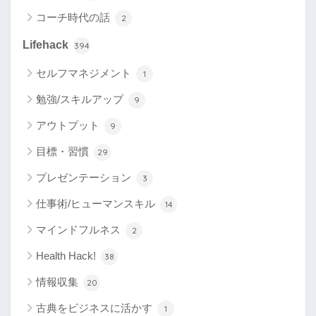
コーチ時代の話
2
Lifehack
394
セルフマネジメント
1
勉強/スキルアップ
9
アウトプット
9
目標・習慣
29
プレゼンテーション
3
仕事術/ヒューマンスキル
14
マインドフルネス
2
Health Hack!
38
情報収集
20
古典をビジネスに活かす
1