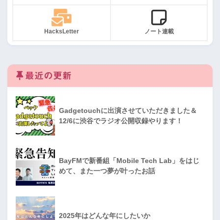
HacksLetter
ノート連載
最近の更新
Gadgetouchに出演させていただきました＆
12/6に渋谷でラジオ公開収録やります！
BayFMで新番組「Mobile Tech Lab」をはじ
めて、また一つ夢が叶ったお話
2025年はどんな年にしたいか