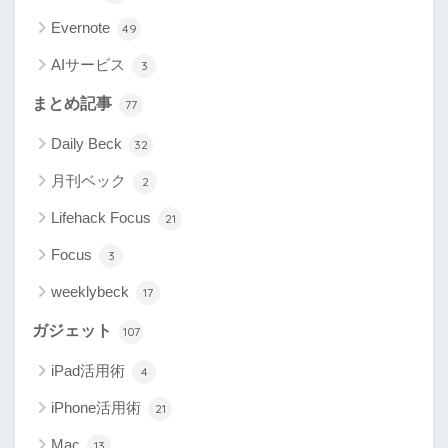
Evernote
49
AIサービス
3
まとめ記事
77
Daily Beck
32
月刊ベック
2
Lifehack Focus
21
Focus
3
weeklybeck
17
ガジェット
107
iPad活用術
4
iPhone活用術
21
Mac
13