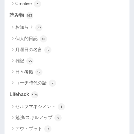
Creative
3
読み物
163
お知らせ
27
個人的日記
61
月曜日の名言
17
雑記
55
日々考撮
17
コーチ時代の話
2
Lifehack
394
セルフマネジメント
1
勉強/スキルアップ
9
アウトプット
9