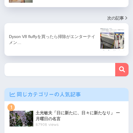
次の記事
Dyson V8 fluffyを買ったら掃除がエンターテイ
メン…
同じカテゴリーの人気記事
1
土光敏夫「日に新たに、日々に新たなり」 ー
月曜日の名言
87908 views