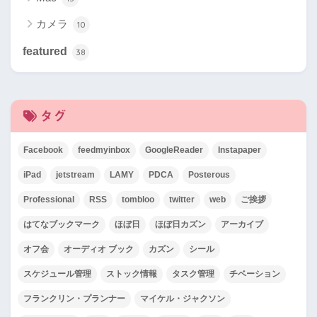
カメラ
10
featured
38
タグ
Facebook
feedmyinbox
GoogleReader
Instapaper
iPad
jetstream
LAMY
PDCA
Posterous
Professional
RSS
tombloo
twitter
web
ご挨拶
はてなブックマーク
ほぼ日
ほぼ日カズン
アーカイブ
オフ会
オーディオ ブック
カズン
シール
スケジュール管理
ストック情報
タスク管理
チベーション
フランクリン・プランナー
マイケル・ジャクソン