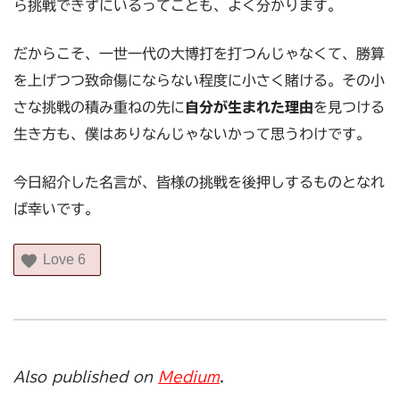
ら挑戦できずにいるってことも、よく分かります。
だからこそ、一世一代の大博打を打つんじゃなくて、勝算
を上げつつ致命傷にならない程度に小さく賭ける。その小
さな挑戦の積み重ねの先に
自分が生まれた理由
を見つける
生き方も、僕はありなんじゃないかって思うわけです。
今日紹介した名言が、皆様の挑戦を後押しするものとなれ
ば幸いです。
Love
6
Also published on
Medium
.