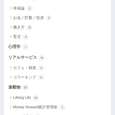
幸福論
2
お金／貯蓄／投資
3
働き方
12
育児
4
心理学
1
リアルサービス
14
カフェ・雑貨
3
コワーキング
4
連載物
33
Lifelog Life
20
Money forward家計管理術
1