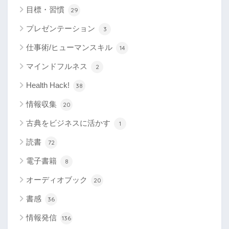
目標・習慣
29
プレゼンテーション
3
仕事術/ヒューマンスキル
14
マインドフルネス
2
Health Hack!
38
情報収集
20
古典をビジネスに活かす
1
読書
72
電子書籍
8
オーディオブック
20
書感
36
情報発信
136