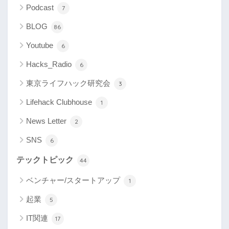
Podcast
7
BLOG
86
Youtube
6
Hacks_Radio
6
東京ライフハック研究会
3
Lifehack Clubhouse
1
News Letter
2
SNS
6
テックトピック
44
ベンチャー/スタートアップ
1
起業
5
IT関連
17