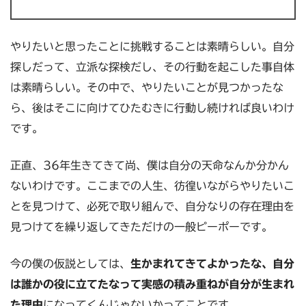
やりたいと思ったことに挑戦することは素晴らしい。自分
探しだって、立派な探検だし、その行動を起こした事自体
は素晴らしい。その中で、やりたいことが見つかったな
ら、後はそこに向けてひたむきに行動し続ければ良いわけ
です。
正直、36年生きてきて尚、僕は自分の天命なんか分かん
ないわけです。ここまでの人生、彷徨いながらやりたいこ
とを見つけて、必死で取り組んで、自分なりの存在理由を
見つけてを繰り返してきただけの一般ピーポーです。
今の僕の仮説としては、
生かまれてきてよかったな、自分
は誰かの役に立てたなって実感の積み重ねが自分が生まれ
た理由
になってくんじゃないかってことです。