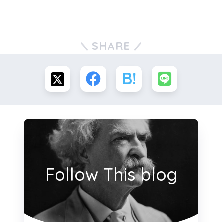
SHARE
Follow This blog