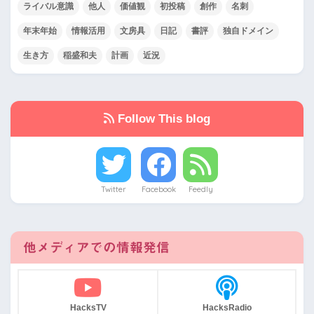
ライバル意識
他人
価値観
初投稿
創作
名刺
年末年始
情報活用
文房具
日記
書評
独自ドメイン
生き方
稲盛和夫
計画
近況
Follow This blog
Twitter
Facebook
Feedly
他メディアでの情報発信
HacksTV
HacksRadio