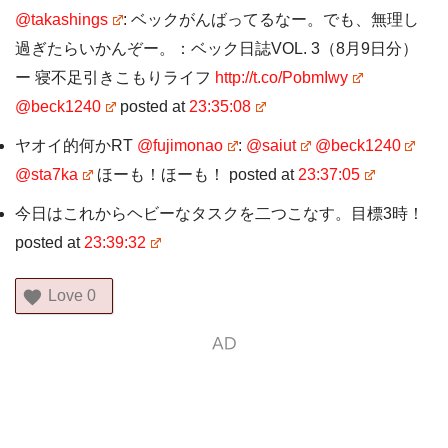
@takashings
: ベックがんばってるなー。でも、無理し
過ぎたらいかんぞー。：ベック日誌VOL. 3（8月9日分）
ー 寝不足引きこもりライフ
http://t.co/PobmIwy
@beck1240
posted at
23:35:08
ヤオイ的何かRT
@fujimonao
:
@saiut
@beck1240
@sta7ka
ほーも！ほーも！ posted at
23:37:05
今日はこれからヘビーなタスクを二つこなす。目標3時！
posted at
23:39:32
Love
0
AD