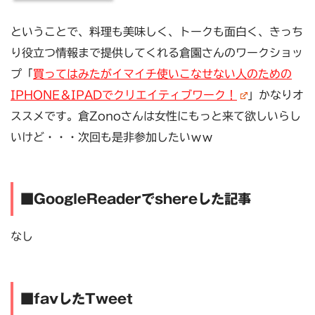
ということで、料理も美味しく、トークも面白く、きっち
り役立つ情報まで提供してくれる倉園さんのワークショッ
プ「
買ってはみたがイマイチ使いこなせない人のための
IPHONE＆IPADでクリエイティブワーク！
」かなりオ
ススメです。倉Zonoさんは女性にもっと来て欲しいらし
いけど・・・次回も是非参加したいｗｗ
■GoogleReaderでshereした記事
なし
■favしたTweet