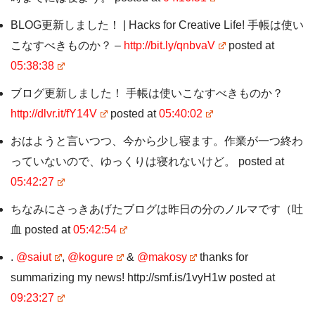
BLOG更新しました！ | Hacks for Creative Life! 手帳は使い
こなすべきものか？ –
http://bit.ly/qnbvaV
posted at
05:38:38
ブログ更新しました！ 手帳は使いこなすべきものか？
http://dlvr.it/fY14V
posted at
05:40:02
おはようと言いつつ、今から少し寝ます。作業が一つ終わ
っていないので、ゆっくりは寝れないけど。 posted at
05:42:27
ちなみにさっきあげたブログは昨日の分のノルマです（吐
血 posted at
05:42:54
.
@saiut
,
@kogure
&
@makosy
thanks for
summarizing my news! http://smf.is/1vyH1w posted at
09:23:27