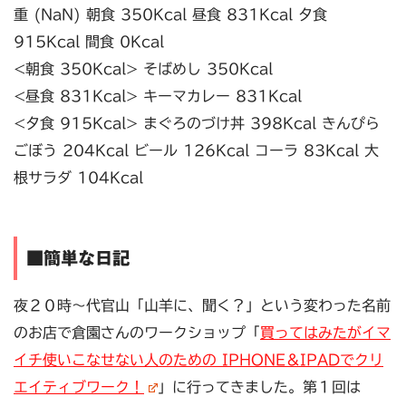
重 (NaN) 朝食 350Kcal 昼食 831Kcal 夕食
915Kcal 間食 0Kcal
<朝食 350Kcal> そばめし 350Kcal
<昼食 831Kcal> キーマカレー 831Kcal
<夕食 915Kcal> まぐろのづけ丼 398Kcal きんぴら
ごぼう 204Kcal ビール 126Kcal コーラ 83Kcal 大
根サラダ 104Kcal
■簡単な日記
夜２０時〜代官山「山羊に、聞く？」という変わった名前
のお店で倉園さんのワークショップ「
買ってはみたがイマ
イチ使いこなせない人のための IPHONE＆IPADでクリ
エイティブワーク！
」に行ってきました。第１回は