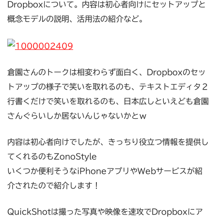
Dropboxについて。内容は初心者向けにセットアップと
概念モデルの説明、活用法の紹介など。
倉園さんのトークは相変わらず面白く、Dropboxのセッ
トアップの様子で笑いを取れるのも、テキストエディタ２
行書くだけで笑いを取れるのも、日本広しといえども倉園
さんぐらいしか居ないんじゃないかとｗ
内容は初心者向けでしたが、きっちり役立つ情報を提供し
てくれるのもZonoStyle
いくつか便利そうなiPhoneアプリやWebサービスが紹
介されたので紹介します！
QuickShotは撮った写真や映像を速攻でDropboxにア