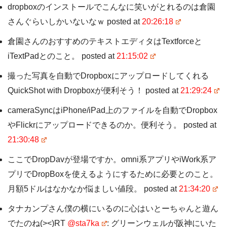
dropboxのインストールでこんなに笑いがとれるのは倉園
さんぐらいしかいないなｗ posted at
20:26:18
倉園さんのおすすめのテキストエディタはTextforceと
iTextPadとのこと。 posted at
21:15:02
撮った写真を自動でDropboxにアップロードしてくれる
QuickShot with Dropboxが便利そう！ posted at
21:29:24
cameraSyncはiPhone/iPad上のファイルを自動でDropbox
やFlickrにアップロードできるのか。便利そう。 posted at
21:30:48
ここでDropDavが登場ですか。omni系アプリやiWork系ア
プリでDropBoxを使えるようにするために必要とのこと。
月額5ドルはなかなか悩ましい値段。 posted at
21:34:20
タナカンプさん僕の横にいるのに心はいとーちゃんと遊ん
でたのね(><)RT
@sta7ka
: グリーンウェルが阪神にいた