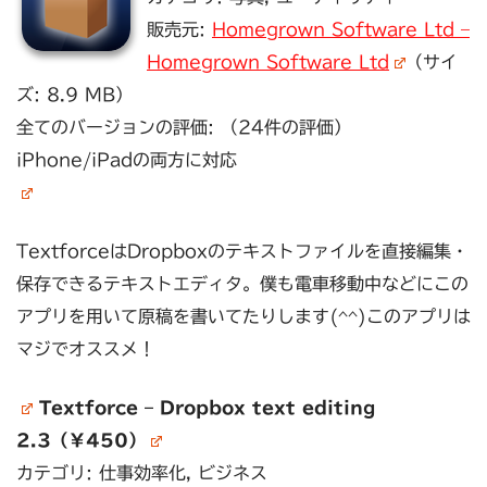
販売元:
Homegrown Software Ltd –
Homegrown Software Ltd
（サイ
ズ: 8.9 MB）
全てのバージョンの評価: （24件の評価）
iPhone/iPadの両方に対応
TextforceはDropboxのテキストファイルを直接編集・
保存できるテキストエディタ。僕も電車移動中などにこの
アプリを用いて原稿を書いてたりします(^^)このアプリは
マジでオススメ！
Textforce – Dropbox text editing
2.3（￥450）
カテゴリ: 仕事効率化, ビジネス