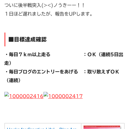
ついに後半戦突入(><)ノうきーー！！
１日ほど遅れましたが、報告をUPします。
■目標達成確認
・毎日７ｋｍ以上走る ：ＯＫ（連続5日出
走）
・毎日ブログのエントリーをあげる ：取り敢えずＯＫ
（連続）