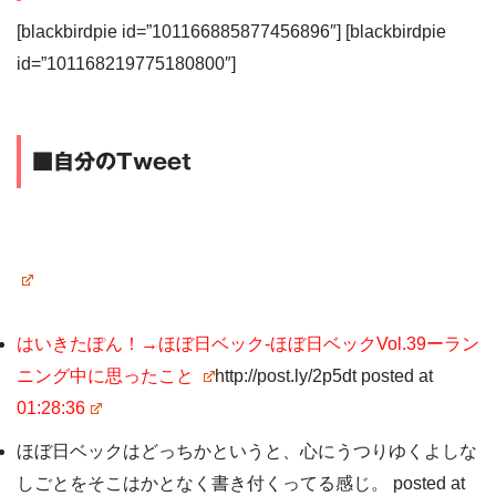
[blackbirdpie id=”101166885877456896″] [blackbirdpie
id=”101168219775180800″]
■自分のTweet
はいきたぽん！→ほぼ日ベック-ほぼ日ベックVol.39ーラン
ニング中に思ったこと
http://post.ly/2p5dt posted at
01:28:36
ほぼ日ベックはどっちかというと、心にうつりゆくよしな
しごとをそこはかとなく書き付くってる感じ。 posted at