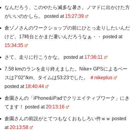
なんだろう、このやたら滅多な暑さ。ノマドに出かけた方
がいいのかしら。 posted at
15:27:39
倉ゾノさんのワークショップの前にひとっ走りしたいんだ
けど、17時台とかまだ暑いんだろうなぁ・・ posted at
15:34:35
さて、走りに行こうかな。 posted at
17:36:11
7.58 kmのランを走り終えました。Nike+ GPSによるペー
スは7’02″/km、タイムは53:23でした。
＃nikeplus
posted at
18:40:44
倉園さんの「iPhone&iPadでクリエイティブワーク」にき
てます！ posted at
20:13:16
倉園さんの前説がとてつもなくおもしろい件ｗｗ posted
at
20:13:58