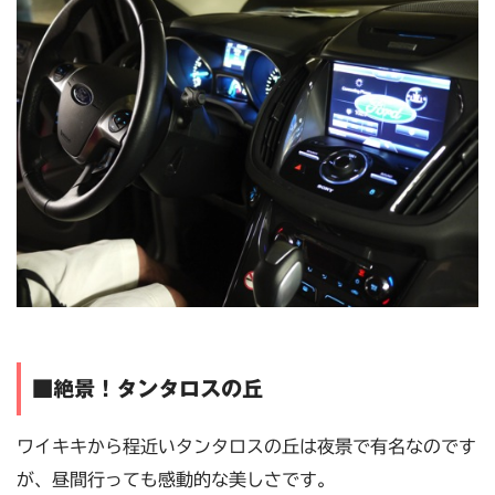
■絶景！タンタロスの丘
ワイキキから程近いタンタロスの丘は夜景で有名なのです
が、昼間行っても感動的な美しさです。