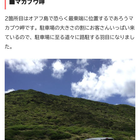
■マカプウ岬
2箇所目はオアフ島で恐らく最東端に位置するであろうマ
カプウ岬です。駐車場の大きさの割にお客さんいっぱい来
ているので、駐車場に至る道々に路駐する羽目になりまし
た。