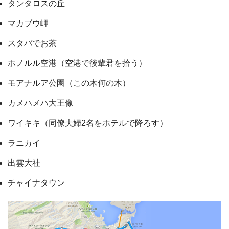
タンタロスの丘
マカブウ岬
スタバでお茶
ホノルル空港（空港で後輩君を拾う）
モアナルア公園（この木何の木）
カメハメハ大王像
ワイキキ（同僚夫婦2名をホテルで降ろす）
ラニカイ
出雲大社
チャイナタウン