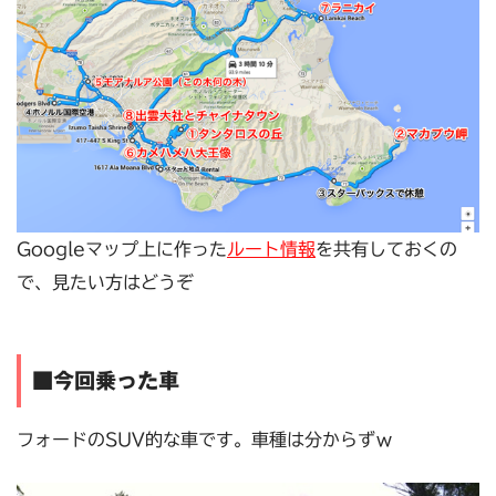
Googleマップ上に作った
ルート情報
を共有しておくの
で、見たい方はどうぞ
■今回乗った車
フォードのSUV的な車です。車種は分からずｗ