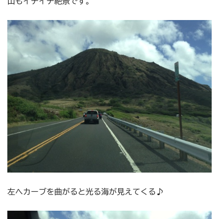
山もイチイチ絶景です。
左へカーブを曲がると光る海が見えてくる♪