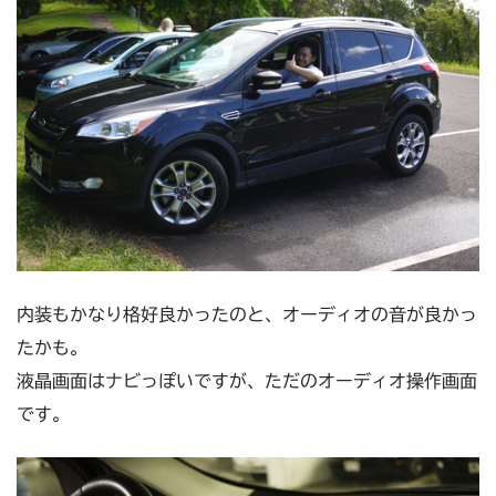
内装もかなり格好良かったのと、オーディオの音が良かっ
たかも。
液晶画面はナビっぽいですが、ただのオーディオ操作画面
です。