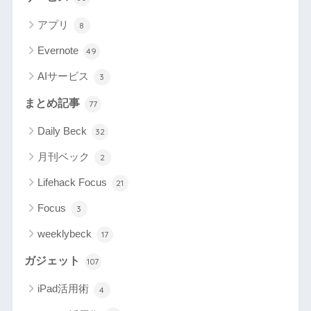
アプリ
8
Evernote
49
AIサービス
3
まとめ記事
77
Daily Beck
32
月刊ベック
2
Lifehack Focus
21
Focus
3
weeklybeck
17
ガジェット
107
iPad活用術
4