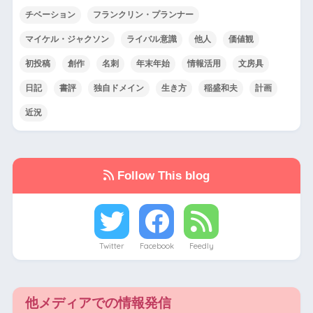
チベーション
フランクリン・プランナー
マイケル・ジャクソン
ライバル意識
他人
価値観
初投稿
創作
名刺
年末年始
情報活用
文房具
日記
書評
独自ドメイン
生き方
稲盛和夫
計画
近況
Follow This blog
Twitter
Facebook
Feedly
他メディアでの情報発信