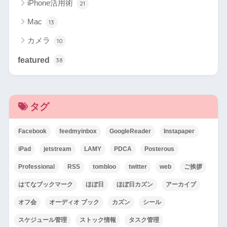
iPhone活用術
21
Mac
13
カメラ
10
featured
38
タグ
Facebook
feedmyinbox
GoogleReader
Instapaper
iPad
jetstream
LAMY
PDCA
Posterous
Professional
RSS
tombloo
twitter
web
ご挨拶
はてなブックマーク
ほぼ日
ほぼ日カズン
アーカイブ
オフ会
オーディオ ブック
カズン
シール
スケジュール管理
ストック情報
タスク管理