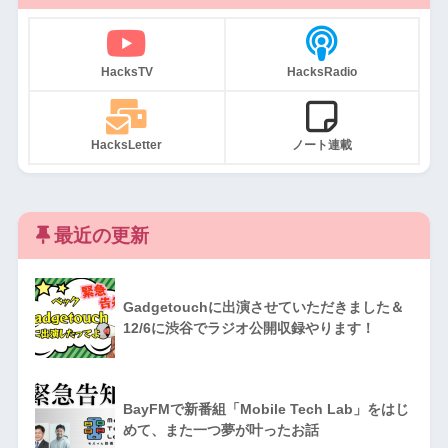
HacksTV
HacksRadio
HacksLetter
ノート連載
最近の更新
Gadgetouchに出演させていただきました＆
12/6に渋谷でラジオ公開収録やります！
BayFMで新番組「Mobile Tech Lab」をはじ
めて、また一つ夢が叶ったお話