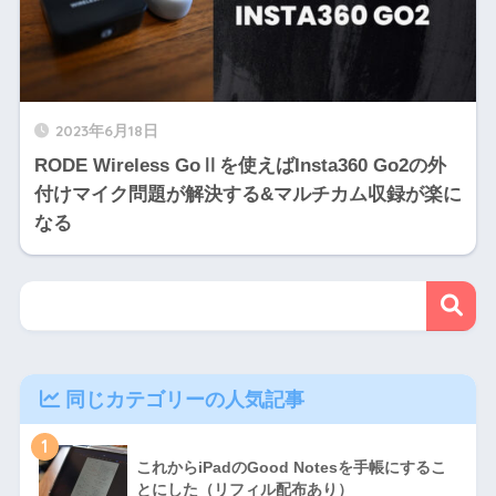
2023年6月18日
RODE Wireless GoⅡを使えばInsta360 Go2の外
付けマイク問題が解決する&マルチカム収録が楽に
なる
同じカテゴリーの人気記事
1
これからiPadのGood Notesを手帳にするこ
とにした（リフィル配布あり）