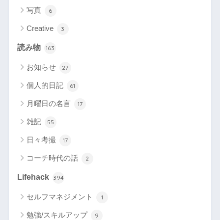
写真
6
Creative
3
読み物
163
お知らせ
27
個人的日記
61
月曜日の名言
17
雑記
55
日々考撮
17
コーチ時代の話
2
Lifehack
394
セルフマネジメント
1
勉強/スキルアップ
9