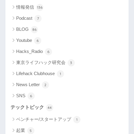
情報発信
136
Podcast
7
BLOG
86
Youtube
6
Hacks_Radio
6
東京ライフハック研究会
3
Lifehack Clubhouse
1
News Letter
2
SNS
6
テックトピック
44
ベンチャー/スタートアップ
1
起業
5