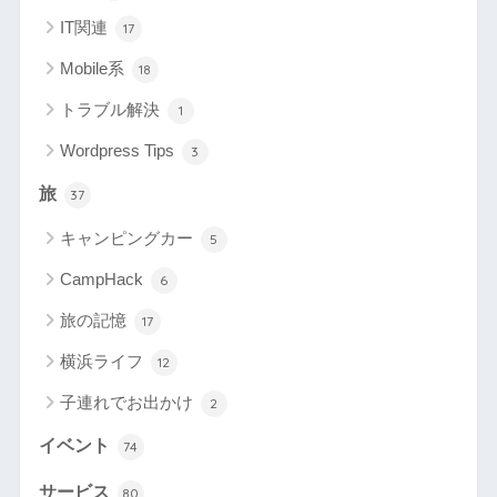
IT関連
17
Mobile系
18
トラブル解決
1
Wordpress Tips
3
旅
37
キャンピングカー
5
CampHack
6
旅の記憶
17
横浜ライフ
12
子連れでお出かけ
2
イベント
74
サービス
80