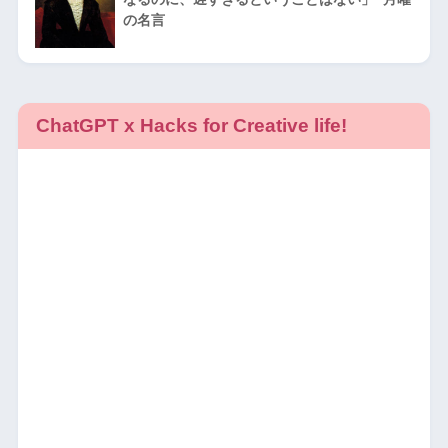
の名言
ChatGPT x Hacks for Creative life!