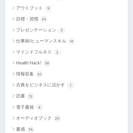
アウトプット
9
目標・習慣
29
プレゼンテーション
3
仕事術/ヒューマンスキル
14
マインドフルネス
2
Health Hack!
38
情報収集
20
古典をビジネスに活かす
1
読書
72
電子書籍
8
オーディオブック
20
書感
36