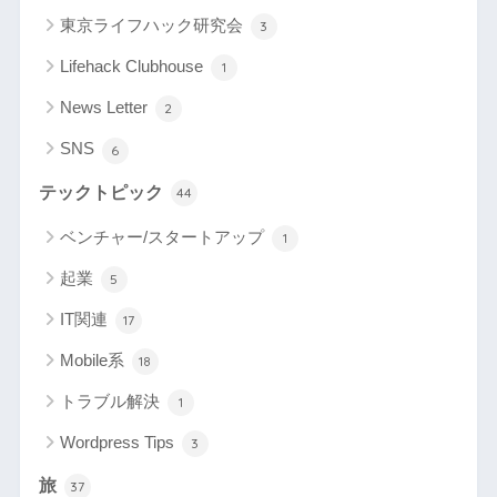
東京ライフハック研究会
3
Lifehack Clubhouse
1
News Letter
2
SNS
6
テックトピック
44
ベンチャー/スタートアップ
1
起業
5
IT関連
17
Mobile系
18
トラブル解決
1
Wordpress Tips
3
旅
37