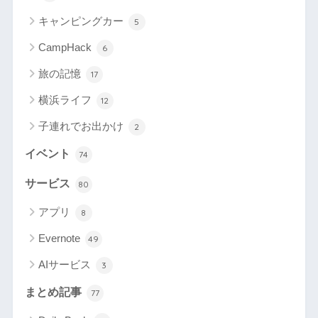
キャンピングカー
5
CampHack
6
旅の記憶
17
横浜ライフ
12
子連れでお出かけ
2
イベント
74
サービス
80
アプリ
8
Evernote
49
AIサービス
3
まとめ記事
77