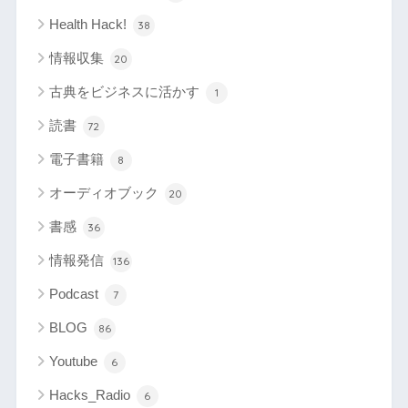
Health Hack!
38
情報収集
20
古典をビジネスに活かす
1
読書
72
電子書籍
8
オーディオブック
20
書感
36
情報発信
136
Podcast
7
BLOG
86
Youtube
6
Hacks_Radio
6