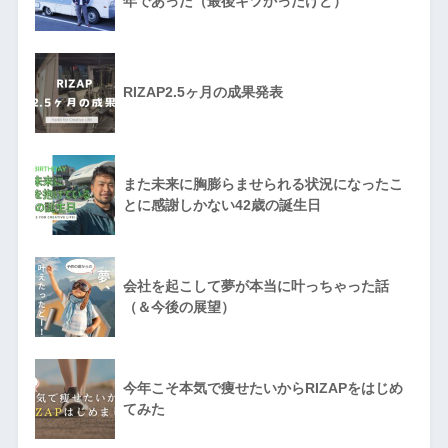
年であった（最後キツかったけど）
RIZAP2.5ヶ月の成果発表
また未来に胸膨らませられる状況になったこ
とに感謝しかない42歳の誕生日
会社を起こして夢が本当に叶っちゃった話
（＆今後の展望）
今年こそ本気で痩せたいからRIZAPをはじめ
てみた