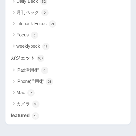
Daily Beck
32
月刊ベック
2
Lifehack Focus
21
Focus
3
weeklybeck
17
ガジェット
107
iPad活用術
4
iPhone活用術
21
Mac
13
カメラ
10
featured
38