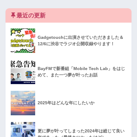
最近の更新
Gadgetouchに出演させていただきました＆
12/6に渋谷でラジオ公開収録やります！
BayFMで新番組「Mobile Tech Lab」をはじ
めて、また一つ夢が叶ったお話
2025年はどんな年にしたいか
更に夢が叶ってしまった2024年は総じて良い