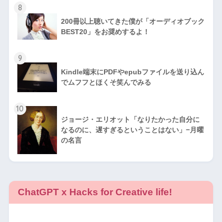
8
200冊以上聴いてきた僕が「オーディオブック
BEST20」をお奨めするよ！
9
Kindle端末にPDFやepubファイルを送り込ん
でムフフとほくそ笑んでみる
10
ジョージ・エリオット「なりたかった自分に
なるのに、遅すぎるということはない」−月曜
の名言
ChatGPT x Hacks for Creative life!