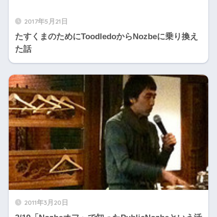
2017年5月21日
たすくまのためにToodledoからNozbeに乗り換え
た話
2011年3月20日