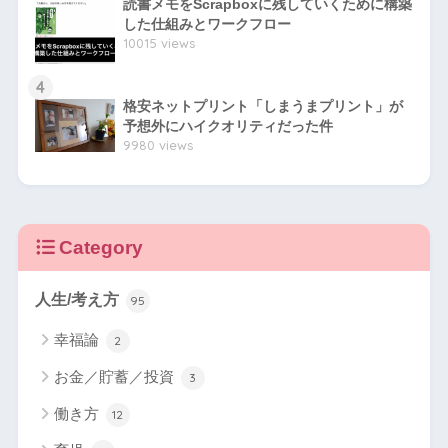
読書メモをScrapboxに残していくために構築
した仕組みとワークフロー
10015 views
4
格安ネットプリント「しまうまプリント」が
予想外にハイクオリティだった件
9980 views
Category
人生/考え方
95
幸福論
2
お金／貯蓄／投資
3
働き方
12