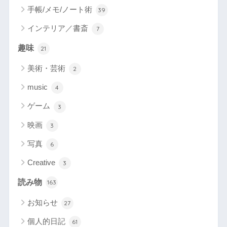
手帳/メモ/ノート術
39
インテリア／書斎
7
趣味
21
美術・芸術
2
music
4
ゲーム
3
映画
3
写真
6
Creative
3
読み物
163
お知らせ
27
個人的日記
61