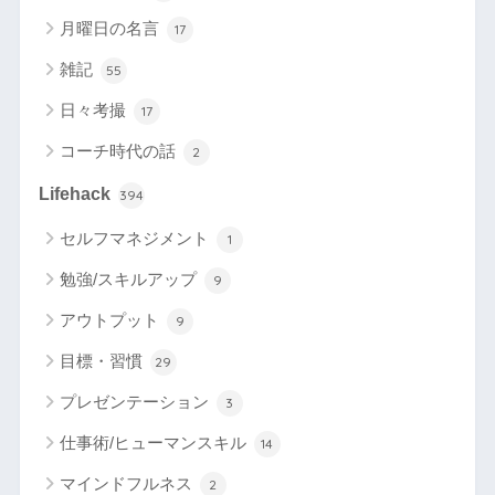
月曜日の名言
17
雑記
55
日々考撮
17
コーチ時代の話
2
Lifehack
394
セルフマネジメント
1
勉強/スキルアップ
9
アウトプット
9
目標・習慣
29
プレゼンテーション
3
仕事術/ヒューマンスキル
14
マインドフルネス
2