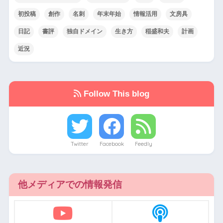
初投稿
創作
名刺
年末年始
情報活用
文房具
日記
書評
独自ドメイン
生き方
稲盛和夫
計画
近況
Follow This blog
Twitter
Facebook
Feedly
他メディアでの情報発信