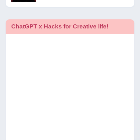
ChatGPT x Hacks for Creative life!