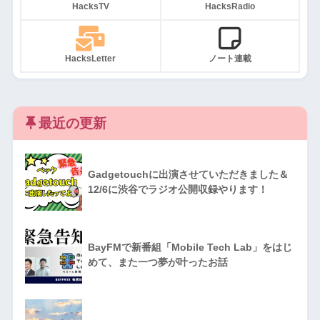
HacksTV
HacksRadio
HacksLetter
ノート連載
最近の更新
Gadgetouchに出演させていただきました＆
12/6に渋谷でラジオ公開収録やります！
BayFMで新番組「Mobile Tech Lab」をはじ
めて、また一つ夢が叶ったお話