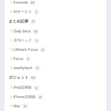
Evernote
49
AIサービス
3
まとめ記事
77
Daily Beck
32
月刊ベック
2
Lifehack Focus
21
Focus
3
weeklybeck
17
ガジェット
107
iPad活用術
4
iPhone活用術
21
Mac
13