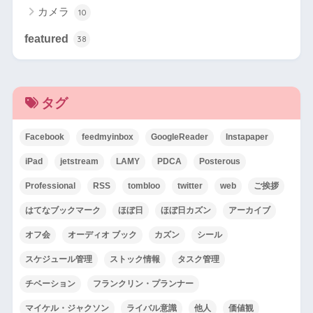
カメラ
10
featured
38
タグ
Facebook
feedmyinbox
GoogleReader
Instapaper
iPad
jetstream
LAMY
PDCA
Posterous
Professional
RSS
tombloo
twitter
web
ご挨拶
はてなブックマーク
ほぼ日
ほぼ日カズン
アーカイブ
オフ会
オーディオ ブック
カズン
シール
スケジュール管理
ストック情報
タスク管理
チベーション
フランクリン・プランナー
マイケル・ジャクソン
ライバル意識
他人
価値観