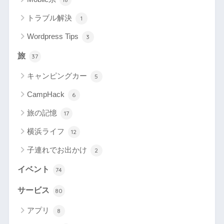
トラブル解決
1
Wordpress Tips
3
旅
37
キャンピングカー
5
CampHack
6
旅の記憶
17
横浜ライフ
12
子連れでお出かけ
2
イベント
74
サービス
80
アプリ
8