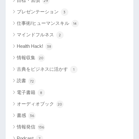
目標・習慣
29
プレゼンテーション
3
仕事術/ヒューマンスキル
14
マインドフルネス
2
Health Hack!
38
情報収集
20
古典をビジネスに活かす
1
読書
72
電子書籍
8
オーディオブック
20
書感
36
情報発信
136
Podcast
7