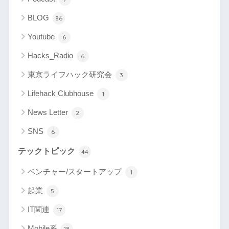
BLOG
86
Youtube
6
Hacks_Radio
6
東京ライフハック研究会
3
Lifehack Clubhouse
1
News Letter
2
SNS
6
テックトピック
44
ベンチャー/スタートアップ
1
起業
5
IT関連
17
Mobile系
18