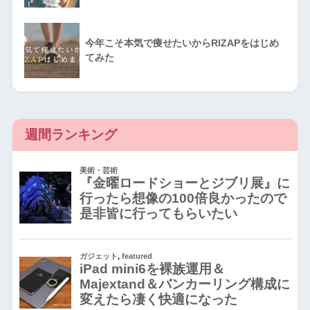
今年こそ本気で痩せたいからRIZAPをはじめ
てみた
週間ランキング