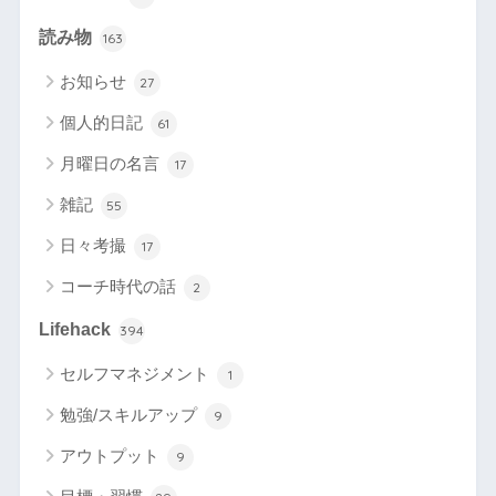
読み物
163
お知らせ
27
個人的日記
61
月曜日の名言
17
雑記
55
日々考撮
17
コーチ時代の話
2
Lifehack
394
セルフマネジメント
1
勉強/スキルアップ
9
アウトプット
9