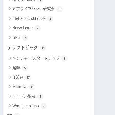
東京ライフハック研究会
3
Lifehack Clubhouse
1
News Letter
2
SNS
6
テックトピック
44
ベンチャー/スタートアップ
1
起業
5
IT関連
17
Mobile系
18
トラブル解決
1
Wordpress Tips
3