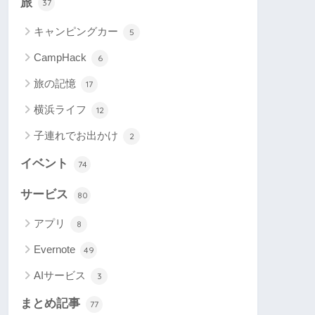
旅
37
キャンピングカー
5
CampHack
6
旅の記憶
17
横浜ライフ
12
子連れでお出かけ
2
イベント
74
サービス
80
アプリ
8
Evernote
49
AIサービス
3
まとめ記事
77