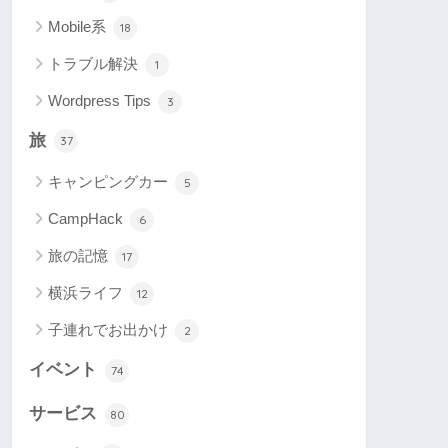
Mobile系
18
トラブル解決
1
Wordpress Tips
3
旅
37
キャンピングカー
5
CampHack
6
旅の記憶
17
横浜ライフ
12
子連れでお出かけ
2
イベント
74
サービス
80