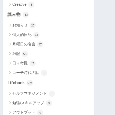
Creative
3
読み物
163
お知らせ
27
個人的日記
61
月曜日の名言
17
雑記
55
日々考撮
17
コーチ時代の話
2
Lifehack
394
セルフマネジメント
1
勉強/スキルアップ
9
アウトプット
9