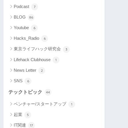
Podcast
7
BLOG
86
Youtube
6
Hacks_Radio
6
東京ライフハック研究会
3
Lifehack Clubhouse
1
News Letter
2
SNS
6
テックトピック
44
ベンチャー/スタートアップ
1
起業
5
IT関連
17