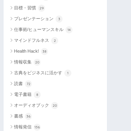
目標・習慣
29
プレゼンテーション
3
仕事術/ヒューマンスキル
14
マインドフルネス
2
Health Hack!
38
情報収集
20
古典をビジネスに活かす
1
読書
72
電子書籍
8
オーディオブック
20
書感
36
情報発信
136