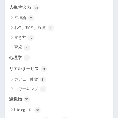
人生/考え方
95
幸福論
2
お金／貯蓄／投資
3
働き方
12
育児
4
心理学
1
リアルサービス
14
カフェ・雑貨
3
コワーキング
4
連載物
33
Lifelog Life
20