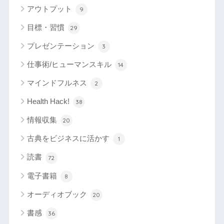
アウトプット
9
目標・習慣
29
プレゼンテーション
3
仕事術/ヒューマンスキル
14
マインドフルネス
2
Health Hack!
38
情報収集
20
古典をビジネスに活かす
1
読書
72
電子書籍
8
オーディオブック
20
書感
36