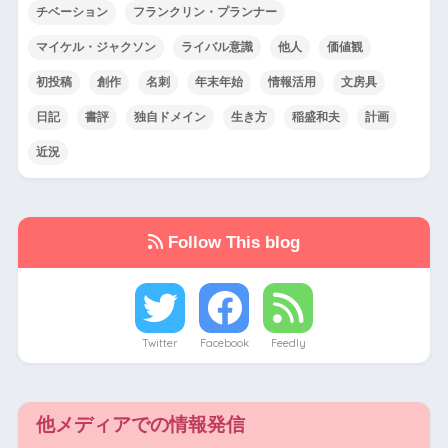
チベーション
フランクリン・プランナー
マイケル・ジャクソン
ライバル意識
他人
価値観
初投稿
創作
名刺
年末年始
情報活用
文房具
日記
書評
独自ドメイン
生き方
稲盛和夫
計画
近況
Follow This blog
Twitter
Facebook
Feedly
他メディアでの情報発信