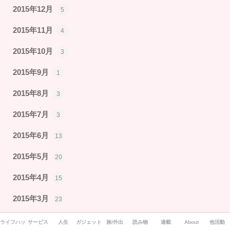
2015年12月
5
2015年11月
4
2015年10月
3
2015年9月
1
2015年8月
3
2015年7月
3
2015年6月
13
2015年5月
20
2015年4月
15
2015年3月
23
2015年2月
16
ライフハック
サービス
人生
ガジェット
旅/外出
読み物
連載
About
他活動