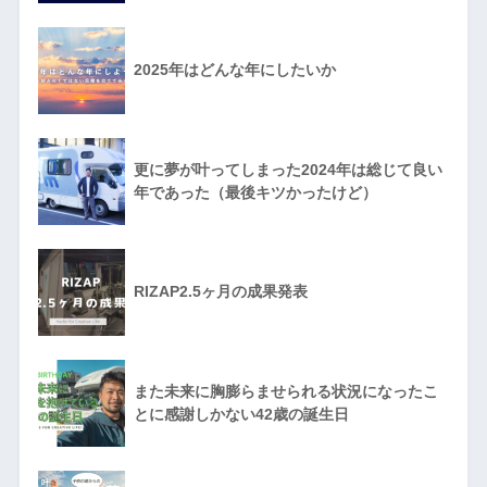
2025年はどんな年にしたいか
更に夢が叶ってしまった2024年は総じて良い
年であった（最後キツかったけど）
RIZAP2.5ヶ月の成果発表
また未来に胸膨らませられる状況になったこ
とに感謝しかない42歳の誕生日