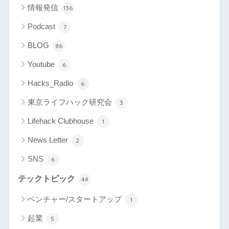
情報発信
136
Podcast
7
BLOG
86
Youtube
6
Hacks_Radio
6
東京ライフハック研究会
3
Lifehack Clubhouse
1
News Letter
2
SNS
6
テックトピック
44
ベンチャー/スタートアップ
1
起業
5