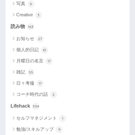
写真
6
Creative
3
読み物
163
お知らせ
27
個人的日記
61
月曜日の名言
17
雑記
55
日々考撮
17
コーチ時代の話
2
Lifehack
394
セルフマネジメント
1
勉強/スキルアップ
9