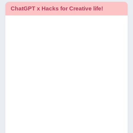
ChatGPT x Hacks for Creative life!