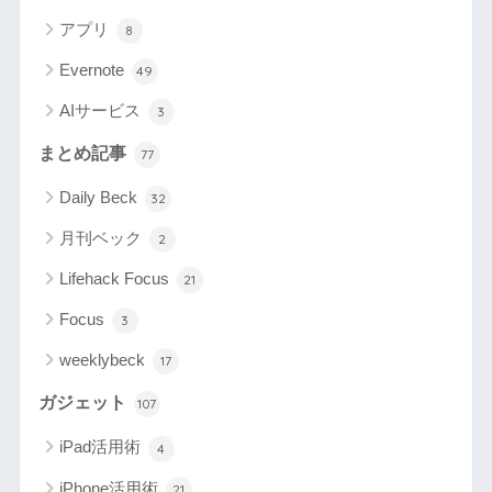
アプリ
8
Evernote
49
AIサービス
3
まとめ記事
77
Daily Beck
32
月刊ベック
2
Lifehack Focus
21
Focus
3
weeklybeck
17
ガジェット
107
iPad活用術
4
iPhone活用術
21