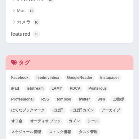
Mac
13
カメラ
10
featured
38
タグ
Facebook
feedmyinbox
GoogleReader
Instapaper
iPad
jetstream
LAMY
PDCA
Posterous
Professional
RSS
tombloo
twitter
web
ご挨拶
はてなブックマーク
ほぼ日
ほぼ日カズン
アーカイブ
オフ会
オーディオ ブック
カズン
シール
スケジュール管理
ストック情報
タスク管理