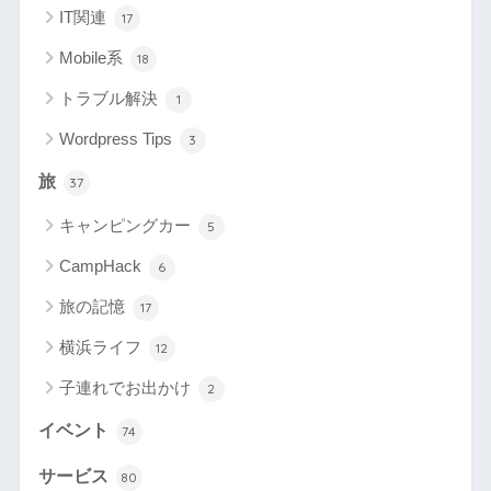
IT関連
17
Mobile系
18
トラブル解決
1
Wordpress Tips
3
旅
37
キャンピングカー
5
CampHack
6
旅の記憶
17
横浜ライフ
12
子連れでお出かけ
2
イベント
74
サービス
80