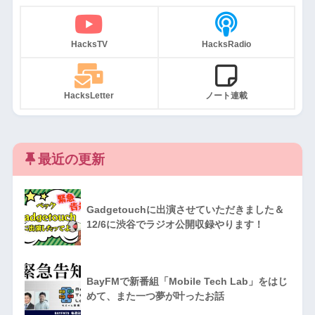
HacksTV
HacksRadio
HacksLetter
ノート連載
最近の更新
Gadgetouchに出演させていただきました＆
12/6に渋谷でラジオ公開収録やります！
BayFMで新番組「Mobile Tech Lab」をはじ
めて、また一つ夢が叶ったお話