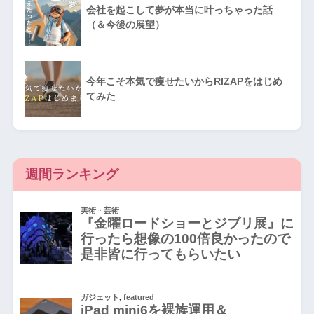
会社を起こして夢が本当に叶っちゃった話
（＆今後の展望）
今年こそ本気で痩せたいからRIZAPをはじめ
てみた
週間ランキング