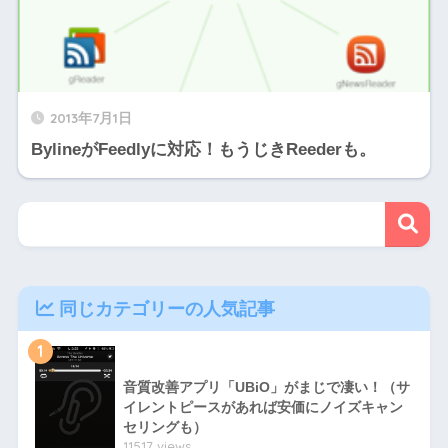
2013年7月1日
BylineがFeedlyに対応！もうじきReederも。
同じカテゴリーの人気記事
1
音質改善アプリ「UBiO」がまじで凄い！（サ
イレントピースがあれば安価にノイズキャン
セリングも）
11517 views