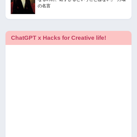
の名言
ChatGPT x Hacks for Creative life!