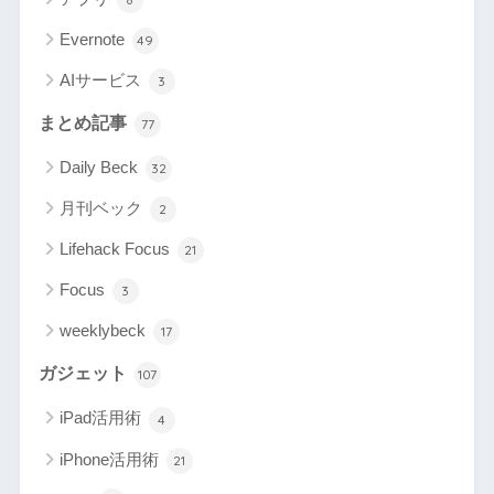
Evernote
49
AIサービス
3
まとめ記事
77
Daily Beck
32
月刊ベック
2
Lifehack Focus
21
Focus
3
weeklybeck
17
ガジェット
107
iPad活用術
4
iPhone活用術
21