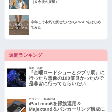
（＆今後の展望）
今年こそ本気で痩せたいからRIZAPをはじめ
てみた
週間ランキング