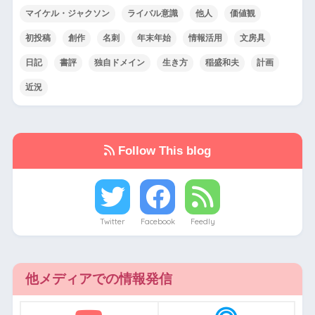
マイケル・ジャクソン
ライバル意識
他人
価値観
初投稿
創作
名刺
年末年始
情報活用
文房具
日記
書評
独自ドメイン
生き方
稲盛和夫
計画
近況
Follow This blog
Twitter
Facebook
Feedly
他メディアでの情報発信