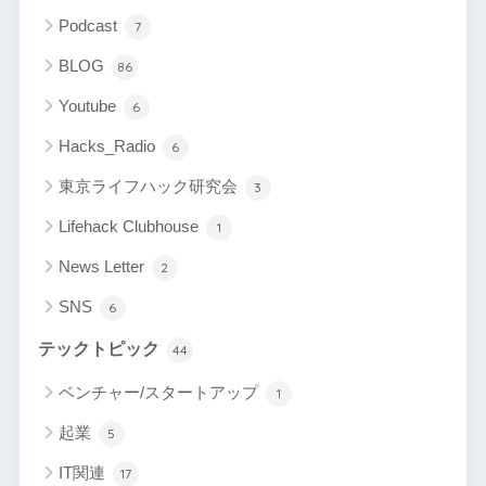
Podcast
7
BLOG
86
Youtube
6
Hacks_Radio
6
東京ライフハック研究会
3
Lifehack Clubhouse
1
News Letter
2
SNS
6
テックトピック
44
ベンチャー/スタートアップ
1
起業
5
IT関連
17