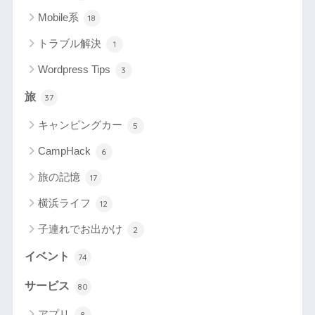
Mobile系
18
トラブル解決
1
Wordpress Tips
3
旅
37
キャンピングカー
5
CampHack
6
旅の記憶
17
横浜ライフ
12
子連れでお出かけ
2
イベント
74
サービス
80
アプリ
8