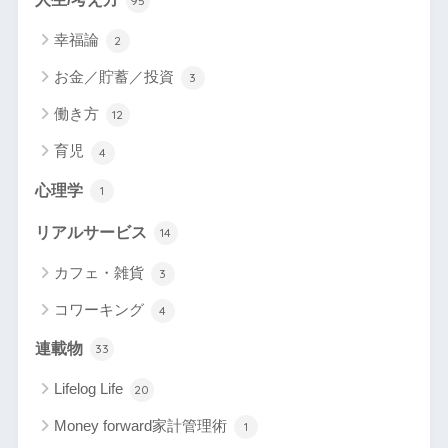
95
幸福論
2
お金／貯蓄／投資
3
働き方
12
育児
4
心理学
1
リアルサービス
14
カフェ・雑貨
3
コワーキング
4
連載物
33
Lifelog Life
20
Money forward家計管理術
1