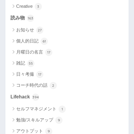
Creative
3
読み物
163
お知らせ
27
個人的日記
61
月曜日の名言
17
雑記
55
日々考撮
17
コーチ時代の話
2
Lifehack
394
セルフマネジメント
1
勉強/スキルアップ
9
アウトプット
9