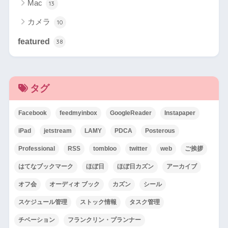
Mac
13
カメラ
10
featured
38
タグ
Facebook
feedmyinbox
GoogleReader
Instapaper
iPad
jetstream
LAMY
PDCA
Posterous
Professional
RSS
tombloo
twitter
web
ご挨拶
はてなブックマーク
ほぼ日
ほぼ日カズン
アーカイブ
オフ会
オーディオ ブック
カズン
シール
スケジュール管理
ストック情報
タスク管理
チベーション
フランクリン・プランナー