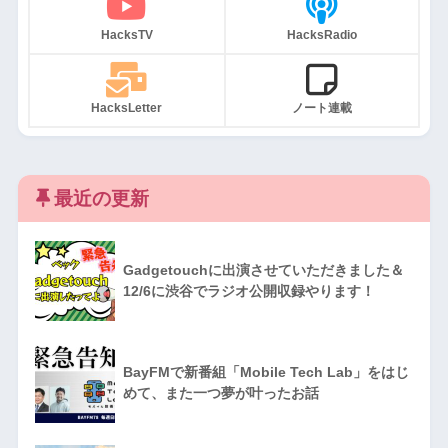
HacksTV
HacksRadio
HacksLetter
ノート連載
最近の更新
Gadgetouchに出演させていただきました＆
12/6に渋谷でラジオ公開収録やります！
BayFMで新番組「Mobile Tech Lab」をはじ
めて、また一つ夢が叶ったお話