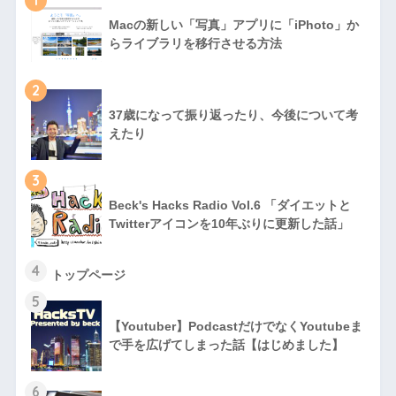
Macの新しい「写真」アプリに「iPhoto」か
らライブラリを移行させる方法
2
37歳になって振り返ったり、今後について考
えたり
3
Beck's Hacks Radio Vol.6 「ダイエットと
Twitterアイコンを10年ぶりに更新した話」
4
トップページ
5
【Youtuber】PodcastだけでなくYoutubeま
で手を広げてしまった話【はじめました】
6