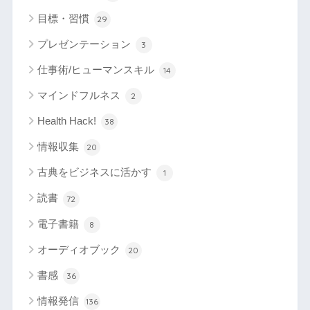
目標・習慣
29
プレゼンテーション
3
仕事術/ヒューマンスキル
14
マインドフルネス
2
Health Hack!
38
情報収集
20
古典をビジネスに活かす
1
読書
72
電子書籍
8
オーディオブック
20
書感
36
情報発信
136