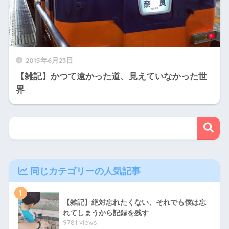
2015年6月23日
【雑記】かつて遠かった道、見えていなかった世
界
同じカテゴリーの人気記事
1
【雑記】絶対忘れたくない、それでも僕は忘
れてしまうから記録を残す
9781 views